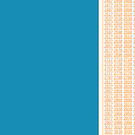
2457
2458
2459
2477
2478
2479
2497
2498
2499
2517
2518
2519
2537
2538
2539
2557
2558
2559
2577
2578
2579
2597
2598
2599
2617
2618
2619
2637
2638
2639
2657
2658
2659
2677
2678
2679
2697
2698
2699
2717
2718
2719
2737
2738
2739
2757
2758
2759
2777
2778
2779
2797
2798
2799
2817
2818
2819
2837
2838
2839
2857
2858
2859
2877
2878
2879
2897
2898
2899
2917
2918
2919
2937
2938
2939
2957
2958
2959
2977
2978
2979
2997
2998
2999
3017
3018
3019
3037
3038
3039