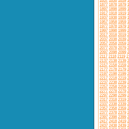
1857
1858
1859
1877
1878
1879
1897
1898
1899
1917
1918
1919
1937
1938
1939
1957
1958
1959
1977
1978
1979
1997
1998
1999
2017
2018
2019
2037
2038
2039
2057
2058
2059
2077
2078
2079
2097
2098
2099
2117
2118
2119
2
2137
2138
2139
2157
2158
2159
2177
2178
2179
2197
2198
2199
2217
2218
2219
2237
2238
2239
2257
2258
2259
2277
2278
2279
2297
2298
2299
2317
2318
2319
2337
2338
2339
2357
2358
2359
2377
2378
2379
2397
2398
2399
2417
2418
2419
2437
2438
2439