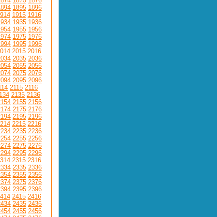
1874
1875
1876
1894
1895
1896
914
1915
1916
1934
1935
1936
1954
1955
1956
1974
1975
1976
1994
1995
1996
014
2015
2016
2034
2035
2036
2054
2055
2056
2074
2075
2076
2094
2095
2096
114
2115
2116
134
2135
2136
2154
2155
2156
2174
2175
2176
2194
2195
2196
214
2215
2216
2234
2235
2236
2254
2255
2256
2274
2275
2276
2294
2295
2296
314
2315
2316
2334
2335
2336
2354
2355
2356
2374
2375
2376
2394
2395
2396
414
2415
2416
2434
2435
2436
2454
2455
2456