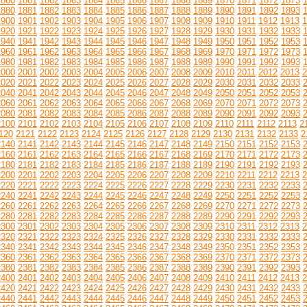
1860
1861
1862
1863
1864
1865
1866
1867
1868
1869
1870
1871
1872
1873
1880
1881
1882
1883
1884
1885
1886
1887
1888
1889
1890
1891
1892
1893
1900
1901
1902
1903
1904
1905
1906
1907
1908
1909
1910
1911
1912
1913
1
1920
1921
1922
1923
1924
1925
1926
1927
1928
1929
1930
1931
1932
1933
1940
1941
1942
1943
1944
1945
1946
1947
1948
1949
1950
1951
1952
1953
1960
1961
1962
1963
1964
1965
1966
1967
1968
1969
1970
1971
1972
1973
1980
1981
1982
1983
1984
1985
1986
1987
1988
1989
1990
1991
1992
1993
2000
2001
2002
2003
2004
2005
2006
2007
2008
2009
2010
2011
2012
2013
2
2020
2021
2022
2023
2024
2025
2026
2027
2028
2029
2030
2031
2032
2033
2040
2041
2042
2043
2044
2045
2046
2047
2048
2049
2050
2051
2052
2053
2060
2061
2062
2063
2064
2065
2066
2067
2068
2069
2070
2071
2072
2073
2080
2081
2082
2083
2084
2085
2086
2087
2088
2089
2090
2091
2092
2093
2100
2101
2102
2103
2104
2105
2106
2107
2108
2109
2110
2111
2112
2113
2
120
2121
2122
2123
2124
2125
2126
2127
2128
2129
2130
2131
2132
2133
2
2140
2141
2142
2143
2144
2145
2146
2147
2148
2149
2150
2151
2152
2153
2160
2161
2162
2163
2164
2165
2166
2167
2168
2169
2170
2171
2172
2173
2180
2181
2182
2183
2184
2185
2186
2187
2188
2189
2190
2191
2192
2193
2200
2201
2202
2203
2204
2205
2206
2207
2208
2209
2210
2211
2212
2213
2
2220
2221
2222
2223
2224
2225
2226
2227
2228
2229
2230
2231
2232
2233
2240
2241
2242
2243
2244
2245
2246
2247
2248
2249
2250
2251
2252
2253
2260
2261
2262
2263
2264
2265
2266
2267
2268
2269
2270
2271
2272
2273
2280
2281
2282
2283
2284
2285
2286
2287
2288
2289
2290
2291
2292
2293
2300
2301
2302
2303
2304
2305
2306
2307
2308
2309
2310
2311
2312
2313
2
2320
2321
2322
2323
2324
2325
2326
2327
2328
2329
2330
2331
2332
2333
2340
2341
2342
2343
2344
2345
2346
2347
2348
2349
2350
2351
2352
2353
2360
2361
2362
2363
2364
2365
2366
2367
2368
2369
2370
2371
2372
2373
2380
2381
2382
2383
2384
2385
2386
2387
2388
2389
2390
2391
2392
2393
2400
2401
2402
2403
2404
2405
2406
2407
2408
2409
2410
2411
2412
2413
2
2420
2421
2422
2423
2424
2425
2426
2427
2428
2429
2430
2431
2432
2433
2440
2441
2442
2443
2444
2445
2446
2447
2448
2449
2450
2451
2452
2453