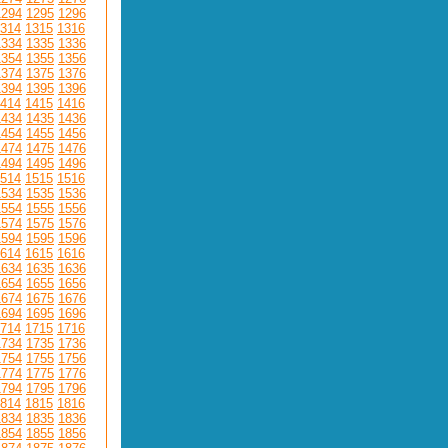
1294
1295
1296
314
1315
1316
1334
1335
1336
1354
1355
1356
1374
1375
1376
1394
1395
1396
414
1415
1416
1434
1435
1436
1454
1455
1456
1474
1475
1476
1494
1495
1496
514
1515
1516
1534
1535
1536
1554
1555
1556
1574
1575
1576
1594
1595
1596
614
1615
1616
1634
1635
1636
1654
1655
1656
1674
1675
1676
1694
1695
1696
714
1715
1716
1734
1735
1736
1754
1755
1756
1774
1775
1776
1794
1795
1796
814
1815
1816
1834
1835
1836
1854
1855
1856