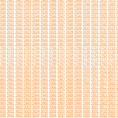
2460
2461
2462
2463
2464
2465
2466
2467
2468
2469
2470
2471
2472
2473
2480
2481
2482
2483
2484
2485
2486
2487
2488
2489
2490
2491
2492
2493
2500
2501
2502
2503
2504
2505
2506
2507
2508
2509
2510
2511
2512
2513
2
2520
2521
2522
2523
2524
2525
2526
2527
2528
2529
2530
2531
2532
2533
2540
2541
2542
2543
2544
2545
2546
2547
2548
2549
2550
2551
2552
2553
2560
2561
2562
2563
2564
2565
2566
2567
2568
2569
2570
2571
2572
2573
2580
2581
2582
2583
2584
2585
2586
2587
2588
2589
2590
2591
2592
2593
2600
2601
2602
2603
2604
2605
2606
2607
2608
2609
2610
2611
2612
2613
2
2620
2621
2622
2623
2624
2625
2626
2627
2628
2629
2630
2631
2632
2633
2640
2641
2642
2643
2644
2645
2646
2647
2648
2649
2650
2651
2652
2653
2660
2661
2662
2663
2664
2665
2666
2667
2668
2669
2670
2671
2672
2673
2680
2681
2682
2683
2684
2685
2686
2687
2688
2689
2690
2691
2692
2693
2700
2701
2702
2703
2704
2705
2706
2707
2708
2709
2710
2711
2712
2713
2
2720
2721
2722
2723
2724
2725
2726
2727
2728
2729
2730
2731
2732
2733
2740
2741
2742
2743
2744
2745
2746
2747
2748
2749
2750
2751
2752
2753
2760
2761
2762
2763
2764
2765
2766
2767
2768
2769
2770
2771
2772
2773
2780
2781
2782
2783
2784
2785
2786
2787
2788
2789
2790
2791
2792
2793
2800
2801
2802
2803
2804
2805
2806
2807
2808
2809
2810
2811
2812
2813
2
2820
2821
2822
2823
2824
2825
2826
2827
2828
2829
2830
2831
2832
2833
2840
2841
2842
2843
2844
2845
2846
2847
2848
2849
2850
2851
2852
2853
2860
2861
2862
2863
2864
2865
2866
2867
2868
2869
2870
2871
2872
2873
2880
2881
2882
2883
2884
2885
2886
2887
2888
2889
2890
2891
2892
2893
2900
2901
2902
2903
2904
2905
2906
2907
2908
2909
2910
2911
2912
2913
2
2920
2921
2922
2923
2924
2925
2926
2927
2928
2929
2930
2931
2932
2933
2940
2941
2942
2943
2944
2945
2946
2947
2948
2949
2950
2951
2952
2953
2960
2961
2962
2963
2964
2965
2966
2967
2968
2969
2970
2971
2972
2973
2980
2981
2982
2983
2984
2985
2986
2987
2988
2989
2990
2991
2992
2993
3000
3001
3002
3003
3004
3005
3006
3007
3008
3009
3010
3011
3012
3013
3
3020
3021
3022
3023
3024
3025
3026
3027
3028
3029
3030
3031
3032
3033
3040
3041
3042
3043
3044
3045
3046
3047
3048
3049
3050
3051
3052
3053