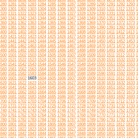
1280
1281
1282
1283
1284
1285
1286
1287
1288
1289
1290
1291
1292
1293
1300
1301
1302
1303
1304
1305
1306
1307
1308
1309
1310
1311
1312
1313
1
1320
1321
1322
1323
1324
1325
1326
1327
1328
1329
1330
1331
1332
1333
1340
1341
1342
1343
1344
1345
1346
1347
1348
1349
1350
1351
1352
1353
1360
1361
1362
1363
1364
1365
1366
1367
1368
1369
1370
1371
1372
1373
1380
1381
1382
1383
1384
1385
1386
1387
1388
1389
1390
1391
1392
1393
1400
1401
1402
1403
1404
1405
1406
1407
1408
1409
1410
1411
1412
1413
1
1420
1421
1422
1423
1424
1425
1426
1427
1428
1429
1430
1431
1432
1433
1440
1441
1442
1443
1444
1445
1446
1447
1448
1449
1450
1451
1452
1453
1460
1461
1462
1463
1464
1465
1466
1467
1468
1469
1470
1471
1472
1473
1480
1481
1482
1483
1484
1485
1486
1487
1488
1489
1490
1491
1492
1493
1500
1501
1502
1503
1504
1505
1506
1507
1508
1509
1510
1511
1512
1513
1
1520
1521
1522
1523
1524
1525
1526
1527
1528
1529
1530
1531
1532
1533
1540
1541
1542
1543
1544
1545
1546
1547
1548
1549
1550
1551
1552
1553
1560
1561
1562
1563
1564
1565
1566
1567
1568
1569
1570
1571
1572
1573
1580
1581
1582
1583
1584
1585
1586
1587
1588
1589
1590
1591
1592
1593
1600
1601
1602
1603
1604
1605
1606
1607
1608
1609
1610
1611
1612
1613
1
1620
1621
1622
1623
1624
1625
1626
1627
1628
1629
1630
1631
1632
1633
1640
1641
1642
1643
1644
1645
1646
1647
1648
1649
1650
1651
1652
1653
1660
1661
1662
1663
1664
1665
1666
1667
1668
1669
1670
1671
1672
1673
1680
1681
1682
1683
1684
1685
1686
1687
1688
1689
1690
1691
1692
1693
1700
1701
1702
1703
1704
1705
1706
1707
1708
1709
1710
1711
1712
1713
1
1720
1721
1722
1723
1724
1725
1726
1727
1728
1729
1730
1731
1732
1733
1740
1741
1742
1743
1744
1745
1746
1747
1748
1749
1750
1751
1752
1753
1760
1761
1762
1763
1764
1765
1766
1767
1768
1769
1770
1771
1772
1773
1780
1781
1782
1783
1784
1785
1786
1787
1788
1789
1790
1791
1792
1793
1800
1801
1802
1803
1804
1805
1806
1807
1808
1809
1810
1811
1812
1813
1
1820
1821
1822
1823
1824
1825
1826
1827
1828
1829
1830
1831
1832
1833
1840
1841
1842
1843
1844
1845
1846
1847
1848
1849
1850
1851
1852
1853