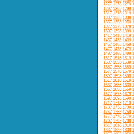
1277
1278
1279
1297
1298
1299
1317
1318
1319
1337
1338
1339
1357
1358
1359
1377
1378
1379
1397
1398
1399
1417
1418
1419
1437
1438
1439
1457
1458
1459
1477
1478
1479
1497
1498
1499
1517
1518
1519
1537
1538
1539
1557
1558
1559
1577
1578
1579
1597
1598
1599
1617
1618
1619
1637
1638
1639
1657
1658
1659
1677
1678
1679
1697
1698
1699
1717
1718
1719
1737
1738
1739
1757
1758
1759
1777
1778
1779
1797
1798
1799
1817
1818
1819
1837
1838
1839