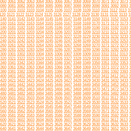
3060
3061
3062
3063
3064
3065
3066
3067
3068
3069
3070
3071
3072
3073
3080
3081
3082
3083
3084
3085
3086
3087
3088
3089
3090
3091
3092
3093
3100
3101
3102
3103
3104
3105
3106
3107
3108
3109
3110
3111
3112
3113
3
120
3121
3122
3123
3124
3125
3126
3127
3128
3129
3130
3131
3132
3133
3
3140
3141
3142
3143
3144
3145
3146
3147
3148
3149
3150
3151
3152
3153
3160
3161
3162
3163
3164
3165
3166
3167
3168
3169
3170
3171
3172
3173
3180
3181
3182
3183
3184
3185
3186
3187
3188
3189
3190
3191
3192
3193
3200
3201
3202
3203
3204
3205
3206
3207
3208
3209
3210
3211
3212
3213
3
3220
3221
3222
3223
3224
3225
3226
3227
3228
3229
3230
3231
3232
3233
3240
3241
3242
3243
3244
3245
3246
3247
3248
3249
3250
3251
3252
3253
3260
3261
3262
3263
3264
3265
3266
3267
3268
3269
3270
3271
3272
3273
3280
3281
3282
3283
3284
3285
3286
3287
3288
3289
3290
3291
3292
3293
3300
3301
3302
3303
3304
3305
3306
3307
3308
3309
3310
3311
3312
3313
3
3320
3321
3322
3323
3324
3325
3326
3327
3328
3329
3330
3331
3332
3333
3340
3341
3342
3343
3344
3345
3346
3347
3348
3349
3350
3351
3352
3353
3360
3361
3362
3363
3364
3365
3366
3367
3368
3369
3370
3371
3372
3373
3380
3381
3382
3383
3384
3385
3386
3387
3388
3389
3390
3391
3392
3393
3400
3401
3402
3403
3404
3405
3406
3407
3408
3409
3410
3411
3412
3413
3
3420
3421
3422
3423
3424
3425
3426
3427
3428
3429
3430
3431
3432
3433
3440
3441
3442
3443
3444
3445
3446
3447
3448
3449
3450
3451
3452
3453
3460
3461
3462
3463
3464
3465
3466
3467
3468
3469
3470
3471
3472
3473
3480
3481
3482
3483
3484
3485
3486
3487
3488
3489
3490
3491
3492
3493
3500
3501
3502
3503
3504
3505
3506
3507
3508
3509
3510
3511
3512
3513
3
3520
3521
3522
3523
3524
3525
3526
3527
3528
3529
3530
3531
3532
3533
3540
3541
3542
3543
3544
3545
3546
3547
3548
3549
3550
3551
3552
3553
3560
3561
3562
3563
3564
3565
3566
3567
3568
3569
3570
3571
3572
3573
3580
3581
3582
3583
3584
3585
3586
3587
3588
3589
3590
3591
3592
3593
3600
3601
3602
3603
3604
3605
3606
3607
3608
3609
3610
3611
3612
3613
3
3620
3621
3622
3623
3624
3625
3626
3627
3628
3629
3630
3631
3632
3633
3640
3641
3642
3643
3644
3645
3646
3647
3648
3649
3650
3651
3652
3653