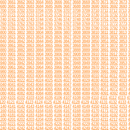
3660
3661
3662
3663
3664
3665
3666
3667
3668
3669
3670
3671
3672
3673
3680
3681
3682
3683
3684
3685
3686
3687
3688
3689
3690
3691
3692
3693
3700
3701
3702
3703
3704
3705
3706
3707
3708
3709
3710
3711
3712
3713
3
3720
3721
3722
3723
3724
3725
3726
3727
3728
3729
3730
3731
3732
3733
3740
3741
3742
3743
3744
3745
3746
3747
3748
3749
3750
3751
3752
3753
3760
3761
3762
3763
3764
3765
3766
3767
3768
3769
3770
3771
3772
3773
3780
3781
3782
3783
3784
3785
3786
3787
3788
3789
3790
3791
3792
3793
3800
3801
3802
3803
3804
3805
3806
3807
3808
3809
3810
3811
3812
3813
3
3820
3821
3822
3823
3824
3825
3826
3827
3828
3829
3830
3831
3832
3833
3840
3841
3842
3843
3844
3845
3846
3847
3848
3849
3850
3851
3852
3853
3860
3861
3862
3863
3864
3865
3866
3867
3868
3869
3870
3871
3872
3873
3880
3881
3882
3883
3884
3885
3886
3887
3888
3889
3890
3891
3892
3893
3900
3901
3902
3903
3904
3905
3906
3907
3908
3909
3910
3911
3912
3913
3
3920
3921
3922
3923
3924
3925
3926
3927
3928
3929
3930
3931
3932
3933
3940
3941
3942
3943
3944
3945
3946
3947
3948
3949
3950
3951
3952
3953
3960
3961
3962
3963
3964
3965
3966
3967
3968
3969
3970
3971
3972
3973
3980
3981
3982
3983
3984
3985
3986
3987
3988
3989
3990
3991
3992
3993
4000
4001
4002
4003
4004
4005
4006
4007
4008
4009
4010
4011
4012
4013
4
4020
4021
4022
4023
4024
4025
4026
4027
4028
4029
4030
4031
4032
4033
4040
4041
4042
4043
4044
4045
4046
4047
4048
4049
4050
4051
4052
4053
4060
4061
4062
4063
4064
4065
4066
4067
4068
4069
4070
4071
4072
4073
4080
4081
4082
4083
4084
4085
4086
4087
4088
4089
4090
4091
4092
4093
4100
4101
4102
4103
4104
4105
4106
4107
4108
4109
4110
4111
4112
4113
4
120
4121
4122
4123
4124
4125
4126
4127
4128
4129
4130
4131
4132
4133
4
4140
4141
4142
4143
4144
4145
4146
4147
4148
4149
4150
4151
4152
4153
4160
4161
4162
4163
4164
4165
4166
4167
4168
4169
4170
4171
4172
4173
4180
4181
4182
4183
4184
4185
4186
4187
4188
4189
4190
4191
4192
4193
4200
4201
4202
4203
4204
4205
4206
4207
4208
4209
4210
4211
4212
4213
4
4220
4221
4222
4223
4224
4225
4226
4227
4228
4229
4230
4231
4232
4233
4240
4241
4242
4243
4244
4245
4246
4247
4248
4249
4250
4251
4252
4253