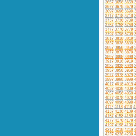
3657
3658
3659
3677
3678
3679
3697
3698
3699
3717
3718
3719
3737
3738
3739
3757
3758
3759
3777
3778
3779
3797
3798
3799
3817
3818
3819
3837
3838
3839
3857
3858
3859
3877
3878
3879
3897
3898
3899
3917
3918
3919
3937
3938
3939
3957
3958
3959
3977
3978
3979
3997
3998
3999
4017
4018
4019
4037
4038
4039
4057
4058
4059
4077
4078
4079
4097
4098
4099
4117
4118
4119
4
4137
4138
4139
4157
4158
4159
4177
4178
4179
4197
4198
4199
4217
4218
4219
4237
4238
4239