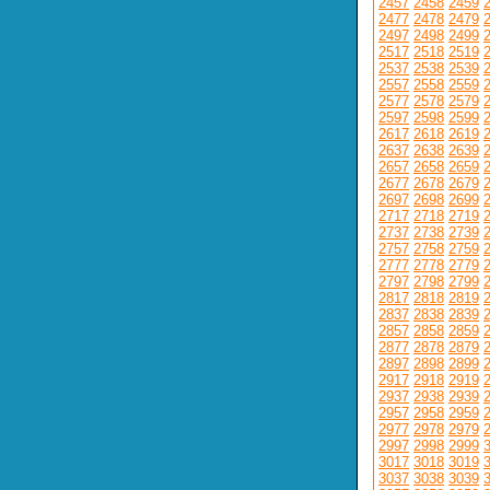
2457
2458
2459
2477
2478
2479
2497
2498
2499
2517
2518
2519
2537
2538
2539
2557
2558
2559
2577
2578
2579
2597
2598
2599
2617
2618
2619
2637
2638
2639
2657
2658
2659
2677
2678
2679
2697
2698
2699
2717
2718
2719
2737
2738
2739
2757
2758
2759
2777
2778
2779
2797
2798
2799
2817
2818
2819
2837
2838
2839
2857
2858
2859
2877
2878
2879
2897
2898
2899
2917
2918
2919
2937
2938
2939
2957
2958
2959
2977
2978
2979
2997
2998
2999
3017
3018
3019
3037
3038
3039