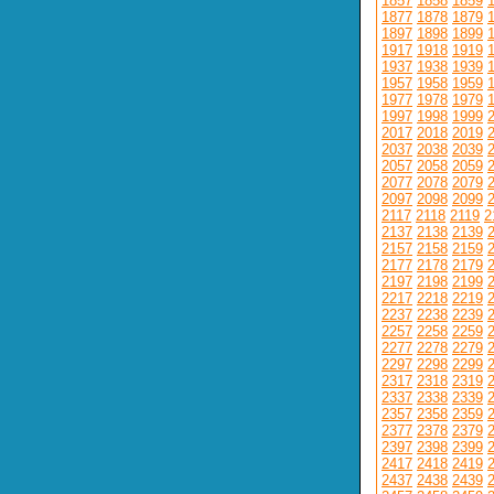
1857
1858
1859
1877
1878
1879
1897
1898
1899
1917
1918
1919
1937
1938
1939
1957
1958
1959
1977
1978
1979
1997
1998
1999
2017
2018
2019
2037
2038
2039
2057
2058
2059
2077
2078
2079
2097
2098
2099
2117
2118
2119
2
2137
2138
2139
2157
2158
2159
2177
2178
2179
2197
2198
2199
2217
2218
2219
2237
2238
2239
2257
2258
2259
2277
2278
2279
2297
2298
2299
2317
2318
2319
2337
2338
2339
2357
2358
2359
2377
2378
2379
2397
2398
2399
2417
2418
2419
2437
2438
2439