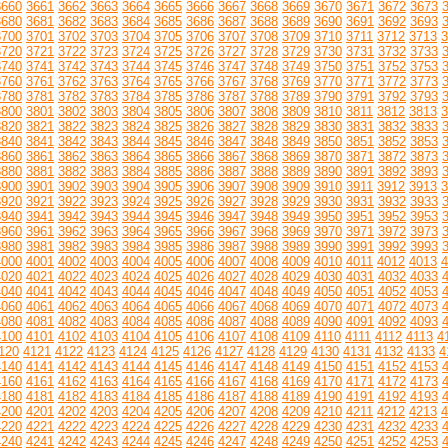
3660
3661
3662
3663
3664
3665
3666
3667
3668
3669
3670
3671
3672
3673
3680
3681
3682
3683
3684
3685
3686
3687
3688
3689
3690
3691
3692
3693
3700
3701
3702
3703
3704
3705
3706
3707
3708
3709
3710
3711
3712
3713
3
3720
3721
3722
3723
3724
3725
3726
3727
3728
3729
3730
3731
3732
3733
3740
3741
3742
3743
3744
3745
3746
3747
3748
3749
3750
3751
3752
3753
3760
3761
3762
3763
3764
3765
3766
3767
3768
3769
3770
3771
3772
3773
3780
3781
3782
3783
3784
3785
3786
3787
3788
3789
3790
3791
3792
3793
3800
3801
3802
3803
3804
3805
3806
3807
3808
3809
3810
3811
3812
3813
3
3820
3821
3822
3823
3824
3825
3826
3827
3828
3829
3830
3831
3832
3833
3840
3841
3842
3843
3844
3845
3846
3847
3848
3849
3850
3851
3852
3853
3860
3861
3862
3863
3864
3865
3866
3867
3868
3869
3870
3871
3872
3873
3880
3881
3882
3883
3884
3885
3886
3887
3888
3889
3890
3891
3892
3893
3900
3901
3902
3903
3904
3905
3906
3907
3908
3909
3910
3911
3912
3913
3
3920
3921
3922
3923
3924
3925
3926
3927
3928
3929
3930
3931
3932
3933
3940
3941
3942
3943
3944
3945
3946
3947
3948
3949
3950
3951
3952
3953
3960
3961
3962
3963
3964
3965
3966
3967
3968
3969
3970
3971
3972
3973
3980
3981
3982
3983
3984
3985
3986
3987
3988
3989
3990
3991
3992
3993
4000
4001
4002
4003
4004
4005
4006
4007
4008
4009
4010
4011
4012
4013
4
4020
4021
4022
4023
4024
4025
4026
4027
4028
4029
4030
4031
4032
4033
4040
4041
4042
4043
4044
4045
4046
4047
4048
4049
4050
4051
4052
4053
4060
4061
4062
4063
4064
4065
4066
4067
4068
4069
4070
4071
4072
4073
4080
4081
4082
4083
4084
4085
4086
4087
4088
4089
4090
4091
4092
4093
4100
4101
4102
4103
4104
4105
4106
4107
4108
4109
4110
4111
4112
4113
4
120
4121
4122
4123
4124
4125
4126
4127
4128
4129
4130
4131
4132
4133
4
4140
4141
4142
4143
4144
4145
4146
4147
4148
4149
4150
4151
4152
4153
4160
4161
4162
4163
4164
4165
4166
4167
4168
4169
4170
4171
4172
4173
4180
4181
4182
4183
4184
4185
4186
4187
4188
4189
4190
4191
4192
4193
4200
4201
4202
4203
4204
4205
4206
4207
4208
4209
4210
4211
4212
4213
4
4220
4221
4222
4223
4224
4225
4226
4227
4228
4229
4230
4231
4232
4233
4240
4241
4242
4243
4244
4245
4246
4247
4248
4249
4250
4251
4252
4253