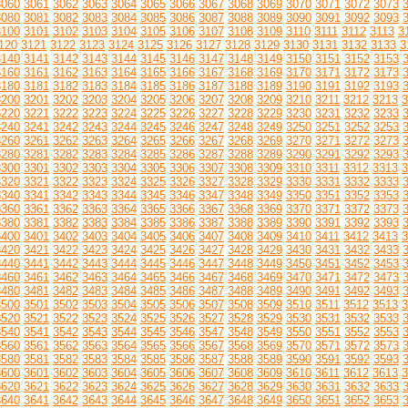
3060
3061
3062
3063
3064
3065
3066
3067
3068
3069
3070
3071
3072
3073
3080
3081
3082
3083
3084
3085
3086
3087
3088
3089
3090
3091
3092
3093
3100
3101
3102
3103
3104
3105
3106
3107
3108
3109
3110
3111
3112
3113
3
120
3121
3122
3123
3124
3125
3126
3127
3128
3129
3130
3131
3132
3133
3
3140
3141
3142
3143
3144
3145
3146
3147
3148
3149
3150
3151
3152
3153
3160
3161
3162
3163
3164
3165
3166
3167
3168
3169
3170
3171
3172
3173
3180
3181
3182
3183
3184
3185
3186
3187
3188
3189
3190
3191
3192
3193
3200
3201
3202
3203
3204
3205
3206
3207
3208
3209
3210
3211
3212
3213
3
3220
3221
3222
3223
3224
3225
3226
3227
3228
3229
3230
3231
3232
3233
3240
3241
3242
3243
3244
3245
3246
3247
3248
3249
3250
3251
3252
3253
3260
3261
3262
3263
3264
3265
3266
3267
3268
3269
3270
3271
3272
3273
3280
3281
3282
3283
3284
3285
3286
3287
3288
3289
3290
3291
3292
3293
3300
3301
3302
3303
3304
3305
3306
3307
3308
3309
3310
3311
3312
3313
3
3320
3321
3322
3323
3324
3325
3326
3327
3328
3329
3330
3331
3332
3333
3340
3341
3342
3343
3344
3345
3346
3347
3348
3349
3350
3351
3352
3353
3360
3361
3362
3363
3364
3365
3366
3367
3368
3369
3370
3371
3372
3373
3380
3381
3382
3383
3384
3385
3386
3387
3388
3389
3390
3391
3392
3393
3400
3401
3402
3403
3404
3405
3406
3407
3408
3409
3410
3411
3412
3413
3
3420
3421
3422
3423
3424
3425
3426
3427
3428
3429
3430
3431
3432
3433
3440
3441
3442
3443
3444
3445
3446
3447
3448
3449
3450
3451
3452
3453
3460
3461
3462
3463
3464
3465
3466
3467
3468
3469
3470
3471
3472
3473
3480
3481
3482
3483
3484
3485
3486
3487
3488
3489
3490
3491
3492
3493
3500
3501
3502
3503
3504
3505
3506
3507
3508
3509
3510
3511
3512
3513
3
3520
3521
3522
3523
3524
3525
3526
3527
3528
3529
3530
3531
3532
3533
3540
3541
3542
3543
3544
3545
3546
3547
3548
3549
3550
3551
3552
3553
3560
3561
3562
3563
3564
3565
3566
3567
3568
3569
3570
3571
3572
3573
3580
3581
3582
3583
3584
3585
3586
3587
3588
3589
3590
3591
3592
3593
3600
3601
3602
3603
3604
3605
3606
3607
3608
3609
3610
3611
3612
3613
3
3620
3621
3622
3623
3624
3625
3626
3627
3628
3629
3630
3631
3632
3633
3640
3641
3642
3643
3644
3645
3646
3647
3648
3649
3650
3651
3652
3653