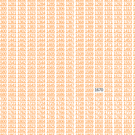
1280
1281
1282
1283
1284
1285
1286
1287
1288
1289
1290
1291
1292
1293
1300
1301
1302
1303
1304
1305
1306
1307
1308
1309
1310
1311
1312
1313
1
1320
1321
1322
1323
1324
1325
1326
1327
1328
1329
1330
1331
1332
1333
1340
1341
1342
1343
1344
1345
1346
1347
1348
1349
1350
1351
1352
1353
1360
1361
1362
1363
1364
1365
1366
1367
1368
1369
1370
1371
1372
1373
1380
1381
1382
1383
1384
1385
1386
1387
1388
1389
1390
1391
1392
1393
1400
1401
1402
1403
1404
1405
1406
1407
1408
1409
1410
1411
1412
1413
1
1420
1421
1422
1423
1424
1425
1426
1427
1428
1429
1430
1431
1432
1433
1440
1441
1442
1443
1444
1445
1446
1447
1448
1449
1450
1451
1452
1453
1460
1461
1462
1463
1464
1465
1466
1467
1468
1469
1470
1471
1472
1473
1480
1481
1482
1483
1484
1485
1486
1487
1488
1489
1490
1491
1492
1493
1500
1501
1502
1503
1504
1505
1506
1507
1508
1509
1510
1511
1512
1513
1
1520
1521
1522
1523
1524
1525
1526
1527
1528
1529
1530
1531
1532
1533
1540
1541
1542
1543
1544
1545
1546
1547
1548
1549
1550
1551
1552
1553
1560
1561
1562
1563
1564
1565
1566
1567
1568
1569
1570
1571
1572
1573
1580
1581
1582
1583
1584
1585
1586
1587
1588
1589
1590
1591
1592
1593
1600
1601
1602
1603
1604
1605
1606
1607
1608
1609
1610
1611
1612
1613
1
1620
1621
1622
1623
1624
1625
1626
1627
1628
1629
1630
1631
1632
1633
1640
1641
1642
1643
1644
1645
1646
1647
1648
1649
1650
1651
1652
1653
1660
1661
1662
1663
1664
1665
1666
1667
1668
1669
1670
1671
1672
1673
1680
1681
1682
1683
1684
1685
1686
1687
1688
1689
1690
1691
1692
1693
1700
1701
1702
1703
1704
1705
1706
1707
1708
1709
1710
1711
1712
1713
1
1720
1721
1722
1723
1724
1725
1726
1727
1728
1729
1730
1731
1732
1733
1740
1741
1742
1743
1744
1745
1746
1747
1748
1749
1750
1751
1752
1753
1760
1761
1762
1763
1764
1765
1766
1767
1768
1769
1770
1771
1772
1773
1780
1781
1782
1783
1784
1785
1786
1787
1788
1789
1790
1791
1792
1793
1800
1801
1802
1803
1804
1805
1806
1807
1808
1809
1810
1811
1812
1813
1
1820
1821
1822
1823
1824
1825
1826
1827
1828
1829
1830
1831
1832
1833
1840
1841
1842
1843
1844
1845
1846
1847
1848
1849
1850
1851
1852
1853