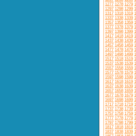
1277
1278
1279
1297
1298
1299
1317
1318
1319
1337
1338
1339
1357
1358
1359
1377
1378
1379
1397
1398
1399
1417
1418
1419
1437
1438
1439
1457
1458
1459
1477
1478
1479
1497
1498
1499
1517
1518
1519
1537
1538
1539
1557
1558
1559
1577
1578
1579
1597
1598
1599
1617
1618
1619
1637
1638
1639
1657
1658
1659
1677
1678
1679
1697
1698
1699
1717
1718
1719
1737
1738
1739
1757
1758
1759
1777
1778
1779
1797
1798
1799
1817
1818
1819
1837
1838
1839