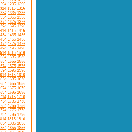
1294
1295
1296
314
1315
1316
1334
1335
1336
1354
1355
1356
1374
1375
1376
1394
1395
1396
414
1415
1416
1434
1435
1436
1454
1455
1456
1474
1475
1476
1494
1495
1496
514
1515
1516
1534
1535
1536
1554
1555
1556
1574
1575
1576
1594
1595
1596
614
1615
1616
1634
1635
1636
1654
1655
1656
1674
1675
1676
1694
1695
1696
714
1715
1716
1734
1735
1736
1754
1755
1756
1774
1775
1776
1794
1795
1796
814
1815
1816
1834
1835
1836
1854
1855
1856