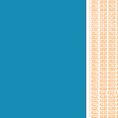
3657
3658
3659
3677
3678
3679
3697
3698
3699
3717
3718
3719
3737
3738
3739
3757
3758
3759
3777
3778
3779
3797
3798
3799
3817
3818
3819
3837
3838
3839
3857
3858
3859
3877
3878
3879
3897
3898
3899
3917
3918
3919
3937
3938
3939
3957
3958
3959
3977
3978
3979
3997
3998
3999
4017
4018
4019
4037
4038
4039
4057
4058
4059
4077
4078
4079
4097
4098
4099
4117
4118
4119
4
4137
4138
4139
4157
4158
4159
4177
4178
4179
4197
4198
4199
4217
4218
4219
4237
4238
4239