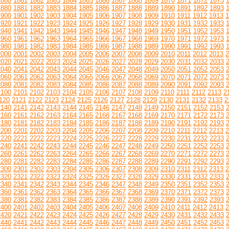
1860
1861
1862
1863
1864
1865
1866
1867
1868
1869
1870
1871
1872
1873
1880
1881
1882
1883
1884
1885
1886
1887
1888
1889
1890
1891
1892
1893
1900
1901
1902
1903
1904
1905
1906
1907
1908
1909
1910
1911
1912
1913
1
1920
1921
1922
1923
1924
1925
1926
1927
1928
1929
1930
1931
1932
1933
1940
1941
1942
1943
1944
1945
1946
1947
1948
1949
1950
1951
1952
1953
1960
1961
1962
1963
1964
1965
1966
1967
1968
1969
1970
1971
1972
1973
1980
1981
1982
1983
1984
1985
1986
1987
1988
1989
1990
1991
1992
1993
2000
2001
2002
2003
2004
2005
2006
2007
2008
2009
2010
2011
2012
2013
2
2020
2021
2022
2023
2024
2025
2026
2027
2028
2029
2030
2031
2032
2033
2040
2041
2042
2043
2044
2045
2046
2047
2048
2049
2050
2051
2052
2053
2060
2061
2062
2063
2064
2065
2066
2067
2068
2069
2070
2071
2072
2073
2080
2081
2082
2083
2084
2085
2086
2087
2088
2089
2090
2091
2092
2093
2100
2101
2102
2103
2104
2105
2106
2107
2108
2109
2110
2111
2112
2113
2
120
2121
2122
2123
2124
2125
2126
2127
2128
2129
2130
2131
2132
2133
2
2140
2141
2142
2143
2144
2145
2146
2147
2148
2149
2150
2151
2152
2153
2160
2161
2162
2163
2164
2165
2166
2167
2168
2169
2170
2171
2172
2173
2180
2181
2182
2183
2184
2185
2186
2187
2188
2189
2190
2191
2192
2193
2200
2201
2202
2203
2204
2205
2206
2207
2208
2209
2210
2211
2212
2213
2
2220
2221
2222
2223
2224
2225
2226
2227
2228
2229
2230
2231
2232
2233
2240
2241
2242
2243
2244
2245
2246
2247
2248
2249
2250
2251
2252
2253
2260
2261
2262
2263
2264
2265
2266
2267
2268
2269
2270
2271
2272
2273
2280
2281
2282
2283
2284
2285
2286
2287
2288
2289
2290
2291
2292
2293
2300
2301
2302
2303
2304
2305
2306
2307
2308
2309
2310
2311
2312
2313
2
2320
2321
2322
2323
2324
2325
2326
2327
2328
2329
2330
2331
2332
2333
2340
2341
2342
2343
2344
2345
2346
2347
2348
2349
2350
2351
2352
2353
2360
2361
2362
2363
2364
2365
2366
2367
2368
2369
2370
2371
2372
2373
2380
2381
2382
2383
2384
2385
2386
2387
2388
2389
2390
2391
2392
2393
2400
2401
2402
2403
2404
2405
2406
2407
2408
2409
2410
2411
2412
2413
2
2420
2421
2422
2423
2424
2425
2426
2427
2428
2429
2430
2431
2432
2433
2440
2441
2442
2443
2444
2445
2446
2447
2448
2449
2450
2451
2452
2453