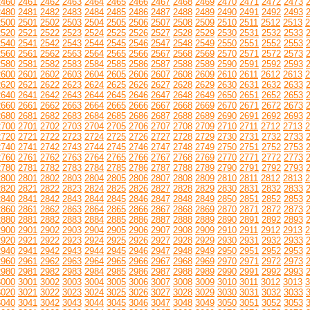
2460
2461
2462
2463
2464
2465
2466
2467
2468
2469
2470
2471
2472
2473
2480
2481
2482
2483
2484
2485
2486
2487
2488
2489
2490
2491
2492
2493
2500
2501
2502
2503
2504
2505
2506
2507
2508
2509
2510
2511
2512
2513
2
2520
2521
2522
2523
2524
2525
2526
2527
2528
2529
2530
2531
2532
2533
2540
2541
2542
2543
2544
2545
2546
2547
2548
2549
2550
2551
2552
2553
2560
2561
2562
2563
2564
2565
2566
2567
2568
2569
2570
2571
2572
2573
2580
2581
2582
2583
2584
2585
2586
2587
2588
2589
2590
2591
2592
2593
2600
2601
2602
2603
2604
2605
2606
2607
2608
2609
2610
2611
2612
2613
2
2620
2621
2622
2623
2624
2625
2626
2627
2628
2629
2630
2631
2632
2633
2640
2641
2642
2643
2644
2645
2646
2647
2648
2649
2650
2651
2652
2653
2660
2661
2662
2663
2664
2665
2666
2667
2668
2669
2670
2671
2672
2673
2680
2681
2682
2683
2684
2685
2686
2687
2688
2689
2690
2691
2692
2693
2700
2701
2702
2703
2704
2705
2706
2707
2708
2709
2710
2711
2712
2713
2
2720
2721
2722
2723
2724
2725
2726
2727
2728
2729
2730
2731
2732
2733
2740
2741
2742
2743
2744
2745
2746
2747
2748
2749
2750
2751
2752
2753
2760
2761
2762
2763
2764
2765
2766
2767
2768
2769
2770
2771
2772
2773
2780
2781
2782
2783
2784
2785
2786
2787
2788
2789
2790
2791
2792
2793
2800
2801
2802
2803
2804
2805
2806
2807
2808
2809
2810
2811
2812
2813
2
2820
2821
2822
2823
2824
2825
2826
2827
2828
2829
2830
2831
2832
2833
2840
2841
2842
2843
2844
2845
2846
2847
2848
2849
2850
2851
2852
2853
2860
2861
2862
2863
2864
2865
2866
2867
2868
2869
2870
2871
2872
2873
2880
2881
2882
2883
2884
2885
2886
2887
2888
2889
2890
2891
2892
2893
2900
2901
2902
2903
2904
2905
2906
2907
2908
2909
2910
2911
2912
2913
2
2920
2921
2922
2923
2924
2925
2926
2927
2928
2929
2930
2931
2932
2933
2940
2941
2942
2943
2944
2945
2946
2947
2948
2949
2950
2951
2952
2953
2960
2961
2962
2963
2964
2965
2966
2967
2968
2969
2970
2971
2972
2973
2980
2981
2982
2983
2984
2985
2986
2987
2988
2989
2990
2991
2992
2993
3000
3001
3002
3003
3004
3005
3006
3007
3008
3009
3010
3011
3012
3013
3
3020
3021
3022
3023
3024
3025
3026
3027
3028
3029
3030
3031
3032
3033
3040
3041
3042
3043
3044
3045
3046
3047
3048
3049
3050
3051
3052
3053