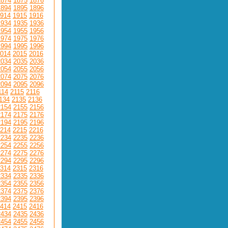
1874
1875
1876
1894
1895
1896
914
1915
1916
1934
1935
1936
1954
1955
1956
1974
1975
1976
1994
1995
1996
014
2015
2016
2034
2035
2036
2054
2055
2056
2074
2075
2076
2094
2095
2096
114
2115
2116
134
2135
2136
2154
2155
2156
2174
2175
2176
2194
2195
2196
214
2215
2216
2234
2235
2236
2254
2255
2256
2274
2275
2276
2294
2295
2296
314
2315
2316
2334
2335
2336
2354
2355
2356
2374
2375
2376
2394
2395
2396
414
2415
2416
2434
2435
2436
2454
2455
2456