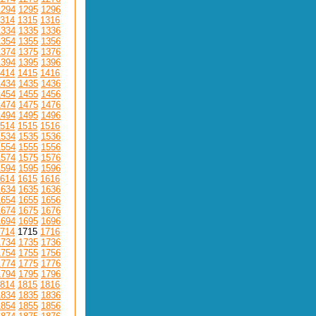
1294
1295
1296
314
1315
1316
1334
1335
1336
1354
1355
1356
1374
1375
1376
1394
1395
1396
414
1415
1416
1434
1435
1436
1454
1455
1456
1474
1475
1476
1494
1495
1496
514
1515
1516
1534
1535
1536
1554
1555
1556
1574
1575
1576
1594
1595
1596
614
1615
1616
1634
1635
1636
1654
1655
1656
1674
1675
1676
1694
1695
1696
714
1715
1716
1734
1735
1736
1754
1755
1756
1774
1775
1776
1794
1795
1796
814
1815
1816
1834
1835
1836
1854
1855
1856