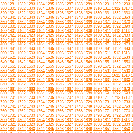
1280
1281
1282
1283
1284
1285
1286
1287
1288
1289
1290
1291
1292
1293
1300
1301
1302
1303
1304
1305
1306
1307
1308
1309
1310
1311
1312
1313
1
1320
1321
1322
1323
1324
1325
1326
1327
1328
1329
1330
1331
1332
1333
1340
1341
1342
1343
1344
1345
1346
1347
1348
1349
1350
1351
1352
1353
1360
1361
1362
1363
1364
1365
1366
1367
1368
1369
1370
1371
1372
1373
1380
1381
1382
1383
1384
1385
1386
1387
1388
1389
1390
1391
1392
1393
1400
1401
1402
1403
1404
1405
1406
1407
1408
1409
1410
1411
1412
1413
1
1420
1421
1422
1423
1424
1425
1426
1427
1428
1429
1430
1431
1432
1433
1440
1441
1442
1443
1444
1445
1446
1447
1448
1449
1450
1451
1452
1453
1460
1461
1462
1463
1464
1465
1466
1467
1468
1469
1470
1471
1472
1473
1480
1481
1482
1483
1484
1485
1486
1487
1488
1489
1490
1491
1492
1493
1500
1501
1502
1503
1504
1505
1506
1507
1508
1509
1510
1511
1512
1513
1
1520
1521
1522
1523
1524
1525
1526
1527
1528
1529
1530
1531
1532
1533
1540
1541
1542
1543
1544
1545
1546
1547
1548
1549
1550
1551
1552
1553
1560
1561
1562
1563
1564
1565
1566
1567
1568
1569
1570
1571
1572
1573
1580
1581
1582
1583
1584
1585
1586
1587
1588
1589
1590
1591
1592
1593
1600
1601
1602
1603
1604
1605
1606
1607
1608
1609
1610
1611
1612
1613
1
1620
1621
1622
1623
1624
1625
1626
1627
1628
1629
1630
1631
1632
1633
1640
1641
1642
1643
1644
1645
1646
1647
1648
1649
1650
1651
1652
1653
1660
1661
1662
1663
1664
1665
1666
1667
1668
1669
1670
1671
1672
1673
1680
1681
1682
1683
1684
1685
1686
1687
1688
1689
1690
1691
1692
1693
1700
1701
1702
1703
1704
1705
1706
1707
1708
1709
1710
1711
1712
1713
1
1720
1721
1722
1723
1724
1725
1726
1727
1728
1729
1730
1731
1732
1733
1740
1741
1742
1743
1744
1745
1746
1747
1748
1749
1750
1751
1752
1753
1760
1761
1762
1763
1764
1765
1766
1767
1768
1769
1770
1771
1772
1773
1780
1781
1782
1783
1784
1785
1786
1787
1788
1789
1790
1791
1792
1793
1800
1801
1802
1803
1804
1805
1806
1807
1808
1809
1810
1811
1812
1813
1
1820
1821
1822
1823
1824
1825
1826
1827
1828
1829
1830
1831
1832
1833
1840
1841
1842
1843
1844
1845
1846
1847
1848
1849
1850
1851
1852
1853