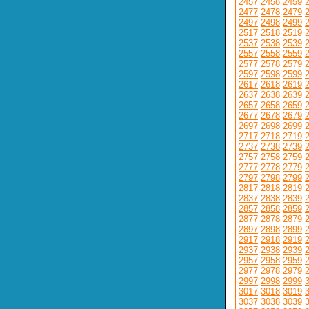
2457
2458
2459
2477
2478
2479
2497
2498
2499
2517
2518
2519
2537
2538
2539
2557
2558
2559
2577
2578
2579
2597
2598
2599
2617
2618
2619
2637
2638
2639
2657
2658
2659
2677
2678
2679
2697
2698
2699
2717
2718
2719
2737
2738
2739
2757
2758
2759
2777
2778
2779
2797
2798
2799
2817
2818
2819
2837
2838
2839
2857
2858
2859
2877
2878
2879
2897
2898
2899
2917
2918
2919
2937
2938
2939
2957
2958
2959
2977
2978
2979
2997
2998
2999
3017
3018
3019
3037
3038
3039