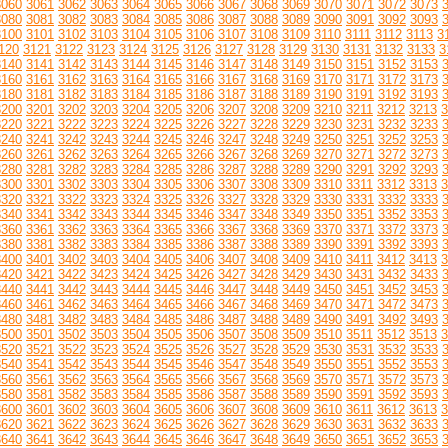
3060
3061
3062
3063
3064
3065
3066
3067
3068
3069
3070
3071
3072
3073
3080
3081
3082
3083
3084
3085
3086
3087
3088
3089
3090
3091
3092
3093
3100
3101
3102
3103
3104
3105
3106
3107
3108
3109
3110
3111
3112
3113
3
120
3121
3122
3123
3124
3125
3126
3127
3128
3129
3130
3131
3132
3133
3
3140
3141
3142
3143
3144
3145
3146
3147
3148
3149
3150
3151
3152
3153
3160
3161
3162
3163
3164
3165
3166
3167
3168
3169
3170
3171
3172
3173
3180
3181
3182
3183
3184
3185
3186
3187
3188
3189
3190
3191
3192
3193
3200
3201
3202
3203
3204
3205
3206
3207
3208
3209
3210
3211
3212
3213
3
3220
3221
3222
3223
3224
3225
3226
3227
3228
3229
3230
3231
3232
3233
3240
3241
3242
3243
3244
3245
3246
3247
3248
3249
3250
3251
3252
3253
3260
3261
3262
3263
3264
3265
3266
3267
3268
3269
3270
3271
3272
3273
3280
3281
3282
3283
3284
3285
3286
3287
3288
3289
3290
3291
3292
3293
3300
3301
3302
3303
3304
3305
3306
3307
3308
3309
3310
3311
3312
3313
3
3320
3321
3322
3323
3324
3325
3326
3327
3328
3329
3330
3331
3332
3333
3340
3341
3342
3343
3344
3345
3346
3347
3348
3349
3350
3351
3352
3353
3360
3361
3362
3363
3364
3365
3366
3367
3368
3369
3370
3371
3372
3373
3380
3381
3382
3383
3384
3385
3386
3387
3388
3389
3390
3391
3392
3393
3400
3401
3402
3403
3404
3405
3406
3407
3408
3409
3410
3411
3412
3413
3
3420
3421
3422
3423
3424
3425
3426
3427
3428
3429
3430
3431
3432
3433
3440
3441
3442
3443
3444
3445
3446
3447
3448
3449
3450
3451
3452
3453
3460
3461
3462
3463
3464
3465
3466
3467
3468
3469
3470
3471
3472
3473
3480
3481
3482
3483
3484
3485
3486
3487
3488
3489
3490
3491
3492
3493
3500
3501
3502
3503
3504
3505
3506
3507
3508
3509
3510
3511
3512
3513
3
3520
3521
3522
3523
3524
3525
3526
3527
3528
3529
3530
3531
3532
3533
3540
3541
3542
3543
3544
3545
3546
3547
3548
3549
3550
3551
3552
3553
3560
3561
3562
3563
3564
3565
3566
3567
3568
3569
3570
3571
3572
3573
3580
3581
3582
3583
3584
3585
3586
3587
3588
3589
3590
3591
3592
3593
3600
3601
3602
3603
3604
3605
3606
3607
3608
3609
3610
3611
3612
3613
3
3620
3621
3622
3623
3624
3625
3626
3627
3628
3629
3630
3631
3632
3633
3640
3641
3642
3643
3644
3645
3646
3647
3648
3649
3650
3651
3652
3653