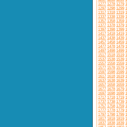
1277
1278
1279
1297
1298
1299
1317
1318
1319
1337
1338
1339
1357
1358
1359
1377
1378
1379
1397
1398
1399
1417
1418
1419
1437
1438
1439
1457
1458
1459
1477
1478
1479
1497
1498
1499
1517
1518
1519
1537
1538
1539
1557
1558
1559
1577
1578
1579
1597
1598
1599
1617
1618
1619
1637
1638
1639
1657
1658
1659
1677
1678
1679
1697
1698
1699
1717
1718
1719
1737
1738
1739
1757
1758
1759
1777
1778
1779
1797
1798
1799
1817
1818
1819
1837
1838
1839