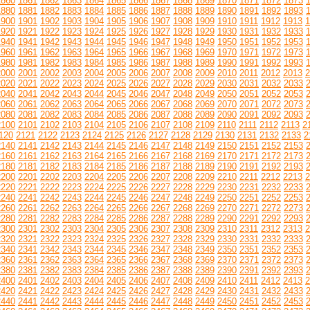
1860
1861
1862
1863
1864
1865
1866
1867
1868
1869
1870
1871
1872
1873
1880
1881
1882
1883
1884
1885
1886
1887
1888
1889
1890
1891
1892
1893
1900
1901
1902
1903
1904
1905
1906
1907
1908
1909
1910
1911
1912
1913
1
1920
1921
1922
1923
1924
1925
1926
1927
1928
1929
1930
1931
1932
1933
1940
1941
1942
1943
1944
1945
1946
1947
1948
1949
1950
1951
1952
1953
1960
1961
1962
1963
1964
1965
1966
1967
1968
1969
1970
1971
1972
1973
1980
1981
1982
1983
1984
1985
1986
1987
1988
1989
1990
1991
1992
1993
2000
2001
2002
2003
2004
2005
2006
2007
2008
2009
2010
2011
2012
2013
2
2020
2021
2022
2023
2024
2025
2026
2027
2028
2029
2030
2031
2032
2033
2040
2041
2042
2043
2044
2045
2046
2047
2048
2049
2050
2051
2052
2053
2060
2061
2062
2063
2064
2065
2066
2067
2068
2069
2070
2071
2072
2073
2080
2081
2082
2083
2084
2085
2086
2087
2088
2089
2090
2091
2092
2093
2100
2101
2102
2103
2104
2105
2106
2107
2108
2109
2110
2111
2112
2113
2
120
2121
2122
2123
2124
2125
2126
2127
2128
2129
2130
2131
2132
2133
2
2140
2141
2142
2143
2144
2145
2146
2147
2148
2149
2150
2151
2152
2153
2160
2161
2162
2163
2164
2165
2166
2167
2168
2169
2170
2171
2172
2173
2180
2181
2182
2183
2184
2185
2186
2187
2188
2189
2190
2191
2192
2193
2200
2201
2202
2203
2204
2205
2206
2207
2208
2209
2210
2211
2212
2213
2
2220
2221
2222
2223
2224
2225
2226
2227
2228
2229
2230
2231
2232
2233
2240
2241
2242
2243
2244
2245
2246
2247
2248
2249
2250
2251
2252
2253
2260
2261
2262
2263
2264
2265
2266
2267
2268
2269
2270
2271
2272
2273
2280
2281
2282
2283
2284
2285
2286
2287
2288
2289
2290
2291
2292
2293
2300
2301
2302
2303
2304
2305
2306
2307
2308
2309
2310
2311
2312
2313
2
2320
2321
2322
2323
2324
2325
2326
2327
2328
2329
2330
2331
2332
2333
2340
2341
2342
2343
2344
2345
2346
2347
2348
2349
2350
2351
2352
2353
2360
2361
2362
2363
2364
2365
2366
2367
2368
2369
2370
2371
2372
2373
2380
2381
2382
2383
2384
2385
2386
2387
2388
2389
2390
2391
2392
2393
2400
2401
2402
2403
2404
2405
2406
2407
2408
2409
2410
2411
2412
2413
2
2420
2421
2422
2423
2424
2425
2426
2427
2428
2429
2430
2431
2432
2433
2440
2441
2442
2443
2444
2445
2446
2447
2448
2449
2450
2451
2452
2453