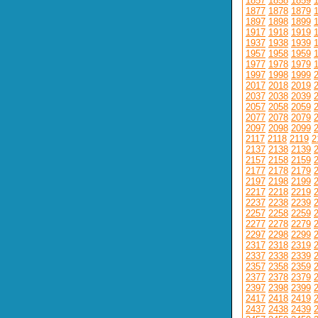
1857
1858
1859
1877
1878
1879
1897
1898
1899
1917
1918
1919
1937
1938
1939
1957
1958
1959
1977
1978
1979
1997
1998
1999
2017
2018
2019
2037
2038
2039
2057
2058
2059
2077
2078
2079
2097
2098
2099
2117
2118
2119
2
2137
2138
2139
2157
2158
2159
2177
2178
2179
2197
2198
2199
2217
2218
2219
2237
2238
2239
2257
2258
2259
2277
2278
2279
2297
2298
2299
2317
2318
2319
2337
2338
2339
2357
2358
2359
2377
2378
2379
2397
2398
2399
2417
2418
2419
2437
2438
2439