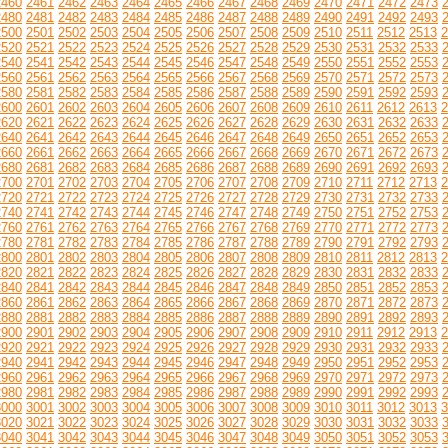
2460
2461
2462
2463
2464
2465
2466
2467
2468
2469
2470
2471
2472
2473
2480
2481
2482
2483
2484
2485
2486
2487
2488
2489
2490
2491
2492
2493
2500
2501
2502
2503
2504
2505
2506
2507
2508
2509
2510
2511
2512
2513
2
2520
2521
2522
2523
2524
2525
2526
2527
2528
2529
2530
2531
2532
2533
2540
2541
2542
2543
2544
2545
2546
2547
2548
2549
2550
2551
2552
2553
2560
2561
2562
2563
2564
2565
2566
2567
2568
2569
2570
2571
2572
2573
2580
2581
2582
2583
2584
2585
2586
2587
2588
2589
2590
2591
2592
2593
2600
2601
2602
2603
2604
2605
2606
2607
2608
2609
2610
2611
2612
2613
2
2620
2621
2622
2623
2624
2625
2626
2627
2628
2629
2630
2631
2632
2633
2640
2641
2642
2643
2644
2645
2646
2647
2648
2649
2650
2651
2652
2653
2660
2661
2662
2663
2664
2665
2666
2667
2668
2669
2670
2671
2672
2673
2680
2681
2682
2683
2684
2685
2686
2687
2688
2689
2690
2691
2692
2693
2700
2701
2702
2703
2704
2705
2706
2707
2708
2709
2710
2711
2712
2713
2
2720
2721
2722
2723
2724
2725
2726
2727
2728
2729
2730
2731
2732
2733
2740
2741
2742
2743
2744
2745
2746
2747
2748
2749
2750
2751
2752
2753
2760
2761
2762
2763
2764
2765
2766
2767
2768
2769
2770
2771
2772
2773
2780
2781
2782
2783
2784
2785
2786
2787
2788
2789
2790
2791
2792
2793
2800
2801
2802
2803
2804
2805
2806
2807
2808
2809
2810
2811
2812
2813
2
2820
2821
2822
2823
2824
2825
2826
2827
2828
2829
2830
2831
2832
2833
2840
2841
2842
2843
2844
2845
2846
2847
2848
2849
2850
2851
2852
2853
2860
2861
2862
2863
2864
2865
2866
2867
2868
2869
2870
2871
2872
2873
2880
2881
2882
2883
2884
2885
2886
2887
2888
2889
2890
2891
2892
2893
2900
2901
2902
2903
2904
2905
2906
2907
2908
2909
2910
2911
2912
2913
2
2920
2921
2922
2923
2924
2925
2926
2927
2928
2929
2930
2931
2932
2933
2940
2941
2942
2943
2944
2945
2946
2947
2948
2949
2950
2951
2952
2953
2960
2961
2962
2963
2964
2965
2966
2967
2968
2969
2970
2971
2972
2973
2980
2981
2982
2983
2984
2985
2986
2987
2988
2989
2990
2991
2992
2993
3000
3001
3002
3003
3004
3005
3006
3007
3008
3009
3010
3011
3012
3013
3
3020
3021
3022
3023
3024
3025
3026
3027
3028
3029
3030
3031
3032
3033
3040
3041
3042
3043
3044
3045
3046
3047
3048
3049
3050
3051
3052
3053