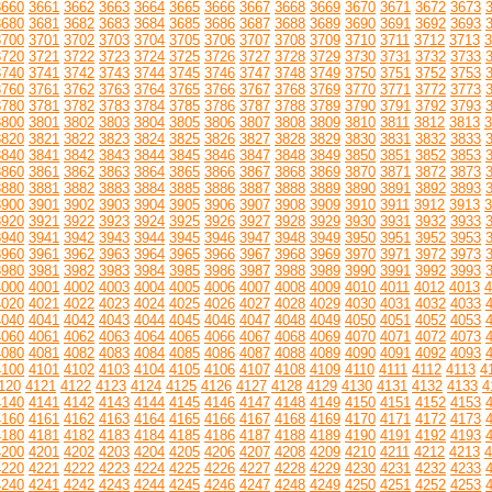
3660
3661
3662
3663
3664
3665
3666
3667
3668
3669
3670
3671
3672
3673
3680
3681
3682
3683
3684
3685
3686
3687
3688
3689
3690
3691
3692
3693
3700
3701
3702
3703
3704
3705
3706
3707
3708
3709
3710
3711
3712
3713
3
3720
3721
3722
3723
3724
3725
3726
3727
3728
3729
3730
3731
3732
3733
3740
3741
3742
3743
3744
3745
3746
3747
3748
3749
3750
3751
3752
3753
3760
3761
3762
3763
3764
3765
3766
3767
3768
3769
3770
3771
3772
3773
3780
3781
3782
3783
3784
3785
3786
3787
3788
3789
3790
3791
3792
3793
3800
3801
3802
3803
3804
3805
3806
3807
3808
3809
3810
3811
3812
3813
3
3820
3821
3822
3823
3824
3825
3826
3827
3828
3829
3830
3831
3832
3833
3840
3841
3842
3843
3844
3845
3846
3847
3848
3849
3850
3851
3852
3853
3860
3861
3862
3863
3864
3865
3866
3867
3868
3869
3870
3871
3872
3873
3880
3881
3882
3883
3884
3885
3886
3887
3888
3889
3890
3891
3892
3893
3900
3901
3902
3903
3904
3905
3906
3907
3908
3909
3910
3911
3912
3913
3
3920
3921
3922
3923
3924
3925
3926
3927
3928
3929
3930
3931
3932
3933
3940
3941
3942
3943
3944
3945
3946
3947
3948
3949
3950
3951
3952
3953
3960
3961
3962
3963
3964
3965
3966
3967
3968
3969
3970
3971
3972
3973
3980
3981
3982
3983
3984
3985
3986
3987
3988
3989
3990
3991
3992
3993
4000
4001
4002
4003
4004
4005
4006
4007
4008
4009
4010
4011
4012
4013
4
4020
4021
4022
4023
4024
4025
4026
4027
4028
4029
4030
4031
4032
4033
4040
4041
4042
4043
4044
4045
4046
4047
4048
4049
4050
4051
4052
4053
4060
4061
4062
4063
4064
4065
4066
4067
4068
4069
4070
4071
4072
4073
4080
4081
4082
4083
4084
4085
4086
4087
4088
4089
4090
4091
4092
4093
4100
4101
4102
4103
4104
4105
4106
4107
4108
4109
4110
4111
4112
4113
4
120
4121
4122
4123
4124
4125
4126
4127
4128
4129
4130
4131
4132
4133
4
4140
4141
4142
4143
4144
4145
4146
4147
4148
4149
4150
4151
4152
4153
4160
4161
4162
4163
4164
4165
4166
4167
4168
4169
4170
4171
4172
4173
4180
4181
4182
4183
4184
4185
4186
4187
4188
4189
4190
4191
4192
4193
4200
4201
4202
4203
4204
4205
4206
4207
4208
4209
4210
4211
4212
4213
4
4220
4221
4222
4223
4224
4225
4226
4227
4228
4229
4230
4231
4232
4233
4240
4241
4242
4243
4244
4245
4246
4247
4248
4249
4250
4251
4252
4253