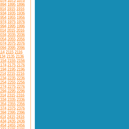
1874
1875
1876
1894
1895
1896
914
1915
1916
1934
1935
1936
1954
1955
1956
1974
1975
1976
1994
1995
1996
014
2015
2016
2034
2035
2036
2054
2055
2056
2074
2075
2076
2094
2095
2096
114
2115
2116
134
2135
2136
2154
2155
2156
2174
2175
2176
2194
2195
2196
214
2215
2216
2234
2235
2236
2254
2255
2256
2274
2275
2276
2294
2295
2296
314
2315
2316
2334
2335
2336
2354
2355
2356
2374
2375
2376
2394
2395
2396
414
2415
2416
2434
2435
2436
2454
2455
2456