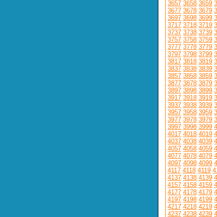
3657
3658
3659
3677
3678
3679
3697
3698
3699
3717
3718
3719
3737
3738
3739
3757
3758
3759
3777
3778
3779
3797
3798
3799
3817
3818
3819
3837
3838
3839
3857
3858
3859
3877
3878
3879
3897
3898
3899
3917
3918
3919
3937
3938
3939
3957
3958
3959
3977
3978
3979
3997
3998
3999
4017
4018
4019
4037
4038
4039
4057
4058
4059
4077
4078
4079
4097
4098
4099
4117
4118
4119
4
4137
4138
4139
4157
4158
4159
4177
4178
4179
4197
4198
4199
4217
4218
4219
4237
4238
4239