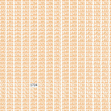
1280
1281
1282
1283
1284
1285
1286
1287
1288
1289
1290
1291
1292
1293
1300
1301
1302
1303
1304
1305
1306
1307
1308
1309
1310
1311
1312
1313
1
1320
1321
1322
1323
1324
1325
1326
1327
1328
1329
1330
1331
1332
1333
1340
1341
1342
1343
1344
1345
1346
1347
1348
1349
1350
1351
1352
1353
1360
1361
1362
1363
1364
1365
1366
1367
1368
1369
1370
1371
1372
1373
1380
1381
1382
1383
1384
1385
1386
1387
1388
1389
1390
1391
1392
1393
1400
1401
1402
1403
1404
1405
1406
1407
1408
1409
1410
1411
1412
1413
1
1420
1421
1422
1423
1424
1425
1426
1427
1428
1429
1430
1431
1432
1433
1440
1441
1442
1443
1444
1445
1446
1447
1448
1449
1450
1451
1452
1453
1460
1461
1462
1463
1464
1465
1466
1467
1468
1469
1470
1471
1472
1473
1480
1481
1482
1483
1484
1485
1486
1487
1488
1489
1490
1491
1492
1493
1500
1501
1502
1503
1504
1505
1506
1507
1508
1509
1510
1511
1512
1513
1
1520
1521
1522
1523
1524
1525
1526
1527
1528
1529
1530
1531
1532
1533
1540
1541
1542
1543
1544
1545
1546
1547
1548
1549
1550
1551
1552
1553
1560
1561
1562
1563
1564
1565
1566
1567
1568
1569
1570
1571
1572
1573
1580
1581
1582
1583
1584
1585
1586
1587
1588
1589
1590
1591
1592
1593
1600
1601
1602
1603
1604
1605
1606
1607
1608
1609
1610
1611
1612
1613
1
1620
1621
1622
1623
1624
1625
1626
1627
1628
1629
1630
1631
1632
1633
1640
1641
1642
1643
1644
1645
1646
1647
1648
1649
1650
1651
1652
1653
1660
1661
1662
1663
1664
1665
1666
1667
1668
1669
1670
1671
1672
1673
1680
1681
1682
1683
1684
1685
1686
1687
1688
1689
1690
1691
1692
1693
1700
1701
1702
1703
1704
1705
1706
1707
1708
1709
1710
1711
1712
1713
1
1720
1721
1722
1723
1724
1725
1726
1727
1728
1729
1730
1731
1732
1733
1740
1741
1742
1743
1744
1745
1746
1747
1748
1749
1750
1751
1752
1753
1760
1761
1762
1763
1764
1765
1766
1767
1768
1769
1770
1771
1772
1773
1780
1781
1782
1783
1784
1785
1786
1787
1788
1789
1790
1791
1792
1793
1800
1801
1802
1803
1804
1805
1806
1807
1808
1809
1810
1811
1812
1813
1
1820
1821
1822
1823
1824
1825
1826
1827
1828
1829
1830
1831
1832
1833
1840
1841
1842
1843
1844
1845
1846
1847
1848
1849
1850
1851
1852
1853