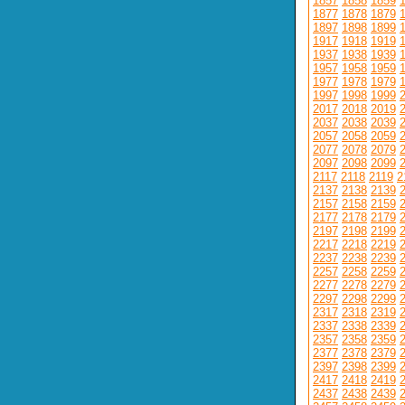
1857
1858
1859
1877
1878
1879
1897
1898
1899
1917
1918
1919
1937
1938
1939
1957
1958
1959
1977
1978
1979
1997
1998
1999
2017
2018
2019
2037
2038
2039
2057
2058
2059
2077
2078
2079
2097
2098
2099
2117
2118
2119
2
2137
2138
2139
2157
2158
2159
2177
2178
2179
2197
2198
2199
2217
2218
2219
2237
2238
2239
2257
2258
2259
2277
2278
2279
2297
2298
2299
2317
2318
2319
2337
2338
2339
2357
2358
2359
2377
2378
2379
2397
2398
2399
2417
2418
2419
2437
2438
2439