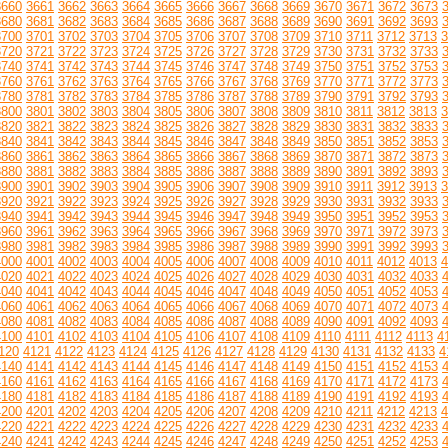
3660
3661
3662
3663
3664
3665
3666
3667
3668
3669
3670
3671
3672
3673
3680
3681
3682
3683
3684
3685
3686
3687
3688
3689
3690
3691
3692
3693
3700
3701
3702
3703
3704
3705
3706
3707
3708
3709
3710
3711
3712
3713
3
3720
3721
3722
3723
3724
3725
3726
3727
3728
3729
3730
3731
3732
3733
3740
3741
3742
3743
3744
3745
3746
3747
3748
3749
3750
3751
3752
3753
3760
3761
3762
3763
3764
3765
3766
3767
3768
3769
3770
3771
3772
3773
3780
3781
3782
3783
3784
3785
3786
3787
3788
3789
3790
3791
3792
3793
3800
3801
3802
3803
3804
3805
3806
3807
3808
3809
3810
3811
3812
3813
3
3820
3821
3822
3823
3824
3825
3826
3827
3828
3829
3830
3831
3832
3833
3840
3841
3842
3843
3844
3845
3846
3847
3848
3849
3850
3851
3852
3853
3860
3861
3862
3863
3864
3865
3866
3867
3868
3869
3870
3871
3872
3873
3880
3881
3882
3883
3884
3885
3886
3887
3888
3889
3890
3891
3892
3893
3900
3901
3902
3903
3904
3905
3906
3907
3908
3909
3910
3911
3912
3913
3
3920
3921
3922
3923
3924
3925
3926
3927
3928
3929
3930
3931
3932
3933
3940
3941
3942
3943
3944
3945
3946
3947
3948
3949
3950
3951
3952
3953
3960
3961
3962
3963
3964
3965
3966
3967
3968
3969
3970
3971
3972
3973
3980
3981
3982
3983
3984
3985
3986
3987
3988
3989
3990
3991
3992
3993
4000
4001
4002
4003
4004
4005
4006
4007
4008
4009
4010
4011
4012
4013
4
4020
4021
4022
4023
4024
4025
4026
4027
4028
4029
4030
4031
4032
4033
4040
4041
4042
4043
4044
4045
4046
4047
4048
4049
4050
4051
4052
4053
4060
4061
4062
4063
4064
4065
4066
4067
4068
4069
4070
4071
4072
4073
4080
4081
4082
4083
4084
4085
4086
4087
4088
4089
4090
4091
4092
4093
4100
4101
4102
4103
4104
4105
4106
4107
4108
4109
4110
4111
4112
4113
4
120
4121
4122
4123
4124
4125
4126
4127
4128
4129
4130
4131
4132
4133
4
4140
4141
4142
4143
4144
4145
4146
4147
4148
4149
4150
4151
4152
4153
4160
4161
4162
4163
4164
4165
4166
4167
4168
4169
4170
4171
4172
4173
4180
4181
4182
4183
4184
4185
4186
4187
4188
4189
4190
4191
4192
4193
4200
4201
4202
4203
4204
4205
4206
4207
4208
4209
4210
4211
4212
4213
4
4220
4221
4222
4223
4224
4225
4226
4227
4228
4229
4230
4231
4232
4233
4240
4241
4242
4243
4244
4245
4246
4247
4248
4249
4250
4251
4252
4253