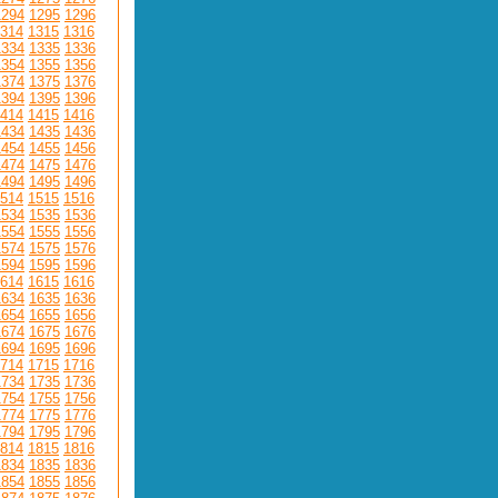
1294
1295
1296
314
1315
1316
1334
1335
1336
1354
1355
1356
1374
1375
1376
1394
1395
1396
414
1415
1416
1434
1435
1436
1454
1455
1456
1474
1475
1476
1494
1495
1496
514
1515
1516
1534
1535
1536
1554
1555
1556
1574
1575
1576
1594
1595
1596
614
1615
1616
1634
1635
1636
1654
1655
1656
1674
1675
1676
1694
1695
1696
714
1715
1716
1734
1735
1736
1754
1755
1756
1774
1775
1776
1794
1795
1796
814
1815
1816
1834
1835
1836
1854
1855
1856