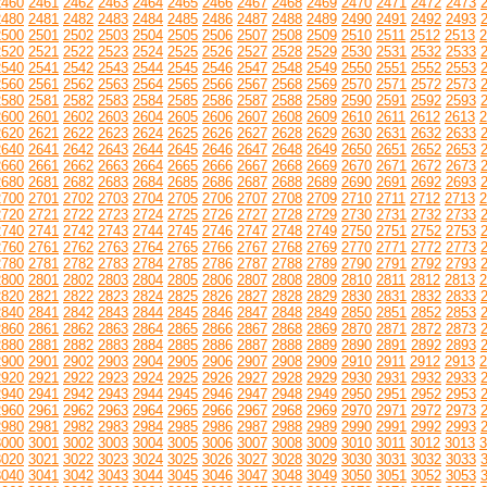
2460
2461
2462
2463
2464
2465
2466
2467
2468
2469
2470
2471
2472
2473
2480
2481
2482
2483
2484
2485
2486
2487
2488
2489
2490
2491
2492
2493
2500
2501
2502
2503
2504
2505
2506
2507
2508
2509
2510
2511
2512
2513
2
2520
2521
2522
2523
2524
2525
2526
2527
2528
2529
2530
2531
2532
2533
2540
2541
2542
2543
2544
2545
2546
2547
2548
2549
2550
2551
2552
2553
2560
2561
2562
2563
2564
2565
2566
2567
2568
2569
2570
2571
2572
2573
2580
2581
2582
2583
2584
2585
2586
2587
2588
2589
2590
2591
2592
2593
2600
2601
2602
2603
2604
2605
2606
2607
2608
2609
2610
2611
2612
2613
2
2620
2621
2622
2623
2624
2625
2626
2627
2628
2629
2630
2631
2632
2633
2640
2641
2642
2643
2644
2645
2646
2647
2648
2649
2650
2651
2652
2653
2660
2661
2662
2663
2664
2665
2666
2667
2668
2669
2670
2671
2672
2673
2680
2681
2682
2683
2684
2685
2686
2687
2688
2689
2690
2691
2692
2693
2700
2701
2702
2703
2704
2705
2706
2707
2708
2709
2710
2711
2712
2713
2
2720
2721
2722
2723
2724
2725
2726
2727
2728
2729
2730
2731
2732
2733
2740
2741
2742
2743
2744
2745
2746
2747
2748
2749
2750
2751
2752
2753
2760
2761
2762
2763
2764
2765
2766
2767
2768
2769
2770
2771
2772
2773
2780
2781
2782
2783
2784
2785
2786
2787
2788
2789
2790
2791
2792
2793
2800
2801
2802
2803
2804
2805
2806
2807
2808
2809
2810
2811
2812
2813
2
2820
2821
2822
2823
2824
2825
2826
2827
2828
2829
2830
2831
2832
2833
2840
2841
2842
2843
2844
2845
2846
2847
2848
2849
2850
2851
2852
2853
2860
2861
2862
2863
2864
2865
2866
2867
2868
2869
2870
2871
2872
2873
2880
2881
2882
2883
2884
2885
2886
2887
2888
2889
2890
2891
2892
2893
2900
2901
2902
2903
2904
2905
2906
2907
2908
2909
2910
2911
2912
2913
2
2920
2921
2922
2923
2924
2925
2926
2927
2928
2929
2930
2931
2932
2933
2940
2941
2942
2943
2944
2945
2946
2947
2948
2949
2950
2951
2952
2953
2960
2961
2962
2963
2964
2965
2966
2967
2968
2969
2970
2971
2972
2973
2980
2981
2982
2983
2984
2985
2986
2987
2988
2989
2990
2991
2992
2993
3000
3001
3002
3003
3004
3005
3006
3007
3008
3009
3010
3011
3012
3013
3
3020
3021
3022
3023
3024
3025
3026
3027
3028
3029
3030
3031
3032
3033
3040
3041
3042
3043
3044
3045
3046
3047
3048
3049
3050
3051
3052
3053