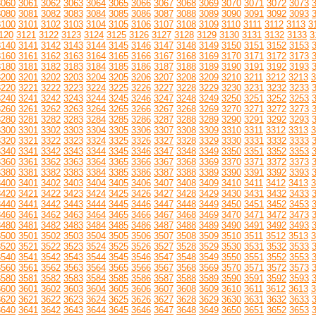
3060
3061
3062
3063
3064
3065
3066
3067
3068
3069
3070
3071
3072
3073
3080
3081
3082
3083
3084
3085
3086
3087
3088
3089
3090
3091
3092
3093
3100
3101
3102
3103
3104
3105
3106
3107
3108
3109
3110
3111
3112
3113
3
120
3121
3122
3123
3124
3125
3126
3127
3128
3129
3130
3131
3132
3133
3
3140
3141
3142
3143
3144
3145
3146
3147
3148
3149
3150
3151
3152
3153
3160
3161
3162
3163
3164
3165
3166
3167
3168
3169
3170
3171
3172
3173
3180
3181
3182
3183
3184
3185
3186
3187
3188
3189
3190
3191
3192
3193
3200
3201
3202
3203
3204
3205
3206
3207
3208
3209
3210
3211
3212
3213
3
3220
3221
3222
3223
3224
3225
3226
3227
3228
3229
3230
3231
3232
3233
3240
3241
3242
3243
3244
3245
3246
3247
3248
3249
3250
3251
3252
3253
3260
3261
3262
3263
3264
3265
3266
3267
3268
3269
3270
3271
3272
3273
3280
3281
3282
3283
3284
3285
3286
3287
3288
3289
3290
3291
3292
3293
3300
3301
3302
3303
3304
3305
3306
3307
3308
3309
3310
3311
3312
3313
3
3320
3321
3322
3323
3324
3325
3326
3327
3328
3329
3330
3331
3332
3333
3340
3341
3342
3343
3344
3345
3346
3347
3348
3349
3350
3351
3352
3353
3360
3361
3362
3363
3364
3365
3366
3367
3368
3369
3370
3371
3372
3373
3380
3381
3382
3383
3384
3385
3386
3387
3388
3389
3390
3391
3392
3393
3400
3401
3402
3403
3404
3405
3406
3407
3408
3409
3410
3411
3412
3413
3
3420
3421
3422
3423
3424
3425
3426
3427
3428
3429
3430
3431
3432
3433
3440
3441
3442
3443
3444
3445
3446
3447
3448
3449
3450
3451
3452
3453
3460
3461
3462
3463
3464
3465
3466
3467
3468
3469
3470
3471
3472
3473
3480
3481
3482
3483
3484
3485
3486
3487
3488
3489
3490
3491
3492
3493
3500
3501
3502
3503
3504
3505
3506
3507
3508
3509
3510
3511
3512
3513
3
3520
3521
3522
3523
3524
3525
3526
3527
3528
3529
3530
3531
3532
3533
3540
3541
3542
3543
3544
3545
3546
3547
3548
3549
3550
3551
3552
3553
3560
3561
3562
3563
3564
3565
3566
3567
3568
3569
3570
3571
3572
3573
3580
3581
3582
3583
3584
3585
3586
3587
3588
3589
3590
3591
3592
3593
3600
3601
3602
3603
3604
3605
3606
3607
3608
3609
3610
3611
3612
3613
3
3620
3621
3622
3623
3624
3625
3626
3627
3628
3629
3630
3631
3632
3633
3640
3641
3642
3643
3644
3645
3646
3647
3648
3649
3650
3651
3652
3653