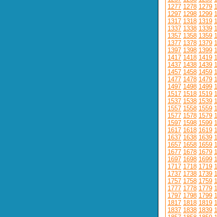
1277
1278
1279
1297
1298
1299
1317
1318
1319
1337
1338
1339
1357
1358
1359
1377
1378
1379
1397
1398
1399
1417
1418
1419
1437
1438
1439
1457
1458
1459
1477
1478
1479
1497
1498
1499
1517
1518
1519
1537
1538
1539
1557
1558
1559
1577
1578
1579
1597
1598
1599
1617
1618
1619
1637
1638
1639
1657
1658
1659
1677
1678
1679
1697
1698
1699
1717
1718
1719
1737
1738
1739
1757
1758
1759
1777
1778
1779
1797
1798
1799
1817
1818
1819
1837
1838
1839