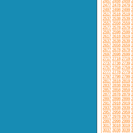
2457
2458
2459
2477
2478
2479
2497
2498
2499
2517
2518
2519
2537
2538
2539
2557
2558
2559
2577
2578
2579
2597
2598
2599
2617
2618
2619
2637
2638
2639
2657
2658
2659
2677
2678
2679
2697
2698
2699
2717
2718
2719
2737
2738
2739
2757
2758
2759
2777
2778
2779
2797
2798
2799
2817
2818
2819
2837
2838
2839
2857
2858
2859
2877
2878
2879
2897
2898
2899
2917
2918
2919
2937
2938
2939
2957
2958
2959
2977
2978
2979
2997
2998
2999
3017
3018
3019
3037
3038
3039