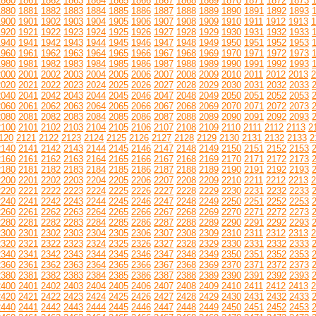
1860
1861
1862
1863
1864
1865
1866
1867
1868
1869
1870
1871
1872
1873
1880
1881
1882
1883
1884
1885
1886
1887
1888
1889
1890
1891
1892
1893
1900
1901
1902
1903
1904
1905
1906
1907
1908
1909
1910
1911
1912
1913
1
1920
1921
1922
1923
1924
1925
1926
1927
1928
1929
1930
1931
1932
1933
1940
1941
1942
1943
1944
1945
1946
1947
1948
1949
1950
1951
1952
1953
1960
1961
1962
1963
1964
1965
1966
1967
1968
1969
1970
1971
1972
1973
1980
1981
1982
1983
1984
1985
1986
1987
1988
1989
1990
1991
1992
1993
2000
2001
2002
2003
2004
2005
2006
2007
2008
2009
2010
2011
2012
2013
2
2020
2021
2022
2023
2024
2025
2026
2027
2028
2029
2030
2031
2032
2033
2040
2041
2042
2043
2044
2045
2046
2047
2048
2049
2050
2051
2052
2053
2060
2061
2062
2063
2064
2065
2066
2067
2068
2069
2070
2071
2072
2073
2080
2081
2082
2083
2084
2085
2086
2087
2088
2089
2090
2091
2092
2093
2100
2101
2102
2103
2104
2105
2106
2107
2108
2109
2110
2111
2112
2113
2
120
2121
2122
2123
2124
2125
2126
2127
2128
2129
2130
2131
2132
2133
2
2140
2141
2142
2143
2144
2145
2146
2147
2148
2149
2150
2151
2152
2153
2160
2161
2162
2163
2164
2165
2166
2167
2168
2169
2170
2171
2172
2173
2180
2181
2182
2183
2184
2185
2186
2187
2188
2189
2190
2191
2192
2193
2200
2201
2202
2203
2204
2205
2206
2207
2208
2209
2210
2211
2212
2213
2
2220
2221
2222
2223
2224
2225
2226
2227
2228
2229
2230
2231
2232
2233
2240
2241
2242
2243
2244
2245
2246
2247
2248
2249
2250
2251
2252
2253
2260
2261
2262
2263
2264
2265
2266
2267
2268
2269
2270
2271
2272
2273
2280
2281
2282
2283
2284
2285
2286
2287
2288
2289
2290
2291
2292
2293
2300
2301
2302
2303
2304
2305
2306
2307
2308
2309
2310
2311
2312
2313
2
2320
2321
2322
2323
2324
2325
2326
2327
2328
2329
2330
2331
2332
2333
2340
2341
2342
2343
2344
2345
2346
2347
2348
2349
2350
2351
2352
2353
2360
2361
2362
2363
2364
2365
2366
2367
2368
2369
2370
2371
2372
2373
2380
2381
2382
2383
2384
2385
2386
2387
2388
2389
2390
2391
2392
2393
2400
2401
2402
2403
2404
2405
2406
2407
2408
2409
2410
2411
2412
2413
2
2420
2421
2422
2423
2424
2425
2426
2427
2428
2429
2430
2431
2432
2433
2440
2441
2442
2443
2444
2445
2446
2447
2448
2449
2450
2451
2452
2453