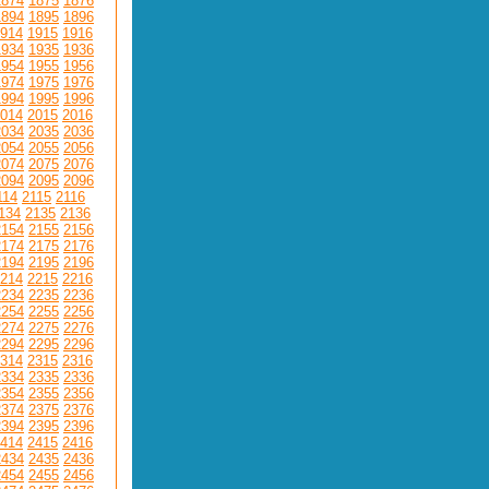
1874
1875
1876
1894
1895
1896
914
1915
1916
1934
1935
1936
1954
1955
1956
1974
1975
1976
1994
1995
1996
014
2015
2016
2034
2035
2036
2054
2055
2056
2074
2075
2076
2094
2095
2096
114
2115
2116
134
2135
2136
2154
2155
2156
2174
2175
2176
2194
2195
2196
214
2215
2216
2234
2235
2236
2254
2255
2256
2274
2275
2276
2294
2295
2296
314
2315
2316
2334
2335
2336
2354
2355
2356
2374
2375
2376
2394
2395
2396
414
2415
2416
2434
2435
2436
2454
2455
2456