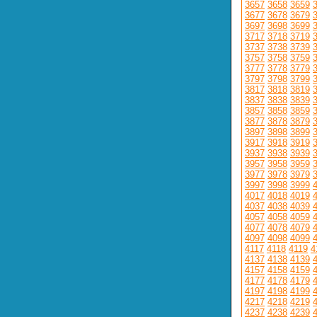
3657
3658
3659
3677
3678
3679
3697
3698
3699
3717
3718
3719
3737
3738
3739
3757
3758
3759
3777
3778
3779
3797
3798
3799
3817
3818
3819
3837
3838
3839
3857
3858
3859
3877
3878
3879
3897
3898
3899
3917
3918
3919
3937
3938
3939
3957
3958
3959
3977
3978
3979
3997
3998
3999
4017
4018
4019
4037
4038
4039
4057
4058
4059
4077
4078
4079
4097
4098
4099
4117
4118
4119
4
4137
4138
4139
4157
4158
4159
4177
4178
4179
4197
4198
4199
4217
4218
4219
4237
4238
4239