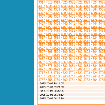
4317
4318
4319
4320
4321
4322
4323
4324
4325
4337
4338
4339
4340
4341
4342
4343
4344
4345
4357
4358
4359
4360
4361
4362
4363
4364
4365
4377
4378
4379
4380
4381
4382
4383
4384
4385
4397
4398
4399
4400
4401
4402
4403
4404
4405
4417
4418
4419
4420
4421
4422
4423
4424
4425
4437
4438
4439
4440
4441
4442
4443
4444
4445
4457
4458
4459
4460
4461
4462
4463
4464
4465
4477
4478
4479
4480
4481
4482
4483
4484
4485
4497
4498
4499
4500
4501
4502
4503
4504
4505
4517
4518
4519
4520
4521
4522
4523
4524
4525
4537
4538
4539
4540
4541
4542
4543
4544
4545
4557
4558
4559
4560
4561
4562
4563
4564
4565
4577
4578
4579
4580
4581
4582
4583
4584
4585
4597
4598
4599
4600
4601
4602
4603
4604
4605
4617
4618
4619
4620
4621
4622
4623
4624
4625
4637
4638
4639
4640
4641
4642
4643
4644
4645
4657
4658
4659
4660
4661
4662
4663
4664
4665
4677
4678
4679
4680
4681
4682
4683
4684
4685
4697
4698
4699
4700
4701
4702
4703
4704
4705
4717
4718
4719
4720
4721
4722
4723
4724
4725
4737
4738
4739
4740
4741
4742
4743
4744
4745
4757
4758
4759
4760
4761
4762
4763
4764
4765
|
2025-10-01 10:14:05
|
2025-10-01 09:21:38
|
2025-10-01 06:39:25
|
2025-10-01 06:38:12
|
2025-10-01 06:16:10