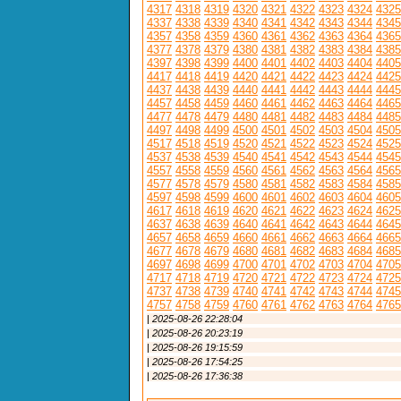
4317
4318
4319
4320
4321
4322
4323
4324
4325
4337
4338
4339
4340
4341
4342
4343
4344
4345
4357
4358
4359
4360
4361
4362
4363
4364
4365
4377
4378
4379
4380
4381
4382
4383
4384
4385
4397
4398
4399
4400
4401
4402
4403
4404
4405
4417
4418
4419
4420
4421
4422
4423
4424
4425
4437
4438
4439
4440
4441
4442
4443
4444
4445
4457
4458
4459
4460
4461
4462
4463
4464
4465
4477
4478
4479
4480
4481
4482
4483
4484
4485
4497
4498
4499
4500
4501
4502
4503
4504
4505
4517
4518
4519
4520
4521
4522
4523
4524
4525
4537
4538
4539
4540
4541
4542
4543
4544
4545
4557
4558
4559
4560
4561
4562
4563
4564
4565
4577
4578
4579
4580
4581
4582
4583
4584
4585
4597
4598
4599
4600
4601
4602
4603
4604
4605
4617
4618
4619
4620
4621
4622
4623
4624
4625
4637
4638
4639
4640
4641
4642
4643
4644
4645
4657
4658
4659
4660
4661
4662
4663
4664
4665
4677
4678
4679
4680
4681
4682
4683
4684
4685
4697
4698
4699
4700
4701
4702
4703
4704
4705
4717
4718
4719
4720
4721
4722
4723
4724
4725
4737
4738
4739
4740
4741
4742
4743
4744
4745
4757
4758
4759
4760
4761
4762
4763
4764
4765
|
2025-08-26 22:28:04
|
2025-08-26 20:23:19
|
2025-08-26 19:15:59
|
2025-08-26 17:54:25
|
2025-08-26 17:36:38