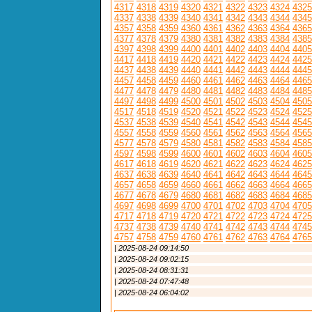
4317
4318
4319
4320
4321
4322
4323
4324
4325
4337
4338
4339
4340
4341
4342
4343
4344
4345
4357
4358
4359
4360
4361
4362
4363
4364
4365
4377
4378
4379
4380
4381
4382
4383
4384
4385
4397
4398
4399
4400
4401
4402
4403
4404
4405
4417
4418
4419
4420
4421
4422
4423
4424
4425
4437
4438
4439
4440
4441
4442
4443
4444
4445
4457
4458
4459
4460
4461
4462
4463
4464
4465
4477
4478
4479
4480
4481
4482
4483
4484
4485
4497
4498
4499
4500
4501
4502
4503
4504
4505
4517
4518
4519
4520
4521
4522
4523
4524
4525
4537
4538
4539
4540
4541
4542
4543
4544
4545
4557
4558
4559
4560
4561
4562
4563
4564
4565
4577
4578
4579
4580
4581
4582
4583
4584
4585
4597
4598
4599
4600
4601
4602
4603
4604
4605
4617
4618
4619
4620
4621
4622
4623
4624
4625
4637
4638
4639
4640
4641
4642
4643
4644
4645
4657
4658
4659
4660
4661
4662
4663
4664
4665
4677
4678
4679
4680
4681
4682
4683
4684
4685
4697
4698
4699
4700
4701
4702
4703
4704
4705
4717
4718
4719
4720
4721
4722
4723
4724
4725
4737
4738
4739
4740
4741
4742
4743
4744
4745
4757
4758
4759
4760
4761
4762
4763
4764
4765
|
2025-08-24 09:14:50
|
2025-08-24 09:02:15
|
2025-08-24 08:31:31
|
2025-08-24 07:47:48
|
2025-08-24 06:04:02