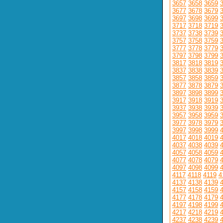
3657
3658
3659
3677
3678
3679
3697
3698
3699
3717
3718
3719
3737
3738
3739
3757
3758
3759
3777
3778
3779
3797
3798
3799
3817
3818
3819
3837
3838
3839
3857
3858
3859
3877
3878
3879
3897
3898
3899
3917
3918
3919
3937
3938
3939
3957
3958
3959
3977
3978
3979
3997
3998
3999
4017
4018
4019
4037
4038
4039
4057
4058
4059
4077
4078
4079
4097
4098
4099
4117
4118
4119
4
4137
4138
4139
4157
4158
4159
4177
4178
4179
4197
4198
4199
4217
4218
4219
4237
4238
4239