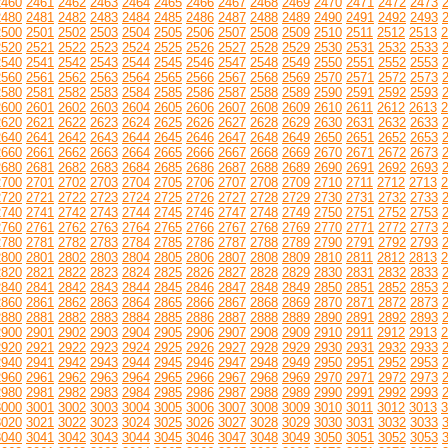
2460
2461
2462
2463
2464
2465
2466
2467
2468
2469
2470
2471
2472
2473
2480
2481
2482
2483
2484
2485
2486
2487
2488
2489
2490
2491
2492
2493
2500
2501
2502
2503
2504
2505
2506
2507
2508
2509
2510
2511
2512
2513
2
2520
2521
2522
2523
2524
2525
2526
2527
2528
2529
2530
2531
2532
2533
2540
2541
2542
2543
2544
2545
2546
2547
2548
2549
2550
2551
2552
2553
2560
2561
2562
2563
2564
2565
2566
2567
2568
2569
2570
2571
2572
2573
2580
2581
2582
2583
2584
2585
2586
2587
2588
2589
2590
2591
2592
2593
2600
2601
2602
2603
2604
2605
2606
2607
2608
2609
2610
2611
2612
2613
2
2620
2621
2622
2623
2624
2625
2626
2627
2628
2629
2630
2631
2632
2633
2640
2641
2642
2643
2644
2645
2646
2647
2648
2649
2650
2651
2652
2653
2660
2661
2662
2663
2664
2665
2666
2667
2668
2669
2670
2671
2672
2673
2680
2681
2682
2683
2684
2685
2686
2687
2688
2689
2690
2691
2692
2693
2700
2701
2702
2703
2704
2705
2706
2707
2708
2709
2710
2711
2712
2713
2
2720
2721
2722
2723
2724
2725
2726
2727
2728
2729
2730
2731
2732
2733
2740
2741
2742
2743
2744
2745
2746
2747
2748
2749
2750
2751
2752
2753
2760
2761
2762
2763
2764
2765
2766
2767
2768
2769
2770
2771
2772
2773
2780
2781
2782
2783
2784
2785
2786
2787
2788
2789
2790
2791
2792
2793
2800
2801
2802
2803
2804
2805
2806
2807
2808
2809
2810
2811
2812
2813
2
2820
2821
2822
2823
2824
2825
2826
2827
2828
2829
2830
2831
2832
2833
2840
2841
2842
2843
2844
2845
2846
2847
2848
2849
2850
2851
2852
2853
2860
2861
2862
2863
2864
2865
2866
2867
2868
2869
2870
2871
2872
2873
2880
2881
2882
2883
2884
2885
2886
2887
2888
2889
2890
2891
2892
2893
2900
2901
2902
2903
2904
2905
2906
2907
2908
2909
2910
2911
2912
2913
2
2920
2921
2922
2923
2924
2925
2926
2927
2928
2929
2930
2931
2932
2933
2940
2941
2942
2943
2944
2945
2946
2947
2948
2949
2950
2951
2952
2953
2960
2961
2962
2963
2964
2965
2966
2967
2968
2969
2970
2971
2972
2973
2980
2981
2982
2983
2984
2985
2986
2987
2988
2989
2990
2991
2992
2993
3000
3001
3002
3003
3004
3005
3006
3007
3008
3009
3010
3011
3012
3013
3
3020
3021
3022
3023
3024
3025
3026
3027
3028
3029
3030
3031
3032
3033
3040
3041
3042
3043
3044
3045
3046
3047
3048
3049
3050
3051
3052
3053