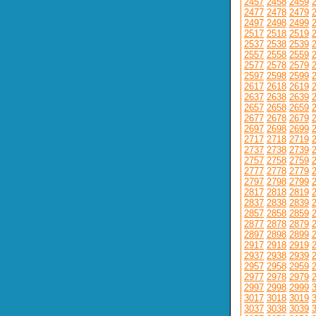
2457
2458
2459
2477
2478
2479
2497
2498
2499
2517
2518
2519
2537
2538
2539
2557
2558
2559
2577
2578
2579
2597
2598
2599
2617
2618
2619
2637
2638
2639
2657
2658
2659
2677
2678
2679
2697
2698
2699
2717
2718
2719
2737
2738
2739
2757
2758
2759
2777
2778
2779
2797
2798
2799
2817
2818
2819
2837
2838
2839
2857
2858
2859
2877
2878
2879
2897
2898
2899
2917
2918
2919
2937
2938
2939
2957
2958
2959
2977
2978
2979
2997
2998
2999
3017
3018
3019
3037
3038
3039