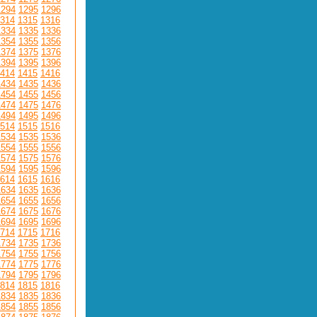
1294
1295
1296
314
1315
1316
1334
1335
1336
1354
1355
1356
1374
1375
1376
1394
1395
1396
414
1415
1416
1434
1435
1436
1454
1455
1456
1474
1475
1476
1494
1495
1496
514
1515
1516
1534
1535
1536
1554
1555
1556
1574
1575
1576
1594
1595
1596
614
1615
1616
1634
1635
1636
1654
1655
1656
1674
1675
1676
1694
1695
1696
714
1715
1716
1734
1735
1736
1754
1755
1756
1774
1775
1776
1794
1795
1796
814
1815
1816
1834
1835
1836
1854
1855
1856