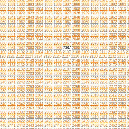
1860
1861
1862
1863
1864
1865
1866
1867
1868
1869
1870
1871
1872
1873
1880
1881
1882
1883
1884
1885
1886
1887
1888
1889
1890
1891
1892
1893
1900
1901
1902
1903
1904
1905
1906
1907
1908
1909
1910
1911
1912
1913
1
1920
1921
1922
1923
1924
1925
1926
1927
1928
1929
1930
1931
1932
1933
1940
1941
1942
1943
1944
1945
1946
1947
1948
1949
1950
1951
1952
1953
1960
1961
1962
1963
1964
1965
1966
1967
1968
1969
1970
1971
1972
1973
1980
1981
1982
1983
1984
1985
1986
1987
1988
1989
1990
1991
1992
1993
2000
2001
2002
2003
2004
2005
2006
2007
2008
2009
2010
2011
2012
2013
2
2020
2021
2022
2023
2024
2025
2026
2027
2028
2029
2030
2031
2032
2033
2040
2041
2042
2043
2044
2045
2046
2047
2048
2049
2050
2051
2052
2053
2060
2061
2062
2063
2064
2065
2066
2067
2068
2069
2070
2071
2072
2073
2080
2081
2082
2083
2084
2085
2086
2087
2088
2089
2090
2091
2092
2093
2100
2101
2102
2103
2104
2105
2106
2107
2108
2109
2110
2111
2112
2113
2
120
2121
2122
2123
2124
2125
2126
2127
2128
2129
2130
2131
2132
2133
2
2140
2141
2142
2143
2144
2145
2146
2147
2148
2149
2150
2151
2152
2153
2160
2161
2162
2163
2164
2165
2166
2167
2168
2169
2170
2171
2172
2173
2180
2181
2182
2183
2184
2185
2186
2187
2188
2189
2190
2191
2192
2193
2200
2201
2202
2203
2204
2205
2206
2207
2208
2209
2210
2211
2212
2213
2
2220
2221
2222
2223
2224
2225
2226
2227
2228
2229
2230
2231
2232
2233
2240
2241
2242
2243
2244
2245
2246
2247
2248
2249
2250
2251
2252
2253
2260
2261
2262
2263
2264
2265
2266
2267
2268
2269
2270
2271
2272
2273
2280
2281
2282
2283
2284
2285
2286
2287
2288
2289
2290
2291
2292
2293
2300
2301
2302
2303
2304
2305
2306
2307
2308
2309
2310
2311
2312
2313
2
2320
2321
2322
2323
2324
2325
2326
2327
2328
2329
2330
2331
2332
2333
2340
2341
2342
2343
2344
2345
2346
2347
2348
2349
2350
2351
2352
2353
2360
2361
2362
2363
2364
2365
2366
2367
2368
2369
2370
2371
2372
2373
2380
2381
2382
2383
2384
2385
2386
2387
2388
2389
2390
2391
2392
2393
2400
2401
2402
2403
2404
2405
2406
2407
2408
2409
2410
2411
2412
2413
2
2420
2421
2422
2423
2424
2425
2426
2427
2428
2429
2430
2431
2432
2433
2440
2441
2442
2443
2444
2445
2446
2447
2448
2449
2450
2451
2452
2453