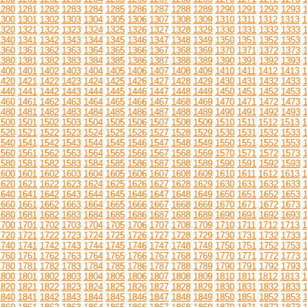
1280
1281
1282
1283
1284
1285
1286
1287
1288
1289
1290
1291
1292
1293
1300
1301
1302
1303
1304
1305
1306
1307
1308
1309
1310
1311
1312
1313
1
1320
1321
1322
1323
1324
1325
1326
1327
1328
1329
1330
1331
1332
1333
1340
1341
1342
1343
1344
1345
1346
1347
1348
1349
1350
1351
1352
1353
1360
1361
1362
1363
1364
1365
1366
1367
1368
1369
1370
1371
1372
1373
1380
1381
1382
1383
1384
1385
1386
1387
1388
1389
1390
1391
1392
1393
1400
1401
1402
1403
1404
1405
1406
1407
1408
1409
1410
1411
1412
1413
1
1420
1421
1422
1423
1424
1425
1426
1427
1428
1429
1430
1431
1432
1433
1440
1441
1442
1443
1444
1445
1446
1447
1448
1449
1450
1451
1452
1453
1460
1461
1462
1463
1464
1465
1466
1467
1468
1469
1470
1471
1472
1473
1480
1481
1482
1483
1484
1485
1486
1487
1488
1489
1490
1491
1492
1493
1500
1501
1502
1503
1504
1505
1506
1507
1508
1509
1510
1511
1512
1513
1
1520
1521
1522
1523
1524
1525
1526
1527
1528
1529
1530
1531
1532
1533
1540
1541
1542
1543
1544
1545
1546
1547
1548
1549
1550
1551
1552
1553
1560
1561
1562
1563
1564
1565
1566
1567
1568
1569
1570
1571
1572
1573
1580
1581
1582
1583
1584
1585
1586
1587
1588
1589
1590
1591
1592
1593
1600
1601
1602
1603
1604
1605
1606
1607
1608
1609
1610
1611
1612
1613
1
1620
1621
1622
1623
1624
1625
1626
1627
1628
1629
1630
1631
1632
1633
1640
1641
1642
1643
1644
1645
1646
1647
1648
1649
1650
1651
1652
1653
1660
1661
1662
1663
1664
1665
1666
1667
1668
1669
1670
1671
1672
1673
1680
1681
1682
1683
1684
1685
1686
1687
1688
1689
1690
1691
1692
1693
1700
1701
1702
1703
1704
1705
1706
1707
1708
1709
1710
1711
1712
1713
1
1720
1721
1722
1723
1724
1725
1726
1727
1728
1729
1730
1731
1732
1733
1740
1741
1742
1743
1744
1745
1746
1747
1748
1749
1750
1751
1752
1753
1760
1761
1762
1763
1764
1765
1766
1767
1768
1769
1770
1771
1772
1773
1780
1781
1782
1783
1784
1785
1786
1787
1788
1789
1790
1791
1792
1793
1800
1801
1802
1803
1804
1805
1806
1807
1808
1809
1810
1811
1812
1813
1
1820
1821
1822
1823
1824
1825
1826
1827
1828
1829
1830
1831
1832
1833
1840
1841
1842
1843
1844
1845
1846
1847
1848
1849
1850
1851
1852
1853