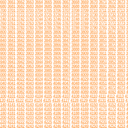
3660
3661
3662
3663
3664
3665
3666
3667
3668
3669
3670
3671
3672
3673
3680
3681
3682
3683
3684
3685
3686
3687
3688
3689
3690
3691
3692
3693
3700
3701
3702
3703
3704
3705
3706
3707
3708
3709
3710
3711
3712
3713
3
3720
3721
3722
3723
3724
3725
3726
3727
3728
3729
3730
3731
3732
3733
3740
3741
3742
3743
3744
3745
3746
3747
3748
3749
3750
3751
3752
3753
3760
3761
3762
3763
3764
3765
3766
3767
3768
3769
3770
3771
3772
3773
3780
3781
3782
3783
3784
3785
3786
3787
3788
3789
3790
3791
3792
3793
3800
3801
3802
3803
3804
3805
3806
3807
3808
3809
3810
3811
3812
3813
3
3820
3821
3822
3823
3824
3825
3826
3827
3828
3829
3830
3831
3832
3833
3840
3841
3842
3843
3844
3845
3846
3847
3848
3849
3850
3851
3852
3853
3860
3861
3862
3863
3864
3865
3866
3867
3868
3869
3870
3871
3872
3873
3880
3881
3882
3883
3884
3885
3886
3887
3888
3889
3890
3891
3892
3893
3900
3901
3902
3903
3904
3905
3906
3907
3908
3909
3910
3911
3912
3913
3
3920
3921
3922
3923
3924
3925
3926
3927
3928
3929
3930
3931
3932
3933
3940
3941
3942
3943
3944
3945
3946
3947
3948
3949
3950
3951
3952
3953
3960
3961
3962
3963
3964
3965
3966
3967
3968
3969
3970
3971
3972
3973
3980
3981
3982
3983
3984
3985
3986
3987
3988
3989
3990
3991
3992
3993
4000
4001
4002
4003
4004
4005
4006
4007
4008
4009
4010
4011
4012
4013
4
4020
4021
4022
4023
4024
4025
4026
4027
4028
4029
4030
4031
4032
4033
4040
4041
4042
4043
4044
4045
4046
4047
4048
4049
4050
4051
4052
4053
4060
4061
4062
4063
4064
4065
4066
4067
4068
4069
4070
4071
4072
4073
4080
4081
4082
4083
4084
4085
4086
4087
4088
4089
4090
4091
4092
4093
4100
4101
4102
4103
4104
4105
4106
4107
4108
4109
4110
4111
4112
4113
4
120
4121
4122
4123
4124
4125
4126
4127
4128
4129
4130
4131
4132
4133
4
4140
4141
4142
4143
4144
4145
4146
4147
4148
4149
4150
4151
4152
4153
4160
4161
4162
4163
4164
4165
4166
4167
4168
4169
4170
4171
4172
4173
4180
4181
4182
4183
4184
4185
4186
4187
4188
4189
4190
4191
4192
4193
4200
4201
4202
4203
4204
4205
4206
4207
4208
4209
4210
4211
4212
4213
4
4220
4221
4222
4223
4224
4225
4226
4227
4228
4229
4230
4231
4232
4233
4240
4241
4242
4243
4244
4245
4246
4247
4248
4249
4250
4251
4252
4253