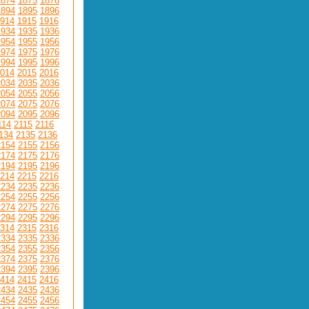
1874
1875
1876
1894
1895
1896
914
1915
1916
1934
1935
1936
1954
1955
1956
1974
1975
1976
1994
1995
1996
014
2015
2016
2034
2035
2036
2054
2055
2056
2074
2075
2076
2094
2095
2096
114
2115
2116
134
2135
2136
2154
2155
2156
2174
2175
2176
2194
2195
2196
214
2215
2216
2234
2235
2236
2254
2255
2256
2274
2275
2276
2294
2295
2296
314
2315
2316
2334
2335
2336
2354
2355
2356
2374
2375
2376
2394
2395
2396
414
2415
2416
2434
2435
2436
2454
2455
2456