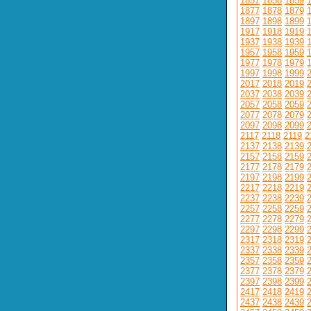
1857
1858
1859
1877
1878
1879
1897
1898
1899
1917
1918
1919
1937
1938
1939
1957
1958
1959
1977
1978
1979
1997
1998
1999
2017
2018
2019
2037
2038
2039
2057
2058
2059
2077
2078
2079
2097
2098
2099
2117
2118
2119
2
2137
2138
2139
2157
2158
2159
2177
2178
2179
2197
2198
2199
2217
2218
2219
2237
2238
2239
2257
2258
2259
2277
2278
2279
2297
2298
2299
2317
2318
2319
2337
2338
2339
2357
2358
2359
2377
2378
2379
2397
2398
2399
2417
2418
2419
2437
2438
2439