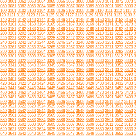
3060
3061
3062
3063
3064
3065
3066
3067
3068
3069
3070
3071
3072
3073
3080
3081
3082
3083
3084
3085
3086
3087
3088
3089
3090
3091
3092
3093
3100
3101
3102
3103
3104
3105
3106
3107
3108
3109
3110
3111
3112
3113
3
120
3121
3122
3123
3124
3125
3126
3127
3128
3129
3130
3131
3132
3133
3
3140
3141
3142
3143
3144
3145
3146
3147
3148
3149
3150
3151
3152
3153
3160
3161
3162
3163
3164
3165
3166
3167
3168
3169
3170
3171
3172
3173
3180
3181
3182
3183
3184
3185
3186
3187
3188
3189
3190
3191
3192
3193
3200
3201
3202
3203
3204
3205
3206
3207
3208
3209
3210
3211
3212
3213
3
3220
3221
3222
3223
3224
3225
3226
3227
3228
3229
3230
3231
3232
3233
3240
3241
3242
3243
3244
3245
3246
3247
3248
3249
3250
3251
3252
3253
3260
3261
3262
3263
3264
3265
3266
3267
3268
3269
3270
3271
3272
3273
3280
3281
3282
3283
3284
3285
3286
3287
3288
3289
3290
3291
3292
3293
3300
3301
3302
3303
3304
3305
3306
3307
3308
3309
3310
3311
3312
3313
3
3320
3321
3322
3323
3324
3325
3326
3327
3328
3329
3330
3331
3332
3333
3340
3341
3342
3343
3344
3345
3346
3347
3348
3349
3350
3351
3352
3353
3360
3361
3362
3363
3364
3365
3366
3367
3368
3369
3370
3371
3372
3373
3380
3381
3382
3383
3384
3385
3386
3387
3388
3389
3390
3391
3392
3393
3400
3401
3402
3403
3404
3405
3406
3407
3408
3409
3410
3411
3412
3413
3
3420
3421
3422
3423
3424
3425
3426
3427
3428
3429
3430
3431
3432
3433
3440
3441
3442
3443
3444
3445
3446
3447
3448
3449
3450
3451
3452
3453
3460
3461
3462
3463
3464
3465
3466
3467
3468
3469
3470
3471
3472
3473
3480
3481
3482
3483
3484
3485
3486
3487
3488
3489
3490
3491
3492
3493
3500
3501
3502
3503
3504
3505
3506
3507
3508
3509
3510
3511
3512
3513
3
3520
3521
3522
3523
3524
3525
3526
3527
3528
3529
3530
3531
3532
3533
3540
3541
3542
3543
3544
3545
3546
3547
3548
3549
3550
3551
3552
3553
3560
3561
3562
3563
3564
3565
3566
3567
3568
3569
3570
3571
3572
3573
3580
3581
3582
3583
3584
3585
3586
3587
3588
3589
3590
3591
3592
3593
3600
3601
3602
3603
3604
3605
3606
3607
3608
3609
3610
3611
3612
3613
3
3620
3621
3622
3623
3624
3625
3626
3627
3628
3629
3630
3631
3632
3633
3640
3641
3642
3643
3644
3645
3646
3647
3648
3649
3650
3651
3652
3653