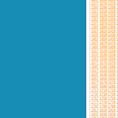
1277
1278
1279
1297
1298
1299
1317
1318
1319
1337
1338
1339
1357
1358
1359
1377
1378
1379
1397
1398
1399
1417
1418
1419
1437
1438
1439
1457
1458
1459
1477
1478
1479
1497
1498
1499
1517
1518
1519
1537
1538
1539
1557
1558
1559
1577
1578
1579
1597
1598
1599
1617
1618
1619
1637
1638
1639
1657
1658
1659
1677
1678
1679
1697
1698
1699
1717
1718
1719
1737
1738
1739
1757
1758
1759
1777
1778
1779
1797
1798
1799
1817
1818
1819
1837
1838
1839