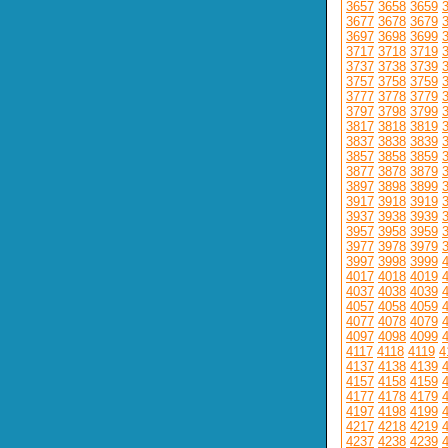
3657
3658
3659
3677
3678
3679
3697
3698
3699
3717
3718
3719
3737
3738
3739
3757
3758
3759
3777
3778
3779
3797
3798
3799
3817
3818
3819
3837
3838
3839
3857
3858
3859
3877
3878
3879
3897
3898
3899
3917
3918
3919
3937
3938
3939
3957
3958
3959
3977
3978
3979
3997
3998
3999
4017
4018
4019
4037
4038
4039
4057
4058
4059
4077
4078
4079
4097
4098
4099
4117
4118
4119
4
4137
4138
4139
4157
4158
4159
4177
4178
4179
4197
4198
4199
4217
4218
4219
4237
4238
4239