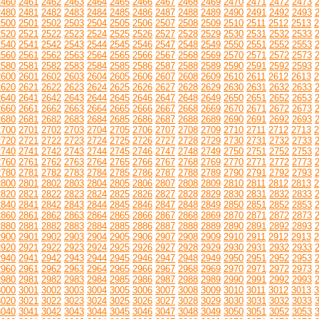
2460
2461
2462
2463
2464
2465
2466
2467
2468
2469
2470
2471
2472
2473
2480
2481
2482
2483
2484
2485
2486
2487
2488
2489
2490
2491
2492
2493
2500
2501
2502
2503
2504
2505
2506
2507
2508
2509
2510
2511
2512
2513
2
2520
2521
2522
2523
2524
2525
2526
2527
2528
2529
2530
2531
2532
2533
2540
2541
2542
2543
2544
2545
2546
2547
2548
2549
2550
2551
2552
2553
2560
2561
2562
2563
2564
2565
2566
2567
2568
2569
2570
2571
2572
2573
2580
2581
2582
2583
2584
2585
2586
2587
2588
2589
2590
2591
2592
2593
2600
2601
2602
2603
2604
2605
2606
2607
2608
2609
2610
2611
2612
2613
2
2620
2621
2622
2623
2624
2625
2626
2627
2628
2629
2630
2631
2632
2633
2640
2641
2642
2643
2644
2645
2646
2647
2648
2649
2650
2651
2652
2653
2660
2661
2662
2663
2664
2665
2666
2667
2668
2669
2670
2671
2672
2673
2680
2681
2682
2683
2684
2685
2686
2687
2688
2689
2690
2691
2692
2693
2700
2701
2702
2703
2704
2705
2706
2707
2708
2709
2710
2711
2712
2713
2
2720
2721
2722
2723
2724
2725
2726
2727
2728
2729
2730
2731
2732
2733
2740
2741
2742
2743
2744
2745
2746
2747
2748
2749
2750
2751
2752
2753
2760
2761
2762
2763
2764
2765
2766
2767
2768
2769
2770
2771
2772
2773
2780
2781
2782
2783
2784
2785
2786
2787
2788
2789
2790
2791
2792
2793
2800
2801
2802
2803
2804
2805
2806
2807
2808
2809
2810
2811
2812
2813
2
2820
2821
2822
2823
2824
2825
2826
2827
2828
2829
2830
2831
2832
2833
2840
2841
2842
2843
2844
2845
2846
2847
2848
2849
2850
2851
2852
2853
2860
2861
2862
2863
2864
2865
2866
2867
2868
2869
2870
2871
2872
2873
2880
2881
2882
2883
2884
2885
2886
2887
2888
2889
2890
2891
2892
2893
2900
2901
2902
2903
2904
2905
2906
2907
2908
2909
2910
2911
2912
2913
2
2920
2921
2922
2923
2924
2925
2926
2927
2928
2929
2930
2931
2932
2933
2940
2941
2942
2943
2944
2945
2946
2947
2948
2949
2950
2951
2952
2953
2960
2961
2962
2963
2964
2965
2966
2967
2968
2969
2970
2971
2972
2973
2980
2981
2982
2983
2984
2985
2986
2987
2988
2989
2990
2991
2992
2993
3000
3001
3002
3003
3004
3005
3006
3007
3008
3009
3010
3011
3012
3013
3
3020
3021
3022
3023
3024
3025
3026
3027
3028
3029
3030
3031
3032
3033
3040
3041
3042
3043
3044
3045
3046
3047
3048
3049
3050
3051
3052
3053