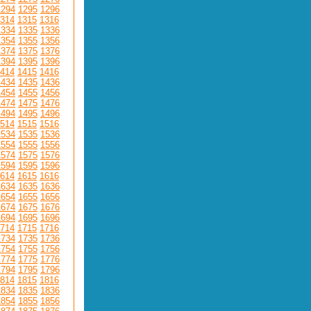
1294
1295
1296
314
1315
1316
1334
1335
1336
1354
1355
1356
1374
1375
1376
1394
1395
1396
414
1415
1416
1434
1435
1436
1454
1455
1456
1474
1475
1476
1494
1495
1496
514
1515
1516
1534
1535
1536
1554
1555
1556
1574
1575
1576
1594
1595
1596
614
1615
1616
1634
1635
1636
1654
1655
1656
1674
1675
1676
1694
1695
1696
714
1715
1716
1734
1735
1736
1754
1755
1756
1774
1775
1776
1794
1795
1796
814
1815
1816
1834
1835
1836
1854
1855
1856