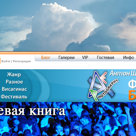
Войти
|
Регистрация