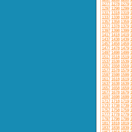
1277
1278
1279
1297
1298
1299
1317
1318
1319
1337
1338
1339
1357
1358
1359
1377
1378
1379
1397
1398
1399
1417
1418
1419
1437
1438
1439
1457
1458
1459
1477
1478
1479
1497
1498
1499
1517
1518
1519
1537
1538
1539
1557
1558
1559
1577
1578
1579
1597
1598
1599
1617
1618
1619
1637
1638
1639
1657
1658
1659
1677
1678
1679
1697
1698
1699
1717
1718
1719
1737
1738
1739
1757
1758
1759
1777
1778
1779
1797
1798
1799
1817
1818
1819
1837
1838
1839