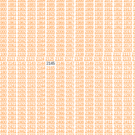
1860
1861
1862
1863
1864
1865
1866
1867
1868
1869
1870
1871
1872
1873
1880
1881
1882
1883
1884
1885
1886
1887
1888
1889
1890
1891
1892
1893
1900
1901
1902
1903
1904
1905
1906
1907
1908
1909
1910
1911
1912
1913
1
1920
1921
1922
1923
1924
1925
1926
1927
1928
1929
1930
1931
1932
1933
1940
1941
1942
1943
1944
1945
1946
1947
1948
1949
1950
1951
1952
1953
1960
1961
1962
1963
1964
1965
1966
1967
1968
1969
1970
1971
1972
1973
1980
1981
1982
1983
1984
1985
1986
1987
1988
1989
1990
1991
1992
1993
2000
2001
2002
2003
2004
2005
2006
2007
2008
2009
2010
2011
2012
2013
2
2020
2021
2022
2023
2024
2025
2026
2027
2028
2029
2030
2031
2032
2033
2040
2041
2042
2043
2044
2045
2046
2047
2048
2049
2050
2051
2052
2053
2060
2061
2062
2063
2064
2065
2066
2067
2068
2069
2070
2071
2072
2073
2080
2081
2082
2083
2084
2085
2086
2087
2088
2089
2090
2091
2092
2093
2100
2101
2102
2103
2104
2105
2106
2107
2108
2109
2110
2111
2112
2113
2
120
2121
2122
2123
2124
2125
2126
2127
2128
2129
2130
2131
2132
2133
2
2140
2141
2142
2143
2144
2145
2146
2147
2148
2149
2150
2151
2152
2153
2160
2161
2162
2163
2164
2165
2166
2167
2168
2169
2170
2171
2172
2173
2180
2181
2182
2183
2184
2185
2186
2187
2188
2189
2190
2191
2192
2193
2200
2201
2202
2203
2204
2205
2206
2207
2208
2209
2210
2211
2212
2213
2
2220
2221
2222
2223
2224
2225
2226
2227
2228
2229
2230
2231
2232
2233
2240
2241
2242
2243
2244
2245
2246
2247
2248
2249
2250
2251
2252
2253
2260
2261
2262
2263
2264
2265
2266
2267
2268
2269
2270
2271
2272
2273
2280
2281
2282
2283
2284
2285
2286
2287
2288
2289
2290
2291
2292
2293
2300
2301
2302
2303
2304
2305
2306
2307
2308
2309
2310
2311
2312
2313
2
2320
2321
2322
2323
2324
2325
2326
2327
2328
2329
2330
2331
2332
2333
2340
2341
2342
2343
2344
2345
2346
2347
2348
2349
2350
2351
2352
2353
2360
2361
2362
2363
2364
2365
2366
2367
2368
2369
2370
2371
2372
2373
2380
2381
2382
2383
2384
2385
2386
2387
2388
2389
2390
2391
2392
2393
2400
2401
2402
2403
2404
2405
2406
2407
2408
2409
2410
2411
2412
2413
2
2420
2421
2422
2423
2424
2425
2426
2427
2428
2429
2430
2431
2432
2433
2440
2441
2442
2443
2444
2445
2446
2447
2448
2449
2450
2451
2452
2453