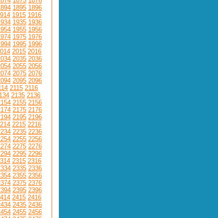
1874
1875
1876
1894
1895
1896
914
1915
1916
1934
1935
1936
1954
1955
1956
1974
1975
1976
1994
1995
1996
014
2015
2016
2034
2035
2036
2054
2055
2056
2074
2075
2076
2094
2095
2096
114
2115
2116
134
2135
2136
2154
2155
2156
2174
2175
2176
2194
2195
2196
214
2215
2216
2234
2235
2236
2254
2255
2256
2274
2275
2276
2294
2295
2296
314
2315
2316
2334
2335
2336
2354
2355
2356
2374
2375
2376
2394
2395
2396
414
2415
2416
2434
2435
2436
2454
2455
2456