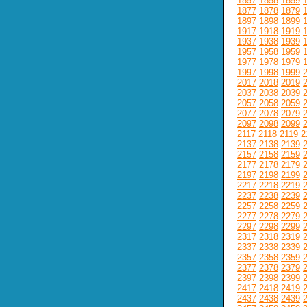
1857
1858
1859
1877
1878
1879
1897
1898
1899
1917
1918
1919
1937
1938
1939
1957
1958
1959
1977
1978
1979
1997
1998
1999
2017
2018
2019
2037
2038
2039
2057
2058
2059
2077
2078
2079
2097
2098
2099
2117
2118
2119
2
2137
2138
2139
2157
2158
2159
2177
2178
2179
2197
2198
2199
2217
2218
2219
2237
2238
2239
2257
2258
2259
2277
2278
2279
2297
2298
2299
2317
2318
2319
2337
2338
2339
2357
2358
2359
2377
2378
2379
2397
2398
2399
2417
2418
2419
2437
2438
2439