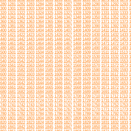
1280
1281
1282
1283
1284
1285
1286
1287
1288
1289
1290
1291
1292
1293
1300
1301
1302
1303
1304
1305
1306
1307
1308
1309
1310
1311
1312
1313
1
1320
1321
1322
1323
1324
1325
1326
1327
1328
1329
1330
1331
1332
1333
1340
1341
1342
1343
1344
1345
1346
1347
1348
1349
1350
1351
1352
1353
1360
1361
1362
1363
1364
1365
1366
1367
1368
1369
1370
1371
1372
1373
1380
1381
1382
1383
1384
1385
1386
1387
1388
1389
1390
1391
1392
1393
1400
1401
1402
1403
1404
1405
1406
1407
1408
1409
1410
1411
1412
1413
1
1420
1421
1422
1423
1424
1425
1426
1427
1428
1429
1430
1431
1432
1433
1440
1441
1442
1443
1444
1445
1446
1447
1448
1449
1450
1451
1452
1453
1460
1461
1462
1463
1464
1465
1466
1467
1468
1469
1470
1471
1472
1473
1480
1481
1482
1483
1484
1485
1486
1487
1488
1489
1490
1491
1492
1493
1500
1501
1502
1503
1504
1505
1506
1507
1508
1509
1510
1511
1512
1513
1
1520
1521
1522
1523
1524
1525
1526
1527
1528
1529
1530
1531
1532
1533
1540
1541
1542
1543
1544
1545
1546
1547
1548
1549
1550
1551
1552
1553
1560
1561
1562
1563
1564
1565
1566
1567
1568
1569
1570
1571
1572
1573
1580
1581
1582
1583
1584
1585
1586
1587
1588
1589
1590
1591
1592
1593
1600
1601
1602
1603
1604
1605
1606
1607
1608
1609
1610
1611
1612
1613
1
1620
1621
1622
1623
1624
1625
1626
1627
1628
1629
1630
1631
1632
1633
1640
1641
1642
1643
1644
1645
1646
1647
1648
1649
1650
1651
1652
1653
1660
1661
1662
1663
1664
1665
1666
1667
1668
1669
1670
1671
1672
1673
1680
1681
1682
1683
1684
1685
1686
1687
1688
1689
1690
1691
1692
1693
1700
1701
1702
1703
1704
1705
1706
1707
1708
1709
1710
1711
1712
1713
1
1720
1721
1722
1723
1724
1725
1726
1727
1728
1729
1730
1731
1732
1733
1740
1741
1742
1743
1744
1745
1746
1747
1748
1749
1750
1751
1752
1753
1760
1761
1762
1763
1764
1765
1766
1767
1768
1769
1770
1771
1772
1773
1780
1781
1782
1783
1784
1785
1786
1787
1788
1789
1790
1791
1792
1793
1800
1801
1802
1803
1804
1805
1806
1807
1808
1809
1810
1811
1812
1813
1
1820
1821
1822
1823
1824
1825
1826
1827
1828
1829
1830
1831
1832
1833
1840
1841
1842
1843
1844
1845
1846
1847
1848
1849
1850
1851
1852
1853