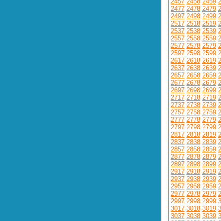
2457
2458
2459
2477
2478
2479
2497
2498
2499
2517
2518
2519
2537
2538
2539
2557
2558
2559
2577
2578
2579
2597
2598
2599
2617
2618
2619
2637
2638
2639
2657
2658
2659
2677
2678
2679
2697
2698
2699
2717
2718
2719
2737
2738
2739
2757
2758
2759
2777
2778
2779
2797
2798
2799
2817
2818
2819
2837
2838
2839
2857
2858
2859
2877
2878
2879
2897
2898
2899
2917
2918
2919
2937
2938
2939
2957
2958
2959
2977
2978
2979
2997
2998
2999
3017
3018
3019
3037
3038
3039