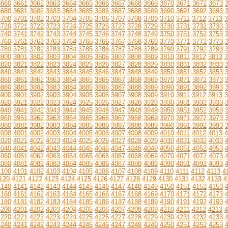
3660
3661
3662
3663
3664
3665
3666
3667
3668
3669
3670
3671
3672
3673
3680
3681
3682
3683
3684
3685
3686
3687
3688
3689
3690
3691
3692
3693
3700
3701
3702
3703
3704
3705
3706
3707
3708
3709
3710
3711
3712
3713
3
3720
3721
3722
3723
3724
3725
3726
3727
3728
3729
3730
3731
3732
3733
3740
3741
3742
3743
3744
3745
3746
3747
3748
3749
3750
3751
3752
3753
3760
3761
3762
3763
3764
3765
3766
3767
3768
3769
3770
3771
3772
3773
3780
3781
3782
3783
3784
3785
3786
3787
3788
3789
3790
3791
3792
3793
3800
3801
3802
3803
3804
3805
3806
3807
3808
3809
3810
3811
3812
3813
3
3820
3821
3822
3823
3824
3825
3826
3827
3828
3829
3830
3831
3832
3833
3840
3841
3842
3843
3844
3845
3846
3847
3848
3849
3850
3851
3852
3853
3860
3861
3862
3863
3864
3865
3866
3867
3868
3869
3870
3871
3872
3873
3880
3881
3882
3883
3884
3885
3886
3887
3888
3889
3890
3891
3892
3893
3900
3901
3902
3903
3904
3905
3906
3907
3908
3909
3910
3911
3912
3913
3
3920
3921
3922
3923
3924
3925
3926
3927
3928
3929
3930
3931
3932
3933
3940
3941
3942
3943
3944
3945
3946
3947
3948
3949
3950
3951
3952
3953
3960
3961
3962
3963
3964
3965
3966
3967
3968
3969
3970
3971
3972
3973
3980
3981
3982
3983
3984
3985
3986
3987
3988
3989
3990
3991
3992
3993
4000
4001
4002
4003
4004
4005
4006
4007
4008
4009
4010
4011
4012
4013
4
4020
4021
4022
4023
4024
4025
4026
4027
4028
4029
4030
4031
4032
4033
4040
4041
4042
4043
4044
4045
4046
4047
4048
4049
4050
4051
4052
4053
4060
4061
4062
4063
4064
4065
4066
4067
4068
4069
4070
4071
4072
4073
4080
4081
4082
4083
4084
4085
4086
4087
4088
4089
4090
4091
4092
4093
4100
4101
4102
4103
4104
4105
4106
4107
4108
4109
4110
4111
4112
4113
4
120
4121
4122
4123
4124
4125
4126
4127
4128
4129
4130
4131
4132
4133
4
4140
4141
4142
4143
4144
4145
4146
4147
4148
4149
4150
4151
4152
4153
4160
4161
4162
4163
4164
4165
4166
4167
4168
4169
4170
4171
4172
4173
4180
4181
4182
4183
4184
4185
4186
4187
4188
4189
4190
4191
4192
4193
4200
4201
4202
4203
4204
4205
4206
4207
4208
4209
4210
4211
4212
4213
4
4220
4221
4222
4223
4224
4225
4226
4227
4228
4229
4230
4231
4232
4233
4240
4241
4242
4243
4244
4245
4246
4247
4248
4249
4250
4251
4252
4253