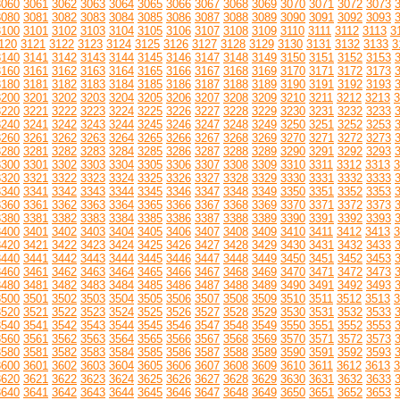
3060
3061
3062
3063
3064
3065
3066
3067
3068
3069
3070
3071
3072
3073
3080
3081
3082
3083
3084
3085
3086
3087
3088
3089
3090
3091
3092
3093
3100
3101
3102
3103
3104
3105
3106
3107
3108
3109
3110
3111
3112
3113
3
120
3121
3122
3123
3124
3125
3126
3127
3128
3129
3130
3131
3132
3133
3
3140
3141
3142
3143
3144
3145
3146
3147
3148
3149
3150
3151
3152
3153
3160
3161
3162
3163
3164
3165
3166
3167
3168
3169
3170
3171
3172
3173
3180
3181
3182
3183
3184
3185
3186
3187
3188
3189
3190
3191
3192
3193
3200
3201
3202
3203
3204
3205
3206
3207
3208
3209
3210
3211
3212
3213
3
3220
3221
3222
3223
3224
3225
3226
3227
3228
3229
3230
3231
3232
3233
3240
3241
3242
3243
3244
3245
3246
3247
3248
3249
3250
3251
3252
3253
3260
3261
3262
3263
3264
3265
3266
3267
3268
3269
3270
3271
3272
3273
3280
3281
3282
3283
3284
3285
3286
3287
3288
3289
3290
3291
3292
3293
3300
3301
3302
3303
3304
3305
3306
3307
3308
3309
3310
3311
3312
3313
3
3320
3321
3322
3323
3324
3325
3326
3327
3328
3329
3330
3331
3332
3333
3340
3341
3342
3343
3344
3345
3346
3347
3348
3349
3350
3351
3352
3353
3360
3361
3362
3363
3364
3365
3366
3367
3368
3369
3370
3371
3372
3373
3380
3381
3382
3383
3384
3385
3386
3387
3388
3389
3390
3391
3392
3393
3400
3401
3402
3403
3404
3405
3406
3407
3408
3409
3410
3411
3412
3413
3
3420
3421
3422
3423
3424
3425
3426
3427
3428
3429
3430
3431
3432
3433
3440
3441
3442
3443
3444
3445
3446
3447
3448
3449
3450
3451
3452
3453
3460
3461
3462
3463
3464
3465
3466
3467
3468
3469
3470
3471
3472
3473
3480
3481
3482
3483
3484
3485
3486
3487
3488
3489
3490
3491
3492
3493
3500
3501
3502
3503
3504
3505
3506
3507
3508
3509
3510
3511
3512
3513
3
3520
3521
3522
3523
3524
3525
3526
3527
3528
3529
3530
3531
3532
3533
3540
3541
3542
3543
3544
3545
3546
3547
3548
3549
3550
3551
3552
3553
3560
3561
3562
3563
3564
3565
3566
3567
3568
3569
3570
3571
3572
3573
3580
3581
3582
3583
3584
3585
3586
3587
3588
3589
3590
3591
3592
3593
3600
3601
3602
3603
3604
3605
3606
3607
3608
3609
3610
3611
3612
3613
3
3620
3621
3622
3623
3624
3625
3626
3627
3628
3629
3630
3631
3632
3633
3640
3641
3642
3643
3644
3645
3646
3647
3648
3649
3650
3651
3652
3653