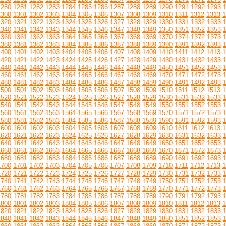
1280
1281
1282
1283
1284
1285
1286
1287
1288
1289
1290
1291
1292
1293
1300
1301
1302
1303
1304
1305
1306
1307
1308
1309
1310
1311
1312
1313
1
1320
1321
1322
1323
1324
1325
1326
1327
1328
1329
1330
1331
1332
1333
1340
1341
1342
1343
1344
1345
1346
1347
1348
1349
1350
1351
1352
1353
1360
1361
1362
1363
1364
1365
1366
1367
1368
1369
1370
1371
1372
1373
1380
1381
1382
1383
1384
1385
1386
1387
1388
1389
1390
1391
1392
1393
1400
1401
1402
1403
1404
1405
1406
1407
1408
1409
1410
1411
1412
1413
1
1420
1421
1422
1423
1424
1425
1426
1427
1428
1429
1430
1431
1432
1433
1440
1441
1442
1443
1444
1445
1446
1447
1448
1449
1450
1451
1452
1453
1460
1461
1462
1463
1464
1465
1466
1467
1468
1469
1470
1471
1472
1473
1480
1481
1482
1483
1484
1485
1486
1487
1488
1489
1490
1491
1492
1493
1500
1501
1502
1503
1504
1505
1506
1507
1508
1509
1510
1511
1512
1513
1
1520
1521
1522
1523
1524
1525
1526
1527
1528
1529
1530
1531
1532
1533
1540
1541
1542
1543
1544
1545
1546
1547
1548
1549
1550
1551
1552
1553
1560
1561
1562
1563
1564
1565
1566
1567
1568
1569
1570
1571
1572
1573
1580
1581
1582
1583
1584
1585
1586
1587
1588
1589
1590
1591
1592
1593
1600
1601
1602
1603
1604
1605
1606
1607
1608
1609
1610
1611
1612
1613
1
1620
1621
1622
1623
1624
1625
1626
1627
1628
1629
1630
1631
1632
1633
1640
1641
1642
1643
1644
1645
1646
1647
1648
1649
1650
1651
1652
1653
1660
1661
1662
1663
1664
1665
1666
1667
1668
1669
1670
1671
1672
1673
1680
1681
1682
1683
1684
1685
1686
1687
1688
1689
1690
1691
1692
1693
1700
1701
1702
1703
1704
1705
1706
1707
1708
1709
1710
1711
1712
1713
1
1720
1721
1722
1723
1724
1725
1726
1727
1728
1729
1730
1731
1732
1733
1740
1741
1742
1743
1744
1745
1746
1747
1748
1749
1750
1751
1752
1753
1760
1761
1762
1763
1764
1765
1766
1767
1768
1769
1770
1771
1772
1773
1780
1781
1782
1783
1784
1785
1786
1787
1788
1789
1790
1791
1792
1793
1800
1801
1802
1803
1804
1805
1806
1807
1808
1809
1810
1811
1812
1813
1
1820
1821
1822
1823
1824
1825
1826
1827
1828
1829
1830
1831
1832
1833
1840
1841
1842
1843
1844
1845
1846
1847
1848
1849
1850
1851
1852
1853