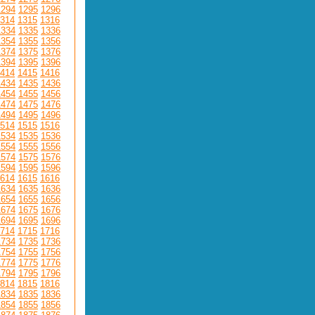
1294
1295
1296
314
1315
1316
1334
1335
1336
1354
1355
1356
1374
1375
1376
1394
1395
1396
414
1415
1416
1434
1435
1436
1454
1455
1456
1474
1475
1476
1494
1495
1496
514
1515
1516
1534
1535
1536
1554
1555
1556
1574
1575
1576
1594
1595
1596
614
1615
1616
1634
1635
1636
1654
1655
1656
1674
1675
1676
1694
1695
1696
714
1715
1716
1734
1735
1736
1754
1755
1756
1774
1775
1776
1794
1795
1796
814
1815
1816
1834
1835
1836
1854
1855
1856