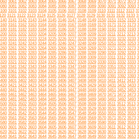
3060
3061
3062
3063
3064
3065
3066
3067
3068
3069
3070
3071
3072
3073
3080
3081
3082
3083
3084
3085
3086
3087
3088
3089
3090
3091
3092
3093
3100
3101
3102
3103
3104
3105
3106
3107
3108
3109
3110
3111
3112
3113
3
120
3121
3122
3123
3124
3125
3126
3127
3128
3129
3130
3131
3132
3133
3
3140
3141
3142
3143
3144
3145
3146
3147
3148
3149
3150
3151
3152
3153
3160
3161
3162
3163
3164
3165
3166
3167
3168
3169
3170
3171
3172
3173
3180
3181
3182
3183
3184
3185
3186
3187
3188
3189
3190
3191
3192
3193
3200
3201
3202
3203
3204
3205
3206
3207
3208
3209
3210
3211
3212
3213
3
3220
3221
3222
3223
3224
3225
3226
3227
3228
3229
3230
3231
3232
3233
3240
3241
3242
3243
3244
3245
3246
3247
3248
3249
3250
3251
3252
3253
3260
3261
3262
3263
3264
3265
3266
3267
3268
3269
3270
3271
3272
3273
3280
3281
3282
3283
3284
3285
3286
3287
3288
3289
3290
3291
3292
3293
3300
3301
3302
3303
3304
3305
3306
3307
3308
3309
3310
3311
3312
3313
3
3320
3321
3322
3323
3324
3325
3326
3327
3328
3329
3330
3331
3332
3333
3340
3341
3342
3343
3344
3345
3346
3347
3348
3349
3350
3351
3352
3353
3360
3361
3362
3363
3364
3365
3366
3367
3368
3369
3370
3371
3372
3373
3380
3381
3382
3383
3384
3385
3386
3387
3388
3389
3390
3391
3392
3393
3400
3401
3402
3403
3404
3405
3406
3407
3408
3409
3410
3411
3412
3413
3
3420
3421
3422
3423
3424
3425
3426
3427
3428
3429
3430
3431
3432
3433
3440
3441
3442
3443
3444
3445
3446
3447
3448
3449
3450
3451
3452
3453
3460
3461
3462
3463
3464
3465
3466
3467
3468
3469
3470
3471
3472
3473
3480
3481
3482
3483
3484
3485
3486
3487
3488
3489
3490
3491
3492
3493
3500
3501
3502
3503
3504
3505
3506
3507
3508
3509
3510
3511
3512
3513
3
3520
3521
3522
3523
3524
3525
3526
3527
3528
3529
3530
3531
3532
3533
3540
3541
3542
3543
3544
3545
3546
3547
3548
3549
3550
3551
3552
3553
3560
3561
3562
3563
3564
3565
3566
3567
3568
3569
3570
3571
3572
3573
3580
3581
3582
3583
3584
3585
3586
3587
3588
3589
3590
3591
3592
3593
3600
3601
3602
3603
3604
3605
3606
3607
3608
3609
3610
3611
3612
3613
3
3620
3621
3622
3623
3624
3625
3626
3627
3628
3629
3630
3631
3632
3633
3640
3641
3642
3643
3644
3645
3646
3647
3648
3649
3650
3651
3652
3653