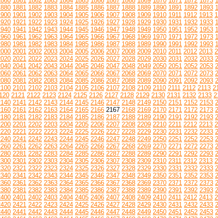
1860
1861
1862
1863
1864
1865
1866
1867
1868
1869
1870
1871
1872
1873
1880
1881
1882
1883
1884
1885
1886
1887
1888
1889
1890
1891
1892
1893
1900
1901
1902
1903
1904
1905
1906
1907
1908
1909
1910
1911
1912
1913
1
1920
1921
1922
1923
1924
1925
1926
1927
1928
1929
1930
1931
1932
1933
1940
1941
1942
1943
1944
1945
1946
1947
1948
1949
1950
1951
1952
1953
1960
1961
1962
1963
1964
1965
1966
1967
1968
1969
1970
1971
1972
1973
1980
1981
1982
1983
1984
1985
1986
1987
1988
1989
1990
1991
1992
1993
2000
2001
2002
2003
2004
2005
2006
2007
2008
2009
2010
2011
2012
2013
2
2020
2021
2022
2023
2024
2025
2026
2027
2028
2029
2030
2031
2032
2033
2040
2041
2042
2043
2044
2045
2046
2047
2048
2049
2050
2051
2052
2053
2060
2061
2062
2063
2064
2065
2066
2067
2068
2069
2070
2071
2072
2073
2080
2081
2082
2083
2084
2085
2086
2087
2088
2089
2090
2091
2092
2093
2100
2101
2102
2103
2104
2105
2106
2107
2108
2109
2110
2111
2112
2113
2
120
2121
2122
2123
2124
2125
2126
2127
2128
2129
2130
2131
2132
2133
2
2140
2141
2142
2143
2144
2145
2146
2147
2148
2149
2150
2151
2152
2153
2160
2161
2162
2163
2164
2165
2166
2167
2168
2169
2170
2171
2172
2173
2180
2181
2182
2183
2184
2185
2186
2187
2188
2189
2190
2191
2192
2193
2200
2201
2202
2203
2204
2205
2206
2207
2208
2209
2210
2211
2212
2213
2
2220
2221
2222
2223
2224
2225
2226
2227
2228
2229
2230
2231
2232
2233
2240
2241
2242
2243
2244
2245
2246
2247
2248
2249
2250
2251
2252
2253
2260
2261
2262
2263
2264
2265
2266
2267
2268
2269
2270
2271
2272
2273
2280
2281
2282
2283
2284
2285
2286
2287
2288
2289
2290
2291
2292
2293
2300
2301
2302
2303
2304
2305
2306
2307
2308
2309
2310
2311
2312
2313
2
2320
2321
2322
2323
2324
2325
2326
2327
2328
2329
2330
2331
2332
2333
2340
2341
2342
2343
2344
2345
2346
2347
2348
2349
2350
2351
2352
2353
2360
2361
2362
2363
2364
2365
2366
2367
2368
2369
2370
2371
2372
2373
2380
2381
2382
2383
2384
2385
2386
2387
2388
2389
2390
2391
2392
2393
2400
2401
2402
2403
2404
2405
2406
2407
2408
2409
2410
2411
2412
2413
2
2420
2421
2422
2423
2424
2425
2426
2427
2428
2429
2430
2431
2432
2433
2440
2441
2442
2443
2444
2445
2446
2447
2448
2449
2450
2451
2452
2453