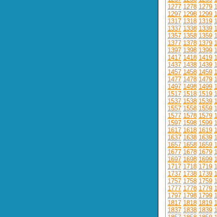
1277
1278
1279
1297
1298
1299
1317
1318
1319
1337
1338
1339
1357
1358
1359
1377
1378
1379
1397
1398
1399
1417
1418
1419
1437
1438
1439
1457
1458
1459
1477
1478
1479
1497
1498
1499
1517
1518
1519
1537
1538
1539
1557
1558
1559
1577
1578
1579
1597
1598
1599
1617
1618
1619
1637
1638
1639
1657
1658
1659
1677
1678
1679
1697
1698
1699
1717
1718
1719
1737
1738
1739
1757
1758
1759
1777
1778
1779
1797
1798
1799
1817
1818
1819
1837
1838
1839