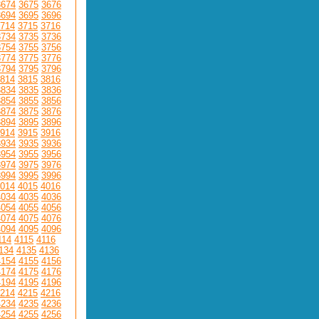
3674
3675
3676
3694
3695
3696
714
3715
3716
3734
3735
3736
3754
3755
3756
3774
3775
3776
3794
3795
3796
814
3815
3816
3834
3835
3836
3854
3855
3856
3874
3875
3876
3894
3895
3896
914
3915
3916
3934
3935
3936
3954
3955
3956
3974
3975
3976
3994
3995
3996
014
4015
4016
4034
4035
4036
4054
4055
4056
4074
4075
4076
4094
4095
4096
114
4115
4116
134
4135
4136
4154
4155
4156
4174
4175
4176
4194
4195
4196
214
4215
4216
4234
4235
4236
4254
4255
4256