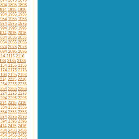
1874
1875
1876
1894
1895
1896
914
1915
1916
1934
1935
1936
1954
1955
1956
1974
1975
1976
1994
1995
1996
014
2015
2016
2034
2035
2036
2054
2055
2056
2074
2075
2076
2094
2095
2096
114
2115
2116
134
2135
2136
2154
2155
2156
2174
2175
2176
2194
2195
2196
214
2215
2216
2234
2235
2236
2254
2255
2256
2274
2275
2276
2294
2295
2296
314
2315
2316
2334
2335
2336
2354
2355
2356
2374
2375
2376
2394
2395
2396
414
2415
2416
2434
2435
2436
2454
2455
2456