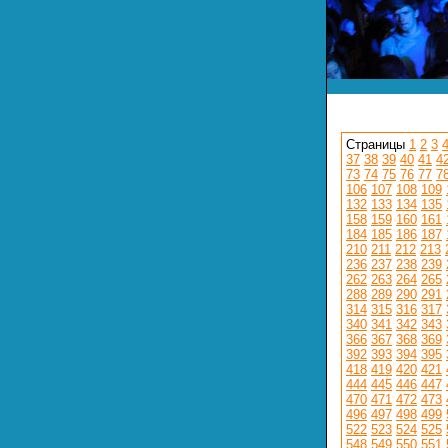
Страницы
1
2
3
37
38
39
40
41
4
73
74
75
76
77
7
106
107
108
109
132
133
134
135
158
159
160
161
184
185
186
187
210
211
212
213
236
237
238
239
262
263
264
265
288
289
290
291
314
315
316
317
340
341
342
343
366
367
368
369
392
393
394
395
418
419
420
421
444
445
446
447
470
471
472
473
496
497
498
499
522
523
524
525
548
549
550
551