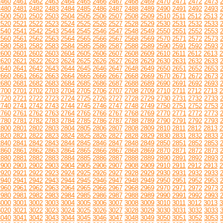
2460
2461
2462
2463
2464
2465
2466
2467
2468
2469
2470
2471
2472
2473
2480
2481
2482
2483
2484
2485
2486
2487
2488
2489
2490
2491
2492
2493
2500
2501
2502
2503
2504
2505
2506
2507
2508
2509
2510
2511
2512
2513
2
2520
2521
2522
2523
2524
2525
2526
2527
2528
2529
2530
2531
2532
2533
2540
2541
2542
2543
2544
2545
2546
2547
2548
2549
2550
2551
2552
2553
2560
2561
2562
2563
2564
2565
2566
2567
2568
2569
2570
2571
2572
2573
2580
2581
2582
2583
2584
2585
2586
2587
2588
2589
2590
2591
2592
2593
2600
2601
2602
2603
2604
2605
2606
2607
2608
2609
2610
2611
2612
2613
2
2620
2621
2622
2623
2624
2625
2626
2627
2628
2629
2630
2631
2632
2633
2640
2641
2642
2643
2644
2645
2646
2647
2648
2649
2650
2651
2652
2653
2660
2661
2662
2663
2664
2665
2666
2667
2668
2669
2670
2671
2672
2673
2680
2681
2682
2683
2684
2685
2686
2687
2688
2689
2690
2691
2692
2693
2700
2701
2702
2703
2704
2705
2706
2707
2708
2709
2710
2711
2712
2713
2
2720
2721
2722
2723
2724
2725
2726
2727
2728
2729
2730
2731
2732
2733
2740
2741
2742
2743
2744
2745
2746
2747
2748
2749
2750
2751
2752
2753
2760
2761
2762
2763
2764
2765
2766
2767
2768
2769
2770
2771
2772
2773
2780
2781
2782
2783
2784
2785
2786
2787
2788
2789
2790
2791
2792
2793
2800
2801
2802
2803
2804
2805
2806
2807
2808
2809
2810
2811
2812
2813
2
2820
2821
2822
2823
2824
2825
2826
2827
2828
2829
2830
2831
2832
2833
2840
2841
2842
2843
2844
2845
2846
2847
2848
2849
2850
2851
2852
2853
2860
2861
2862
2863
2864
2865
2866
2867
2868
2869
2870
2871
2872
2873
2880
2881
2882
2883
2884
2885
2886
2887
2888
2889
2890
2891
2892
2893
2900
2901
2902
2903
2904
2905
2906
2907
2908
2909
2910
2911
2912
2913
2
2920
2921
2922
2923
2924
2925
2926
2927
2928
2929
2930
2931
2932
2933
2940
2941
2942
2943
2944
2945
2946
2947
2948
2949
2950
2951
2952
2953
2960
2961
2962
2963
2964
2965
2966
2967
2968
2969
2970
2971
2972
2973
2980
2981
2982
2983
2984
2985
2986
2987
2988
2989
2990
2991
2992
2993
3000
3001
3002
3003
3004
3005
3006
3007
3008
3009
3010
3011
3012
3013
3
3020
3021
3022
3023
3024
3025
3026
3027
3028
3029
3030
3031
3032
3033
3040
3041
3042
3043
3044
3045
3046
3047
3048
3049
3050
3051
3052
3053