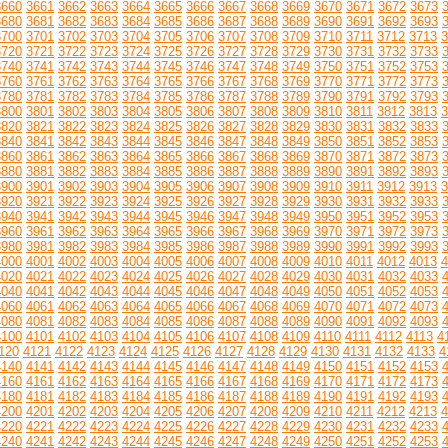
3660
3661
3662
3663
3664
3665
3666
3667
3668
3669
3670
3671
3672
3673
3680
3681
3682
3683
3684
3685
3686
3687
3688
3689
3690
3691
3692
3693
3700
3701
3702
3703
3704
3705
3706
3707
3708
3709
3710
3711
3712
3713
3
3720
3721
3722
3723
3724
3725
3726
3727
3728
3729
3730
3731
3732
3733
3740
3741
3742
3743
3744
3745
3746
3747
3748
3749
3750
3751
3752
3753
3760
3761
3762
3763
3764
3765
3766
3767
3768
3769
3770
3771
3772
3773
3780
3781
3782
3783
3784
3785
3786
3787
3788
3789
3790
3791
3792
3793
3800
3801
3802
3803
3804
3805
3806
3807
3808
3809
3810
3811
3812
3813
3
3820
3821
3822
3823
3824
3825
3826
3827
3828
3829
3830
3831
3832
3833
3840
3841
3842
3843
3844
3845
3846
3847
3848
3849
3850
3851
3852
3853
3860
3861
3862
3863
3864
3865
3866
3867
3868
3869
3870
3871
3872
3873
3880
3881
3882
3883
3884
3885
3886
3887
3888
3889
3890
3891
3892
3893
3900
3901
3902
3903
3904
3905
3906
3907
3908
3909
3910
3911
3912
3913
3
3920
3921
3922
3923
3924
3925
3926
3927
3928
3929
3930
3931
3932
3933
3940
3941
3942
3943
3944
3945
3946
3947
3948
3949
3950
3951
3952
3953
3960
3961
3962
3963
3964
3965
3966
3967
3968
3969
3970
3971
3972
3973
3980
3981
3982
3983
3984
3985
3986
3987
3988
3989
3990
3991
3992
3993
4000
4001
4002
4003
4004
4005
4006
4007
4008
4009
4010
4011
4012
4013
4
4020
4021
4022
4023
4024
4025
4026
4027
4028
4029
4030
4031
4032
4033
4040
4041
4042
4043
4044
4045
4046
4047
4048
4049
4050
4051
4052
4053
4060
4061
4062
4063
4064
4065
4066
4067
4068
4069
4070
4071
4072
4073
4080
4081
4082
4083
4084
4085
4086
4087
4088
4089
4090
4091
4092
4093
4100
4101
4102
4103
4104
4105
4106
4107
4108
4109
4110
4111
4112
4113
4
120
4121
4122
4123
4124
4125
4126
4127
4128
4129
4130
4131
4132
4133
4
4140
4141
4142
4143
4144
4145
4146
4147
4148
4149
4150
4151
4152
4153
4160
4161
4162
4163
4164
4165
4166
4167
4168
4169
4170
4171
4172
4173
4180
4181
4182
4183
4184
4185
4186
4187
4188
4189
4190
4191
4192
4193
4200
4201
4202
4203
4204
4205
4206
4207
4208
4209
4210
4211
4212
4213
4
4220
4221
4222
4223
4224
4225
4226
4227
4228
4229
4230
4231
4232
4233
4240
4241
4242
4243
4244
4245
4246
4247
4248
4249
4250
4251
4252
4253