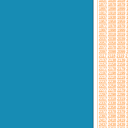
1857
1858
1859
1877
1878
1879
1897
1898
1899
1917
1918
1919
1937
1938
1939
1957
1958
1959
1977
1978
1979
1997
1998
1999
2017
2018
2019
2037
2038
2039
2057
2058
2059
2077
2078
2079
2097
2098
2099
2117
2118
2119
2
2137
2138
2139
2157
2158
2159
2177
2178
2179
2197
2198
2199
2217
2218
2219
2237
2238
2239
2257
2258
2259
2277
2278
2279
2297
2298
2299
2317
2318
2319
2337
2338
2339
2357
2358
2359
2377
2378
2379
2397
2398
2399
2417
2418
2419
2437
2438
2439