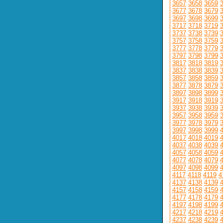
3657
3658
3659
3677
3678
3679
3697
3698
3699
3717
3718
3719
3737
3738
3739
3757
3758
3759
3777
3778
3779
3797
3798
3799
3817
3818
3819
3837
3838
3839
3857
3858
3859
3877
3878
3879
3897
3898
3899
3917
3918
3919
3937
3938
3939
3957
3958
3959
3977
3978
3979
3997
3998
3999
4017
4018
4019
4037
4038
4039
4057
4058
4059
4077
4078
4079
4097
4098
4099
4117
4118
4119
4
4137
4138
4139
4157
4158
4159
4177
4178
4179
4197
4198
4199
4217
4218
4219
4237
4238
4239