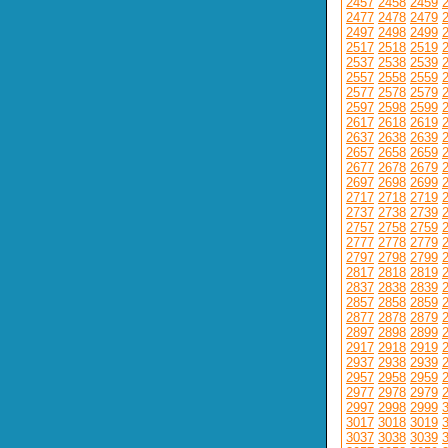
2457
2458
2459
2477
2478
2479
2497
2498
2499
2517
2518
2519
2537
2538
2539
2557
2558
2559
2577
2578
2579
2597
2598
2599
2617
2618
2619
2637
2638
2639
2657
2658
2659
2677
2678
2679
2697
2698
2699
2717
2718
2719
2737
2738
2739
2757
2758
2759
2777
2778
2779
2797
2798
2799
2817
2818
2819
2837
2838
2839
2857
2858
2859
2877
2878
2879
2897
2898
2899
2917
2918
2919
2937
2938
2939
2957
2958
2959
2977
2978
2979
2997
2998
2999
3017
3018
3019
3037
3038
3039