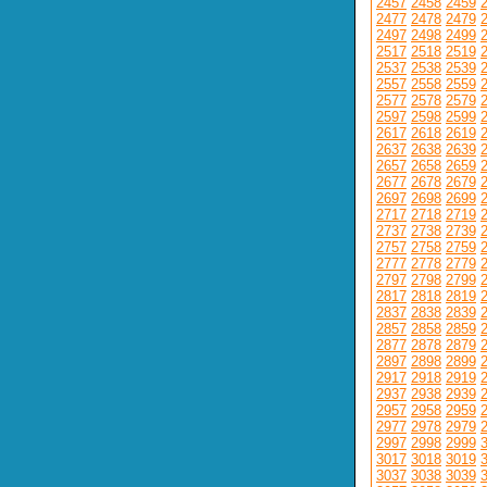
2457
2458
2459
2477
2478
2479
2497
2498
2499
2517
2518
2519
2537
2538
2539
2557
2558
2559
2577
2578
2579
2597
2598
2599
2617
2618
2619
2637
2638
2639
2657
2658
2659
2677
2678
2679
2697
2698
2699
2717
2718
2719
2737
2738
2739
2757
2758
2759
2777
2778
2779
2797
2798
2799
2817
2818
2819
2837
2838
2839
2857
2858
2859
2877
2878
2879
2897
2898
2899
2917
2918
2919
2937
2938
2939
2957
2958
2959
2977
2978
2979
2997
2998
2999
3017
3018
3019
3037
3038
3039