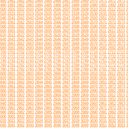
2460
2461
2462
2463
2464
2465
2466
2467
2468
2469
2470
2471
2472
2473
2480
2481
2482
2483
2484
2485
2486
2487
2488
2489
2490
2491
2492
2493
2500
2501
2502
2503
2504
2505
2506
2507
2508
2509
2510
2511
2512
2513
2
2520
2521
2522
2523
2524
2525
2526
2527
2528
2529
2530
2531
2532
2533
2540
2541
2542
2543
2544
2545
2546
2547
2548
2549
2550
2551
2552
2553
2560
2561
2562
2563
2564
2565
2566
2567
2568
2569
2570
2571
2572
2573
2580
2581
2582
2583
2584
2585
2586
2587
2588
2589
2590
2591
2592
2593
2600
2601
2602
2603
2604
2605
2606
2607
2608
2609
2610
2611
2612
2613
2
2620
2621
2622
2623
2624
2625
2626
2627
2628
2629
2630
2631
2632
2633
2640
2641
2642
2643
2644
2645
2646
2647
2648
2649
2650
2651
2652
2653
2660
2661
2662
2663
2664
2665
2666
2667
2668
2669
2670
2671
2672
2673
2680
2681
2682
2683
2684
2685
2686
2687
2688
2689
2690
2691
2692
2693
2700
2701
2702
2703
2704
2705
2706
2707
2708
2709
2710
2711
2712
2713
2
2720
2721
2722
2723
2724
2725
2726
2727
2728
2729
2730
2731
2732
2733
2740
2741
2742
2743
2744
2745
2746
2747
2748
2749
2750
2751
2752
2753
2760
2761
2762
2763
2764
2765
2766
2767
2768
2769
2770
2771
2772
2773
2780
2781
2782
2783
2784
2785
2786
2787
2788
2789
2790
2791
2792
2793
2800
2801
2802
2803
2804
2805
2806
2807
2808
2809
2810
2811
2812
2813
2
2820
2821
2822
2823
2824
2825
2826
2827
2828
2829
2830
2831
2832
2833
2840
2841
2842
2843
2844
2845
2846
2847
2848
2849
2850
2851
2852
2853
2860
2861
2862
2863
2864
2865
2866
2867
2868
2869
2870
2871
2872
2873
2880
2881
2882
2883
2884
2885
2886
2887
2888
2889
2890
2891
2892
2893
2900
2901
2902
2903
2904
2905
2906
2907
2908
2909
2910
2911
2912
2913
2
2920
2921
2922
2923
2924
2925
2926
2927
2928
2929
2930
2931
2932
2933
2940
2941
2942
2943
2944
2945
2946
2947
2948
2949
2950
2951
2952
2953
2960
2961
2962
2963
2964
2965
2966
2967
2968
2969
2970
2971
2972
2973
2980
2981
2982
2983
2984
2985
2986
2987
2988
2989
2990
2991
2992
2993
3000
3001
3002
3003
3004
3005
3006
3007
3008
3009
3010
3011
3012
3013
3
3020
3021
3022
3023
3024
3025
3026
3027
3028
3029
3030
3031
3032
3033
3040
3041
3042
3043
3044
3045
3046
3047
3048
3049
3050
3051
3052
3053