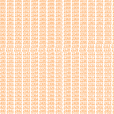
1860
1861
1862
1863
1864
1865
1866
1867
1868
1869
1870
1871
1872
1873
1880
1881
1882
1883
1884
1885
1886
1887
1888
1889
1890
1891
1892
1893
1900
1901
1902
1903
1904
1905
1906
1907
1908
1909
1910
1911
1912
1913
1
1920
1921
1922
1923
1924
1925
1926
1927
1928
1929
1930
1931
1932
1933
1940
1941
1942
1943
1944
1945
1946
1947
1948
1949
1950
1951
1952
1953
1960
1961
1962
1963
1964
1965
1966
1967
1968
1969
1970
1971
1972
1973
1980
1981
1982
1983
1984
1985
1986
1987
1988
1989
1990
1991
1992
1993
2000
2001
2002
2003
2004
2005
2006
2007
2008
2009
2010
2011
2012
2013
2
2020
2021
2022
2023
2024
2025
2026
2027
2028
2029
2030
2031
2032
2033
2040
2041
2042
2043
2044
2045
2046
2047
2048
2049
2050
2051
2052
2053
2060
2061
2062
2063
2064
2065
2066
2067
2068
2069
2070
2071
2072
2073
2080
2081
2082
2083
2084
2085
2086
2087
2088
2089
2090
2091
2092
2093
2100
2101
2102
2103
2104
2105
2106
2107
2108
2109
2110
2111
2112
2113
2
120
2121
2122
2123
2124
2125
2126
2127
2128
2129
2130
2131
2132
2133
2
2140
2141
2142
2143
2144
2145
2146
2147
2148
2149
2150
2151
2152
2153
2160
2161
2162
2163
2164
2165
2166
2167
2168
2169
2170
2171
2172
2173
2180
2181
2182
2183
2184
2185
2186
2187
2188
2189
2190
2191
2192
2193
2200
2201
2202
2203
2204
2205
2206
2207
2208
2209
2210
2211
2212
2213
2
2220
2221
2222
2223
2224
2225
2226
2227
2228
2229
2230
2231
2232
2233
2240
2241
2242
2243
2244
2245
2246
2247
2248
2249
2250
2251
2252
2253
2260
2261
2262
2263
2264
2265
2266
2267
2268
2269
2270
2271
2272
2273
2280
2281
2282
2283
2284
2285
2286
2287
2288
2289
2290
2291
2292
2293
2300
2301
2302
2303
2304
2305
2306
2307
2308
2309
2310
2311
2312
2313
2
2320
2321
2322
2323
2324
2325
2326
2327
2328
2329
2330
2331
2332
2333
2340
2341
2342
2343
2344
2345
2346
2347
2348
2349
2350
2351
2352
2353
2360
2361
2362
2363
2364
2365
2366
2367
2368
2369
2370
2371
2372
2373
2380
2381
2382
2383
2384
2385
2386
2387
2388
2389
2390
2391
2392
2393
2400
2401
2402
2403
2404
2405
2406
2407
2408
2409
2410
2411
2412
2413
2
2420
2421
2422
2423
2424
2425
2426
2427
2428
2429
2430
2431
2432
2433
2440
2441
2442
2443
2444
2445
2446
2447
2448
2449
2450
2451
2452
2453