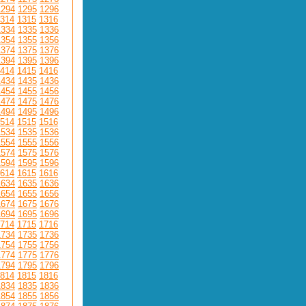
1294
1295
1296
314
1315
1316
1334
1335
1336
1354
1355
1356
1374
1375
1376
1394
1395
1396
414
1415
1416
1434
1435
1436
1454
1455
1456
1474
1475
1476
1494
1495
1496
514
1515
1516
1534
1535
1536
1554
1555
1556
1574
1575
1576
1594
1595
1596
614
1615
1616
1634
1635
1636
1654
1655
1656
1674
1675
1676
1694
1695
1696
714
1715
1716
1734
1735
1736
1754
1755
1756
1774
1775
1776
1794
1795
1796
814
1815
1816
1834
1835
1836
1854
1855
1856