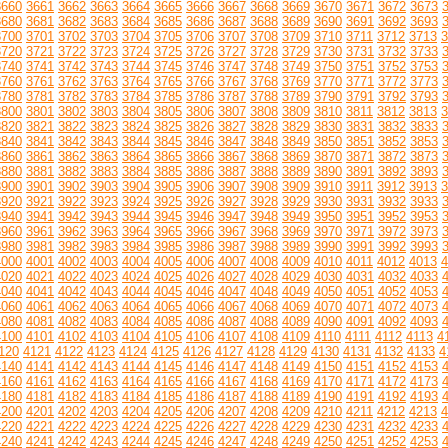
3660
3661
3662
3663
3664
3665
3666
3667
3668
3669
3670
3671
3672
3673
3680
3681
3682
3683
3684
3685
3686
3687
3688
3689
3690
3691
3692
3693
3700
3701
3702
3703
3704
3705
3706
3707
3708
3709
3710
3711
3712
3713
3
3720
3721
3722
3723
3724
3725
3726
3727
3728
3729
3730
3731
3732
3733
3740
3741
3742
3743
3744
3745
3746
3747
3748
3749
3750
3751
3752
3753
3760
3761
3762
3763
3764
3765
3766
3767
3768
3769
3770
3771
3772
3773
3780
3781
3782
3783
3784
3785
3786
3787
3788
3789
3790
3791
3792
3793
3800
3801
3802
3803
3804
3805
3806
3807
3808
3809
3810
3811
3812
3813
3
3820
3821
3822
3823
3824
3825
3826
3827
3828
3829
3830
3831
3832
3833
3840
3841
3842
3843
3844
3845
3846
3847
3848
3849
3850
3851
3852
3853
3860
3861
3862
3863
3864
3865
3866
3867
3868
3869
3870
3871
3872
3873
3880
3881
3882
3883
3884
3885
3886
3887
3888
3889
3890
3891
3892
3893
3900
3901
3902
3903
3904
3905
3906
3907
3908
3909
3910
3911
3912
3913
3
3920
3921
3922
3923
3924
3925
3926
3927
3928
3929
3930
3931
3932
3933
3940
3941
3942
3943
3944
3945
3946
3947
3948
3949
3950
3951
3952
3953
3960
3961
3962
3963
3964
3965
3966
3967
3968
3969
3970
3971
3972
3973
3980
3981
3982
3983
3984
3985
3986
3987
3988
3989
3990
3991
3992
3993
4000
4001
4002
4003
4004
4005
4006
4007
4008
4009
4010
4011
4012
4013
4
4020
4021
4022
4023
4024
4025
4026
4027
4028
4029
4030
4031
4032
4033
4040
4041
4042
4043
4044
4045
4046
4047
4048
4049
4050
4051
4052
4053
4060
4061
4062
4063
4064
4065
4066
4067
4068
4069
4070
4071
4072
4073
4080
4081
4082
4083
4084
4085
4086
4087
4088
4089
4090
4091
4092
4093
4100
4101
4102
4103
4104
4105
4106
4107
4108
4109
4110
4111
4112
4113
4
120
4121
4122
4123
4124
4125
4126
4127
4128
4129
4130
4131
4132
4133
4
4140
4141
4142
4143
4144
4145
4146
4147
4148
4149
4150
4151
4152
4153
4160
4161
4162
4163
4164
4165
4166
4167
4168
4169
4170
4171
4172
4173
4180
4181
4182
4183
4184
4185
4186
4187
4188
4189
4190
4191
4192
4193
4200
4201
4202
4203
4204
4205
4206
4207
4208
4209
4210
4211
4212
4213
4
4220
4221
4222
4223
4224
4225
4226
4227
4228
4229
4230
4231
4232
4233
4240
4241
4242
4243
4244
4245
4246
4247
4248
4249
4250
4251
4252
4253