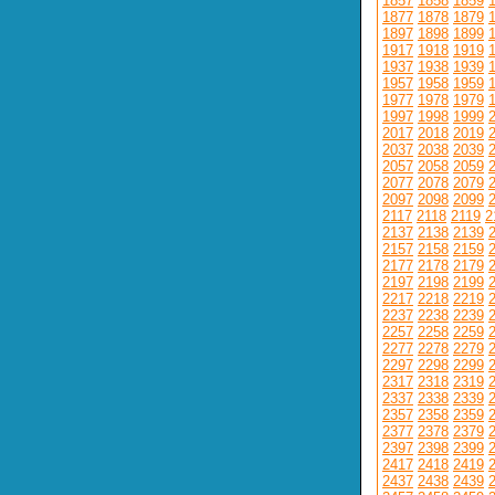
1857
1858
1859
1877
1878
1879
1897
1898
1899
1917
1918
1919
1937
1938
1939
1957
1958
1959
1977
1978
1979
1997
1998
1999
2017
2018
2019
2037
2038
2039
2057
2058
2059
2077
2078
2079
2097
2098
2099
2117
2118
2119
2
2137
2138
2139
2157
2158
2159
2177
2178
2179
2197
2198
2199
2217
2218
2219
2237
2238
2239
2257
2258
2259
2277
2278
2279
2297
2298
2299
2317
2318
2319
2337
2338
2339
2357
2358
2359
2377
2378
2379
2397
2398
2399
2417
2418
2419
2437
2438
2439