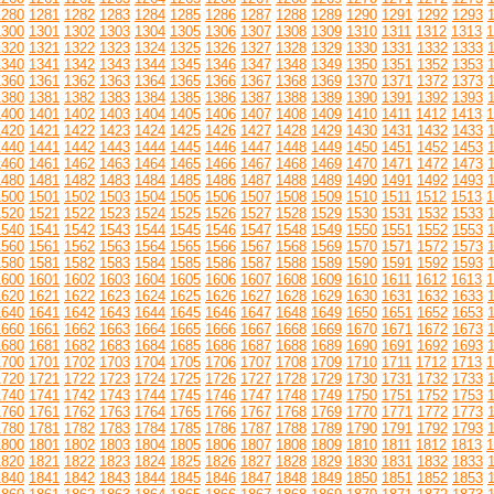
1280
1281
1282
1283
1284
1285
1286
1287
1288
1289
1290
1291
1292
1293
1300
1301
1302
1303
1304
1305
1306
1307
1308
1309
1310
1311
1312
1313
1
1320
1321
1322
1323
1324
1325
1326
1327
1328
1329
1330
1331
1332
1333
1340
1341
1342
1343
1344
1345
1346
1347
1348
1349
1350
1351
1352
1353
1360
1361
1362
1363
1364
1365
1366
1367
1368
1369
1370
1371
1372
1373
1380
1381
1382
1383
1384
1385
1386
1387
1388
1389
1390
1391
1392
1393
1400
1401
1402
1403
1404
1405
1406
1407
1408
1409
1410
1411
1412
1413
1
1420
1421
1422
1423
1424
1425
1426
1427
1428
1429
1430
1431
1432
1433
1440
1441
1442
1443
1444
1445
1446
1447
1448
1449
1450
1451
1452
1453
1460
1461
1462
1463
1464
1465
1466
1467
1468
1469
1470
1471
1472
1473
1480
1481
1482
1483
1484
1485
1486
1487
1488
1489
1490
1491
1492
1493
1500
1501
1502
1503
1504
1505
1506
1507
1508
1509
1510
1511
1512
1513
1
1520
1521
1522
1523
1524
1525
1526
1527
1528
1529
1530
1531
1532
1533
1540
1541
1542
1543
1544
1545
1546
1547
1548
1549
1550
1551
1552
1553
1560
1561
1562
1563
1564
1565
1566
1567
1568
1569
1570
1571
1572
1573
1580
1581
1582
1583
1584
1585
1586
1587
1588
1589
1590
1591
1592
1593
1600
1601
1602
1603
1604
1605
1606
1607
1608
1609
1610
1611
1612
1613
1
1620
1621
1622
1623
1624
1625
1626
1627
1628
1629
1630
1631
1632
1633
1640
1641
1642
1643
1644
1645
1646
1647
1648
1649
1650
1651
1652
1653
1660
1661
1662
1663
1664
1665
1666
1667
1668
1669
1670
1671
1672
1673
1680
1681
1682
1683
1684
1685
1686
1687
1688
1689
1690
1691
1692
1693
1700
1701
1702
1703
1704
1705
1706
1707
1708
1709
1710
1711
1712
1713
1
1720
1721
1722
1723
1724
1725
1726
1727
1728
1729
1730
1731
1732
1733
1740
1741
1742
1743
1744
1745
1746
1747
1748
1749
1750
1751
1752
1753
1760
1761
1762
1763
1764
1765
1766
1767
1768
1769
1770
1771
1772
1773
1780
1781
1782
1783
1784
1785
1786
1787
1788
1789
1790
1791
1792
1793
1800
1801
1802
1803
1804
1805
1806
1807
1808
1809
1810
1811
1812
1813
1
1820
1821
1822
1823
1824
1825
1826
1827
1828
1829
1830
1831
1832
1833
1840
1841
1842
1843
1844
1845
1846
1847
1848
1849
1850
1851
1852
1853