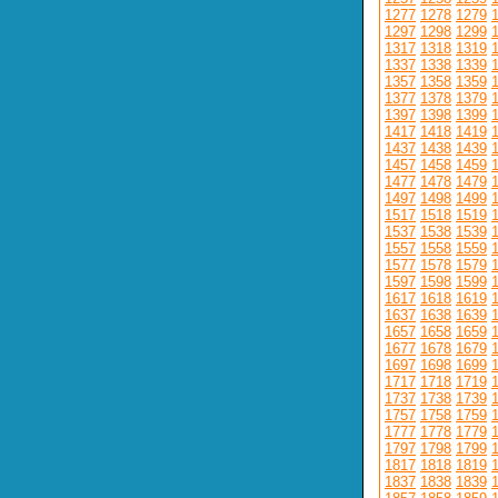
1277
1278
1279
1297
1298
1299
1317
1318
1319
1337
1338
1339
1357
1358
1359
1377
1378
1379
1397
1398
1399
1417
1418
1419
1437
1438
1439
1457
1458
1459
1477
1478
1479
1497
1498
1499
1517
1518
1519
1537
1538
1539
1557
1558
1559
1577
1578
1579
1597
1598
1599
1617
1618
1619
1637
1638
1639
1657
1658
1659
1677
1678
1679
1697
1698
1699
1717
1718
1719
1737
1738
1739
1757
1758
1759
1777
1778
1779
1797
1798
1799
1817
1818
1819
1837
1838
1839