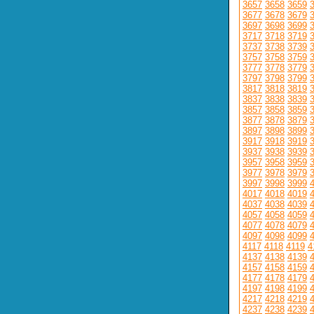
3657
3658
3659
3677
3678
3679
3697
3698
3699
3717
3718
3719
3737
3738
3739
3757
3758
3759
3777
3778
3779
3797
3798
3799
3817
3818
3819
3837
3838
3839
3857
3858
3859
3877
3878
3879
3897
3898
3899
3917
3918
3919
3937
3938
3939
3957
3958
3959
3977
3978
3979
3997
3998
3999
4017
4018
4019
4037
4038
4039
4057
4058
4059
4077
4078
4079
4097
4098
4099
4117
4118
4119
4
4137
4138
4139
4157
4158
4159
4177
4178
4179
4197
4198
4199
4217
4218
4219
4237
4238
4239