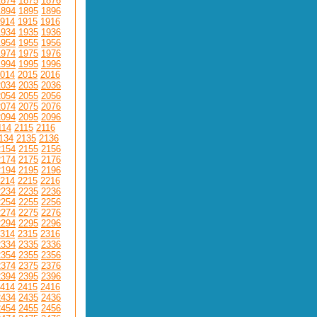
1874
1875
1876
1894
1895
1896
914
1915
1916
1934
1935
1936
1954
1955
1956
1974
1975
1976
1994
1995
1996
014
2015
2016
2034
2035
2036
2054
2055
2056
2074
2075
2076
2094
2095
2096
114
2115
2116
134
2135
2136
2154
2155
2156
2174
2175
2176
2194
2195
2196
214
2215
2216
2234
2235
2236
2254
2255
2256
2274
2275
2276
2294
2295
2296
314
2315
2316
2334
2335
2336
2354
2355
2356
2374
2375
2376
2394
2395
2396
414
2415
2416
2434
2435
2436
2454
2455
2456