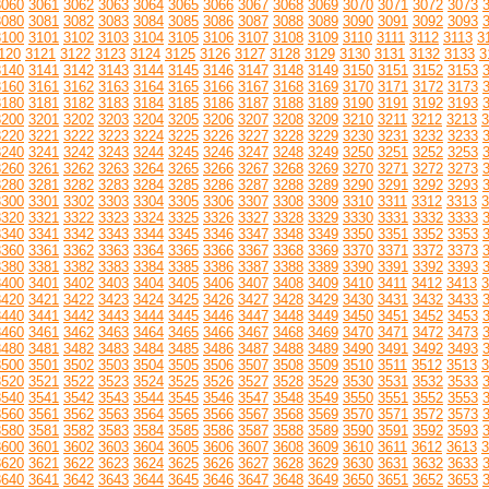
3060
3061
3062
3063
3064
3065
3066
3067
3068
3069
3070
3071
3072
3073
3080
3081
3082
3083
3084
3085
3086
3087
3088
3089
3090
3091
3092
3093
3100
3101
3102
3103
3104
3105
3106
3107
3108
3109
3110
3111
3112
3113
3
120
3121
3122
3123
3124
3125
3126
3127
3128
3129
3130
3131
3132
3133
3
3140
3141
3142
3143
3144
3145
3146
3147
3148
3149
3150
3151
3152
3153
3160
3161
3162
3163
3164
3165
3166
3167
3168
3169
3170
3171
3172
3173
3180
3181
3182
3183
3184
3185
3186
3187
3188
3189
3190
3191
3192
3193
3200
3201
3202
3203
3204
3205
3206
3207
3208
3209
3210
3211
3212
3213
3
3220
3221
3222
3223
3224
3225
3226
3227
3228
3229
3230
3231
3232
3233
3240
3241
3242
3243
3244
3245
3246
3247
3248
3249
3250
3251
3252
3253
3260
3261
3262
3263
3264
3265
3266
3267
3268
3269
3270
3271
3272
3273
3280
3281
3282
3283
3284
3285
3286
3287
3288
3289
3290
3291
3292
3293
3300
3301
3302
3303
3304
3305
3306
3307
3308
3309
3310
3311
3312
3313
3
3320
3321
3322
3323
3324
3325
3326
3327
3328
3329
3330
3331
3332
3333
3340
3341
3342
3343
3344
3345
3346
3347
3348
3349
3350
3351
3352
3353
3360
3361
3362
3363
3364
3365
3366
3367
3368
3369
3370
3371
3372
3373
3380
3381
3382
3383
3384
3385
3386
3387
3388
3389
3390
3391
3392
3393
3400
3401
3402
3403
3404
3405
3406
3407
3408
3409
3410
3411
3412
3413
3
3420
3421
3422
3423
3424
3425
3426
3427
3428
3429
3430
3431
3432
3433
3440
3441
3442
3443
3444
3445
3446
3447
3448
3449
3450
3451
3452
3453
3460
3461
3462
3463
3464
3465
3466
3467
3468
3469
3470
3471
3472
3473
3480
3481
3482
3483
3484
3485
3486
3487
3488
3489
3490
3491
3492
3493
3500
3501
3502
3503
3504
3505
3506
3507
3508
3509
3510
3511
3512
3513
3
3520
3521
3522
3523
3524
3525
3526
3527
3528
3529
3530
3531
3532
3533
3540
3541
3542
3543
3544
3545
3546
3547
3548
3549
3550
3551
3552
3553
3560
3561
3562
3563
3564
3565
3566
3567
3568
3569
3570
3571
3572
3573
3580
3581
3582
3583
3584
3585
3586
3587
3588
3589
3590
3591
3592
3593
3600
3601
3602
3603
3604
3605
3606
3607
3608
3609
3610
3611
3612
3613
3
3620
3621
3622
3623
3624
3625
3626
3627
3628
3629
3630
3631
3632
3633
3640
3641
3642
3643
3644
3645
3646
3647
3648
3649
3650
3651
3652
3653