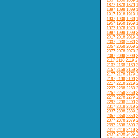
1857
1858
1859
1877
1878
1879
1897
1898
1899
1917
1918
1919
1937
1938
1939
1957
1958
1959
1977
1978
1979
1997
1998
1999
2017
2018
2019
2037
2038
2039
2057
2058
2059
2077
2078
2079
2097
2098
2099
2117
2118
2119
2
2137
2138
2139
2157
2158
2159
2177
2178
2179
2197
2198
2199
2217
2218
2219
2237
2238
2239
2257
2258
2259
2277
2278
2279
2297
2298
2299
2317
2318
2319
2337
2338
2339
2357
2358
2359
2377
2378
2379
2397
2398
2399
2417
2418
2419
2437
2438
2439