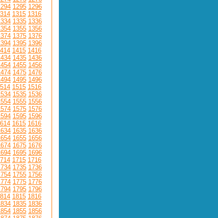
1294
1295
1296
314
1315
1316
1334
1335
1336
1354
1355
1356
1374
1375
1376
1394
1395
1396
414
1415
1416
1434
1435
1436
1454
1455
1456
1474
1475
1476
1494
1495
1496
514
1515
1516
1534
1535
1536
1554
1555
1556
1574
1575
1576
1594
1595
1596
614
1615
1616
1634
1635
1636
1654
1655
1656
1674
1675
1676
1694
1695
1696
714
1715
1716
1734
1735
1736
1754
1755
1756
1774
1775
1776
1794
1795
1796
814
1815
1816
1834
1835
1836
1854
1855
1856