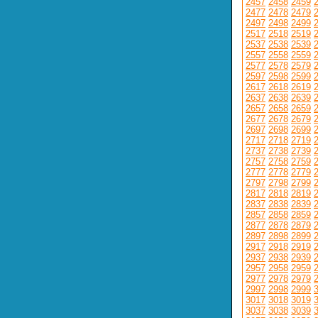
2457
2458
2459
2477
2478
2479
2497
2498
2499
2517
2518
2519
2537
2538
2539
2557
2558
2559
2577
2578
2579
2597
2598
2599
2617
2618
2619
2637
2638
2639
2657
2658
2659
2677
2678
2679
2697
2698
2699
2717
2718
2719
2737
2738
2739
2757
2758
2759
2777
2778
2779
2797
2798
2799
2817
2818
2819
2837
2838
2839
2857
2858
2859
2877
2878
2879
2897
2898
2899
2917
2918
2919
2937
2938
2939
2957
2958
2959
2977
2978
2979
2997
2998
2999
3017
3018
3019
3037
3038
3039