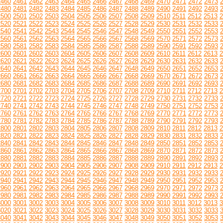
2460
2461
2462
2463
2464
2465
2466
2467
2468
2469
2470
2471
2472
2473
2480
2481
2482
2483
2484
2485
2486
2487
2488
2489
2490
2491
2492
2493
2500
2501
2502
2503
2504
2505
2506
2507
2508
2509
2510
2511
2512
2513
2
2520
2521
2522
2523
2524
2525
2526
2527
2528
2529
2530
2531
2532
2533
2540
2541
2542
2543
2544
2545
2546
2547
2548
2549
2550
2551
2552
2553
2560
2561
2562
2563
2564
2565
2566
2567
2568
2569
2570
2571
2572
2573
2580
2581
2582
2583
2584
2585
2586
2587
2588
2589
2590
2591
2592
2593
2600
2601
2602
2603
2604
2605
2606
2607
2608
2609
2610
2611
2612
2613
2
2620
2621
2622
2623
2624
2625
2626
2627
2628
2629
2630
2631
2632
2633
2640
2641
2642
2643
2644
2645
2646
2647
2648
2649
2650
2651
2652
2653
2660
2661
2662
2663
2664
2665
2666
2667
2668
2669
2670
2671
2672
2673
2680
2681
2682
2683
2684
2685
2686
2687
2688
2689
2690
2691
2692
2693
2700
2701
2702
2703
2704
2705
2706
2707
2708
2709
2710
2711
2712
2713
2
2720
2721
2722
2723
2724
2725
2726
2727
2728
2729
2730
2731
2732
2733
2740
2741
2742
2743
2744
2745
2746
2747
2748
2749
2750
2751
2752
2753
2760
2761
2762
2763
2764
2765
2766
2767
2768
2769
2770
2771
2772
2773
2780
2781
2782
2783
2784
2785
2786
2787
2788
2789
2790
2791
2792
2793
2800
2801
2802
2803
2804
2805
2806
2807
2808
2809
2810
2811
2812
2813
2
2820
2821
2822
2823
2824
2825
2826
2827
2828
2829
2830
2831
2832
2833
2840
2841
2842
2843
2844
2845
2846
2847
2848
2849
2850
2851
2852
2853
2860
2861
2862
2863
2864
2865
2866
2867
2868
2869
2870
2871
2872
2873
2880
2881
2882
2883
2884
2885
2886
2887
2888
2889
2890
2891
2892
2893
2900
2901
2902
2903
2904
2905
2906
2907
2908
2909
2910
2911
2912
2913
2
2920
2921
2922
2923
2924
2925
2926
2927
2928
2929
2930
2931
2932
2933
2940
2941
2942
2943
2944
2945
2946
2947
2948
2949
2950
2951
2952
2953
2960
2961
2962
2963
2964
2965
2966
2967
2968
2969
2970
2971
2972
2973
2980
2981
2982
2983
2984
2985
2986
2987
2988
2989
2990
2991
2992
2993
3000
3001
3002
3003
3004
3005
3006
3007
3008
3009
3010
3011
3012
3013
3
3020
3021
3022
3023
3024
3025
3026
3027
3028
3029
3030
3031
3032
3033
3040
3041
3042
3043
3044
3045
3046
3047
3048
3049
3050
3051
3052
3053