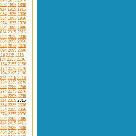
1874
1875
1876
1894
1895
1896
914
1915
1916
1934
1935
1936
1954
1955
1956
1974
1975
1976
1994
1995
1996
014
2015
2016
2034
2035
2036
2054
2055
2056
2074
2075
2076
2094
2095
2096
114
2115
2116
134
2135
2136
2154
2155
2156
2174
2175
2176
2194
2195
2196
214
2215
2216
2234
2235
2236
2254
2255
2256
2274
2275
2276
2294
2295
2296
314
2315
2316
2334
2335
2336
2354
2355
2356
2374
2375
2376
2394
2395
2396
414
2415
2416
2434
2435
2436
2454
2455
2456