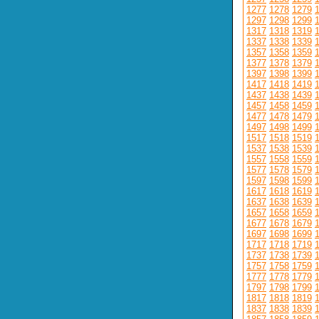
1277
1278
1279
1297
1298
1299
1317
1318
1319
1337
1338
1339
1357
1358
1359
1377
1378
1379
1397
1398
1399
1417
1418
1419
1437
1438
1439
1457
1458
1459
1477
1478
1479
1497
1498
1499
1517
1518
1519
1537
1538
1539
1557
1558
1559
1577
1578
1579
1597
1598
1599
1617
1618
1619
1637
1638
1639
1657
1658
1659
1677
1678
1679
1697
1698
1699
1717
1718
1719
1737
1738
1739
1757
1758
1759
1777
1778
1779
1797
1798
1799
1817
1818
1819
1837
1838
1839