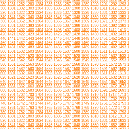
1280
1281
1282
1283
1284
1285
1286
1287
1288
1289
1290
1291
1292
1293
1300
1301
1302
1303
1304
1305
1306
1307
1308
1309
1310
1311
1312
1313
1
1320
1321
1322
1323
1324
1325
1326
1327
1328
1329
1330
1331
1332
1333
1340
1341
1342
1343
1344
1345
1346
1347
1348
1349
1350
1351
1352
1353
1360
1361
1362
1363
1364
1365
1366
1367
1368
1369
1370
1371
1372
1373
1380
1381
1382
1383
1384
1385
1386
1387
1388
1389
1390
1391
1392
1393
1400
1401
1402
1403
1404
1405
1406
1407
1408
1409
1410
1411
1412
1413
1
1420
1421
1422
1423
1424
1425
1426
1427
1428
1429
1430
1431
1432
1433
1440
1441
1442
1443
1444
1445
1446
1447
1448
1449
1450
1451
1452
1453
1460
1461
1462
1463
1464
1465
1466
1467
1468
1469
1470
1471
1472
1473
1480
1481
1482
1483
1484
1485
1486
1487
1488
1489
1490
1491
1492
1493
1500
1501
1502
1503
1504
1505
1506
1507
1508
1509
1510
1511
1512
1513
1
1520
1521
1522
1523
1524
1525
1526
1527
1528
1529
1530
1531
1532
1533
1540
1541
1542
1543
1544
1545
1546
1547
1548
1549
1550
1551
1552
1553
1560
1561
1562
1563
1564
1565
1566
1567
1568
1569
1570
1571
1572
1573
1580
1581
1582
1583
1584
1585
1586
1587
1588
1589
1590
1591
1592
1593
1600
1601
1602
1603
1604
1605
1606
1607
1608
1609
1610
1611
1612
1613
1
1620
1621
1622
1623
1624
1625
1626
1627
1628
1629
1630
1631
1632
1633
1640
1641
1642
1643
1644
1645
1646
1647
1648
1649
1650
1651
1652
1653
1660
1661
1662
1663
1664
1665
1666
1667
1668
1669
1670
1671
1672
1673
1680
1681
1682
1683
1684
1685
1686
1687
1688
1689
1690
1691
1692
1693
1700
1701
1702
1703
1704
1705
1706
1707
1708
1709
1710
1711
1712
1713
1
1720
1721
1722
1723
1724
1725
1726
1727
1728
1729
1730
1731
1732
1733
1740
1741
1742
1743
1744
1745
1746
1747
1748
1749
1750
1751
1752
1753
1760
1761
1762
1763
1764
1765
1766
1767
1768
1769
1770
1771
1772
1773
1780
1781
1782
1783
1784
1785
1786
1787
1788
1789
1790
1791
1792
1793
1800
1801
1802
1803
1804
1805
1806
1807
1808
1809
1810
1811
1812
1813
1
1820
1821
1822
1823
1824
1825
1826
1827
1828
1829
1830
1831
1832
1833
1840
1841
1842
1843
1844
1845
1846
1847
1848
1849
1850
1851
1852
1853