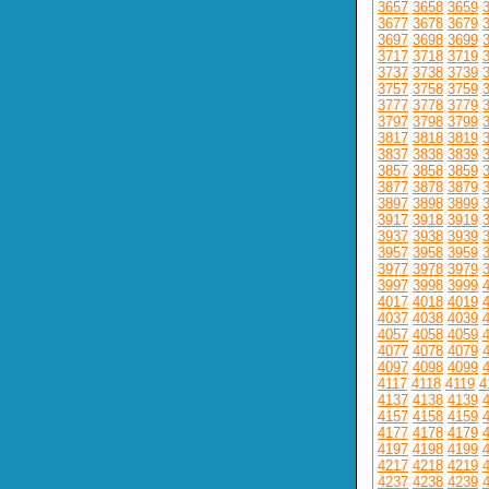
3657
3658
3659
3677
3678
3679
3697
3698
3699
3717
3718
3719
3737
3738
3739
3757
3758
3759
3777
3778
3779
3797
3798
3799
3817
3818
3819
3837
3838
3839
3857
3858
3859
3877
3878
3879
3897
3898
3899
3917
3918
3919
3937
3938
3939
3957
3958
3959
3977
3978
3979
3997
3998
3999
4017
4018
4019
4037
4038
4039
4057
4058
4059
4077
4078
4079
4097
4098
4099
4117
4118
4119
4
4137
4138
4139
4157
4158
4159
4177
4178
4179
4197
4198
4199
4217
4218
4219
4237
4238
4239