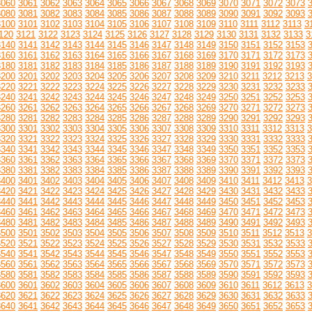
3060
3061
3062
3063
3064
3065
3066
3067
3068
3069
3070
3071
3072
3073
3080
3081
3082
3083
3084
3085
3086
3087
3088
3089
3090
3091
3092
3093
3100
3101
3102
3103
3104
3105
3106
3107
3108
3109
3110
3111
3112
3113
3
120
3121
3122
3123
3124
3125
3126
3127
3128
3129
3130
3131
3132
3133
3
3140
3141
3142
3143
3144
3145
3146
3147
3148
3149
3150
3151
3152
3153
3160
3161
3162
3163
3164
3165
3166
3167
3168
3169
3170
3171
3172
3173
3180
3181
3182
3183
3184
3185
3186
3187
3188
3189
3190
3191
3192
3193
3200
3201
3202
3203
3204
3205
3206
3207
3208
3209
3210
3211
3212
3213
3
3220
3221
3222
3223
3224
3225
3226
3227
3228
3229
3230
3231
3232
3233
3240
3241
3242
3243
3244
3245
3246
3247
3248
3249
3250
3251
3252
3253
3260
3261
3262
3263
3264
3265
3266
3267
3268
3269
3270
3271
3272
3273
3280
3281
3282
3283
3284
3285
3286
3287
3288
3289
3290
3291
3292
3293
3300
3301
3302
3303
3304
3305
3306
3307
3308
3309
3310
3311
3312
3313
3
3320
3321
3322
3323
3324
3325
3326
3327
3328
3329
3330
3331
3332
3333
3340
3341
3342
3343
3344
3345
3346
3347
3348
3349
3350
3351
3352
3353
3360
3361
3362
3363
3364
3365
3366
3367
3368
3369
3370
3371
3372
3373
3380
3381
3382
3383
3384
3385
3386
3387
3388
3389
3390
3391
3392
3393
3400
3401
3402
3403
3404
3405
3406
3407
3408
3409
3410
3411
3412
3413
3
3420
3421
3422
3423
3424
3425
3426
3427
3428
3429
3430
3431
3432
3433
3440
3441
3442
3443
3444
3445
3446
3447
3448
3449
3450
3451
3452
3453
3460
3461
3462
3463
3464
3465
3466
3467
3468
3469
3470
3471
3472
3473
3480
3481
3482
3483
3484
3485
3486
3487
3488
3489
3490
3491
3492
3493
3500
3501
3502
3503
3504
3505
3506
3507
3508
3509
3510
3511
3512
3513
3
3520
3521
3522
3523
3524
3525
3526
3527
3528
3529
3530
3531
3532
3533
3540
3541
3542
3543
3544
3545
3546
3547
3548
3549
3550
3551
3552
3553
3560
3561
3562
3563
3564
3565
3566
3567
3568
3569
3570
3571
3572
3573
3580
3581
3582
3583
3584
3585
3586
3587
3588
3589
3590
3591
3592
3593
3600
3601
3602
3603
3604
3605
3606
3607
3608
3609
3610
3611
3612
3613
3
3620
3621
3622
3623
3624
3625
3626
3627
3628
3629
3630
3631
3632
3633
3640
3641
3642
3643
3644
3645
3646
3647
3648
3649
3650
3651
3652
3653