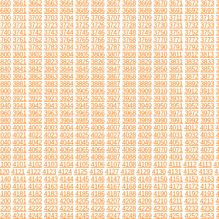
3660
3661
3662
3663
3664
3665
3666
3667
3668
3669
3670
3671
3672
3673
3680
3681
3682
3683
3684
3685
3686
3687
3688
3689
3690
3691
3692
3693
3700
3701
3702
3703
3704
3705
3706
3707
3708
3709
3710
3711
3712
3713
3
3720
3721
3722
3723
3724
3725
3726
3727
3728
3729
3730
3731
3732
3733
3740
3741
3742
3743
3744
3745
3746
3747
3748
3749
3750
3751
3752
3753
3760
3761
3762
3763
3764
3765
3766
3767
3768
3769
3770
3771
3772
3773
3780
3781
3782
3783
3784
3785
3786
3787
3788
3789
3790
3791
3792
3793
3800
3801
3802
3803
3804
3805
3806
3807
3808
3809
3810
3811
3812
3813
3
3820
3821
3822
3823
3824
3825
3826
3827
3828
3829
3830
3831
3832
3833
3840
3841
3842
3843
3844
3845
3846
3847
3848
3849
3850
3851
3852
3853
3860
3861
3862
3863
3864
3865
3866
3867
3868
3869
3870
3871
3872
3873
3880
3881
3882
3883
3884
3885
3886
3887
3888
3889
3890
3891
3892
3893
3900
3901
3902
3903
3904
3905
3906
3907
3908
3909
3910
3911
3912
3913
3
3920
3921
3922
3923
3924
3925
3926
3927
3928
3929
3930
3931
3932
3933
3940
3941
3942
3943
3944
3945
3946
3947
3948
3949
3950
3951
3952
3953
3960
3961
3962
3963
3964
3965
3966
3967
3968
3969
3970
3971
3972
3973
3980
3981
3982
3983
3984
3985
3986
3987
3988
3989
3990
3991
3992
3993
4000
4001
4002
4003
4004
4005
4006
4007
4008
4009
4010
4011
4012
4013
4
4020
4021
4022
4023
4024
4025
4026
4027
4028
4029
4030
4031
4032
4033
4040
4041
4042
4043
4044
4045
4046
4047
4048
4049
4050
4051
4052
4053
4060
4061
4062
4063
4064
4065
4066
4067
4068
4069
4070
4071
4072
4073
4080
4081
4082
4083
4084
4085
4086
4087
4088
4089
4090
4091
4092
4093
4100
4101
4102
4103
4104
4105
4106
4107
4108
4109
4110
4111
4112
4113
4
120
4121
4122
4123
4124
4125
4126
4127
4128
4129
4130
4131
4132
4133
4
4140
4141
4142
4143
4144
4145
4146
4147
4148
4149
4150
4151
4152
4153
4160
4161
4162
4163
4164
4165
4166
4167
4168
4169
4170
4171
4172
4173
4180
4181
4182
4183
4184
4185
4186
4187
4188
4189
4190
4191
4192
4193
4200
4201
4202
4203
4204
4205
4206
4207
4208
4209
4210
4211
4212
4213
4
4220
4221
4222
4223
4224
4225
4226
4227
4228
4229
4230
4231
4232
4233
4240
4241
4242
4243
4244
4245
4246
4247
4248
4249
4250
4251
4252
4253