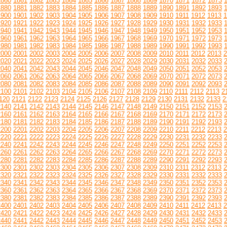
1860
1861
1862
1863
1864
1865
1866
1867
1868
1869
1870
1871
1872
1873
1880
1881
1882
1883
1884
1885
1886
1887
1888
1889
1890
1891
1892
1893
1900
1901
1902
1903
1904
1905
1906
1907
1908
1909
1910
1911
1912
1913
1
1920
1921
1922
1923
1924
1925
1926
1927
1928
1929
1930
1931
1932
1933
1940
1941
1942
1943
1944
1945
1946
1947
1948
1949
1950
1951
1952
1953
1960
1961
1962
1963
1964
1965
1966
1967
1968
1969
1970
1971
1972
1973
1980
1981
1982
1983
1984
1985
1986
1987
1988
1989
1990
1991
1992
1993
2000
2001
2002
2003
2004
2005
2006
2007
2008
2009
2010
2011
2012
2013
2
2020
2021
2022
2023
2024
2025
2026
2027
2028
2029
2030
2031
2032
2033
2040
2041
2042
2043
2044
2045
2046
2047
2048
2049
2050
2051
2052
2053
2060
2061
2062
2063
2064
2065
2066
2067
2068
2069
2070
2071
2072
2073
2080
2081
2082
2083
2084
2085
2086
2087
2088
2089
2090
2091
2092
2093
2100
2101
2102
2103
2104
2105
2106
2107
2108
2109
2110
2111
2112
2113
2
120
2121
2122
2123
2124
2125
2126
2127
2128
2129
2130
2131
2132
2133
2
2140
2141
2142
2143
2144
2145
2146
2147
2148
2149
2150
2151
2152
2153
2160
2161
2162
2163
2164
2165
2166
2167
2168
2169
2170
2171
2172
2173
2180
2181
2182
2183
2184
2185
2186
2187
2188
2189
2190
2191
2192
2193
2200
2201
2202
2203
2204
2205
2206
2207
2208
2209
2210
2211
2212
2213
2
2220
2221
2222
2223
2224
2225
2226
2227
2228
2229
2230
2231
2232
2233
2240
2241
2242
2243
2244
2245
2246
2247
2248
2249
2250
2251
2252
2253
2260
2261
2262
2263
2264
2265
2266
2267
2268
2269
2270
2271
2272
2273
2280
2281
2282
2283
2284
2285
2286
2287
2288
2289
2290
2291
2292
2293
2300
2301
2302
2303
2304
2305
2306
2307
2308
2309
2310
2311
2312
2313
2
2320
2321
2322
2323
2324
2325
2326
2327
2328
2329
2330
2331
2332
2333
2340
2341
2342
2343
2344
2345
2346
2347
2348
2349
2350
2351
2352
2353
2360
2361
2362
2363
2364
2365
2366
2367
2368
2369
2370
2371
2372
2373
2380
2381
2382
2383
2384
2385
2386
2387
2388
2389
2390
2391
2392
2393
2400
2401
2402
2403
2404
2405
2406
2407
2408
2409
2410
2411
2412
2413
2
2420
2421
2422
2423
2424
2425
2426
2427
2428
2429
2430
2431
2432
2433
2440
2441
2442
2443
2444
2445
2446
2447
2448
2449
2450
2451
2452
2453