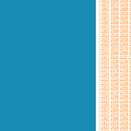
1857
1858
1859
1877
1878
1879
1897
1898
1899
1917
1918
1919
1937
1938
1939
1957
1958
1959
1977
1978
1979
1997
1998
1999
2017
2018
2019
2037
2038
2039
2057
2058
2059
2077
2078
2079
2097
2098
2099
2117
2118
2119
2
2137
2138
2139
2157
2158
2159
2177
2178
2179
2197
2198
2199
2217
2218
2219
2237
2238
2239
2257
2258
2259
2277
2278
2279
2297
2298
2299
2317
2318
2319
2337
2338
2339
2357
2358
2359
2377
2378
2379
2397
2398
2399
2417
2418
2419
2437
2438
2439