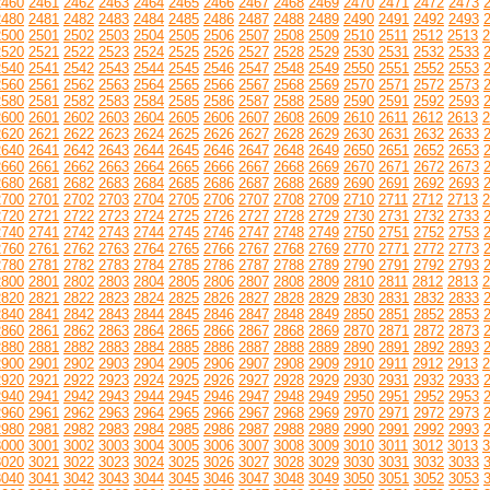
2460
2461
2462
2463
2464
2465
2466
2467
2468
2469
2470
2471
2472
2473
2480
2481
2482
2483
2484
2485
2486
2487
2488
2489
2490
2491
2492
2493
2500
2501
2502
2503
2504
2505
2506
2507
2508
2509
2510
2511
2512
2513
2
2520
2521
2522
2523
2524
2525
2526
2527
2528
2529
2530
2531
2532
2533
2540
2541
2542
2543
2544
2545
2546
2547
2548
2549
2550
2551
2552
2553
2560
2561
2562
2563
2564
2565
2566
2567
2568
2569
2570
2571
2572
2573
2580
2581
2582
2583
2584
2585
2586
2587
2588
2589
2590
2591
2592
2593
2600
2601
2602
2603
2604
2605
2606
2607
2608
2609
2610
2611
2612
2613
2
2620
2621
2622
2623
2624
2625
2626
2627
2628
2629
2630
2631
2632
2633
2640
2641
2642
2643
2644
2645
2646
2647
2648
2649
2650
2651
2652
2653
2660
2661
2662
2663
2664
2665
2666
2667
2668
2669
2670
2671
2672
2673
2680
2681
2682
2683
2684
2685
2686
2687
2688
2689
2690
2691
2692
2693
2700
2701
2702
2703
2704
2705
2706
2707
2708
2709
2710
2711
2712
2713
2
2720
2721
2722
2723
2724
2725
2726
2727
2728
2729
2730
2731
2732
2733
2740
2741
2742
2743
2744
2745
2746
2747
2748
2749
2750
2751
2752
2753
2760
2761
2762
2763
2764
2765
2766
2767
2768
2769
2770
2771
2772
2773
2780
2781
2782
2783
2784
2785
2786
2787
2788
2789
2790
2791
2792
2793
2800
2801
2802
2803
2804
2805
2806
2807
2808
2809
2810
2811
2812
2813
2
2820
2821
2822
2823
2824
2825
2826
2827
2828
2829
2830
2831
2832
2833
2840
2841
2842
2843
2844
2845
2846
2847
2848
2849
2850
2851
2852
2853
2860
2861
2862
2863
2864
2865
2866
2867
2868
2869
2870
2871
2872
2873
2880
2881
2882
2883
2884
2885
2886
2887
2888
2889
2890
2891
2892
2893
2900
2901
2902
2903
2904
2905
2906
2907
2908
2909
2910
2911
2912
2913
2
2920
2921
2922
2923
2924
2925
2926
2927
2928
2929
2930
2931
2932
2933
2940
2941
2942
2943
2944
2945
2946
2947
2948
2949
2950
2951
2952
2953
2960
2961
2962
2963
2964
2965
2966
2967
2968
2969
2970
2971
2972
2973
2980
2981
2982
2983
2984
2985
2986
2987
2988
2989
2990
2991
2992
2993
3000
3001
3002
3003
3004
3005
3006
3007
3008
3009
3010
3011
3012
3013
3
3020
3021
3022
3023
3024
3025
3026
3027
3028
3029
3030
3031
3032
3033
3040
3041
3042
3043
3044
3045
3046
3047
3048
3049
3050
3051
3052
3053