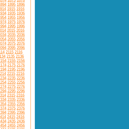
1874
1875
1876
1894
1895
1896
914
1915
1916
1934
1935
1936
1954
1955
1956
1974
1975
1976
1994
1995
1996
014
2015
2016
2034
2035
2036
2054
2055
2056
2074
2075
2076
2094
2095
2096
114
2115
2116
134
2135
2136
2154
2155
2156
2174
2175
2176
2194
2195
2196
214
2215
2216
2234
2235
2236
2254
2255
2256
2274
2275
2276
2294
2295
2296
314
2315
2316
2334
2335
2336
2354
2355
2356
2374
2375
2376
2394
2395
2396
414
2415
2416
2434
2435
2436
2454
2455
2456