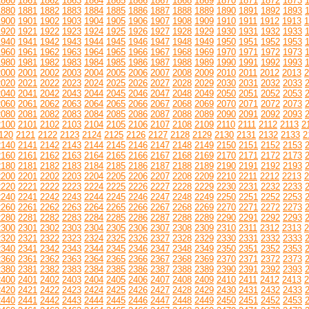
1860
1861
1862
1863
1864
1865
1866
1867
1868
1869
1870
1871
1872
1873
1880
1881
1882
1883
1884
1885
1886
1887
1888
1889
1890
1891
1892
1893
1900
1901
1902
1903
1904
1905
1906
1907
1908
1909
1910
1911
1912
1913
1
1920
1921
1922
1923
1924
1925
1926
1927
1928
1929
1930
1931
1932
1933
1940
1941
1942
1943
1944
1945
1946
1947
1948
1949
1950
1951
1952
1953
1960
1961
1962
1963
1964
1965
1966
1967
1968
1969
1970
1971
1972
1973
1980
1981
1982
1983
1984
1985
1986
1987
1988
1989
1990
1991
1992
1993
2000
2001
2002
2003
2004
2005
2006
2007
2008
2009
2010
2011
2012
2013
2
2020
2021
2022
2023
2024
2025
2026
2027
2028
2029
2030
2031
2032
2033
2040
2041
2042
2043
2044
2045
2046
2047
2048
2049
2050
2051
2052
2053
2060
2061
2062
2063
2064
2065
2066
2067
2068
2069
2070
2071
2072
2073
2080
2081
2082
2083
2084
2085
2086
2087
2088
2089
2090
2091
2092
2093
2100
2101
2102
2103
2104
2105
2106
2107
2108
2109
2110
2111
2112
2113
2
120
2121
2122
2123
2124
2125
2126
2127
2128
2129
2130
2131
2132
2133
2
2140
2141
2142
2143
2144
2145
2146
2147
2148
2149
2150
2151
2152
2153
2160
2161
2162
2163
2164
2165
2166
2167
2168
2169
2170
2171
2172
2173
2180
2181
2182
2183
2184
2185
2186
2187
2188
2189
2190
2191
2192
2193
2200
2201
2202
2203
2204
2205
2206
2207
2208
2209
2210
2211
2212
2213
2
2220
2221
2222
2223
2224
2225
2226
2227
2228
2229
2230
2231
2232
2233
2240
2241
2242
2243
2244
2245
2246
2247
2248
2249
2250
2251
2252
2253
2260
2261
2262
2263
2264
2265
2266
2267
2268
2269
2270
2271
2272
2273
2280
2281
2282
2283
2284
2285
2286
2287
2288
2289
2290
2291
2292
2293
2300
2301
2302
2303
2304
2305
2306
2307
2308
2309
2310
2311
2312
2313
2
2320
2321
2322
2323
2324
2325
2326
2327
2328
2329
2330
2331
2332
2333
2340
2341
2342
2343
2344
2345
2346
2347
2348
2349
2350
2351
2352
2353
2360
2361
2362
2363
2364
2365
2366
2367
2368
2369
2370
2371
2372
2373
2380
2381
2382
2383
2384
2385
2386
2387
2388
2389
2390
2391
2392
2393
2400
2401
2402
2403
2404
2405
2406
2407
2408
2409
2410
2411
2412
2413
2
2420
2421
2422
2423
2424
2425
2426
2427
2428
2429
2430
2431
2432
2433
2440
2441
2442
2443
2444
2445
2446
2447
2448
2449
2450
2451
2452
2453