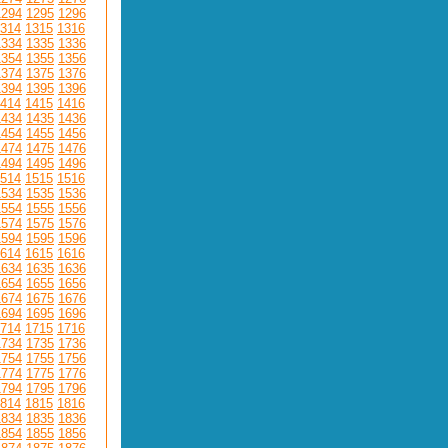
1294
1295
1296
314
1315
1316
1334
1335
1336
1354
1355
1356
1374
1375
1376
1394
1395
1396
414
1415
1416
1434
1435
1436
1454
1455
1456
1474
1475
1476
1494
1495
1496
514
1515
1516
1534
1535
1536
1554
1555
1556
1574
1575
1576
1594
1595
1596
614
1615
1616
1634
1635
1636
1654
1655
1656
1674
1675
1676
1694
1695
1696
714
1715
1716
1734
1735
1736
1754
1755
1756
1774
1775
1776
1794
1795
1796
814
1815
1816
1834
1835
1836
1854
1855
1856