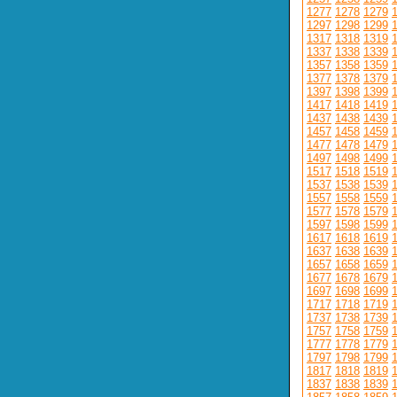
1277
1278
1279
1297
1298
1299
1317
1318
1319
1337
1338
1339
1357
1358
1359
1377
1378
1379
1397
1398
1399
1417
1418
1419
1437
1438
1439
1457
1458
1459
1477
1478
1479
1497
1498
1499
1517
1518
1519
1537
1538
1539
1557
1558
1559
1577
1578
1579
1597
1598
1599
1617
1618
1619
1637
1638
1639
1657
1658
1659
1677
1678
1679
1697
1698
1699
1717
1718
1719
1737
1738
1739
1757
1758
1759
1777
1778
1779
1797
1798
1799
1817
1818
1819
1837
1838
1839