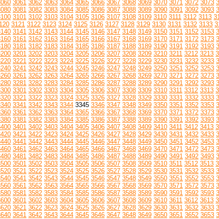
3060
3061
3062
3063
3064
3065
3066
3067
3068
3069
3070
3071
3072
3073
3080
3081
3082
3083
3084
3085
3086
3087
3088
3089
3090
3091
3092
3093
3100
3101
3102
3103
3104
3105
3106
3107
3108
3109
3110
3111
3112
3113
3
120
3121
3122
3123
3124
3125
3126
3127
3128
3129
3130
3131
3132
3133
3
3140
3141
3142
3143
3144
3145
3146
3147
3148
3149
3150
3151
3152
3153
3160
3161
3162
3163
3164
3165
3166
3167
3168
3169
3170
3171
3172
3173
3180
3181
3182
3183
3184
3185
3186
3187
3188
3189
3190
3191
3192
3193
3200
3201
3202
3203
3204
3205
3206
3207
3208
3209
3210
3211
3212
3213
3
3220
3221
3222
3223
3224
3225
3226
3227
3228
3229
3230
3231
3232
3233
3240
3241
3242
3243
3244
3245
3246
3247
3248
3249
3250
3251
3252
3253
3260
3261
3262
3263
3264
3265
3266
3267
3268
3269
3270
3271
3272
3273
3280
3281
3282
3283
3284
3285
3286
3287
3288
3289
3290
3291
3292
3293
3300
3301
3302
3303
3304
3305
3306
3307
3308
3309
3310
3311
3312
3313
3
3320
3321
3322
3323
3324
3325
3326
3327
3328
3329
3330
3331
3332
3333
3340
3341
3342
3343
3344
3345
3346
3347
3348
3349
3350
3351
3352
3353
3360
3361
3362
3363
3364
3365
3366
3367
3368
3369
3370
3371
3372
3373
3380
3381
3382
3383
3384
3385
3386
3387
3388
3389
3390
3391
3392
3393
3400
3401
3402
3403
3404
3405
3406
3407
3408
3409
3410
3411
3412
3413
3
3420
3421
3422
3423
3424
3425
3426
3427
3428
3429
3430
3431
3432
3433
3440
3441
3442
3443
3444
3445
3446
3447
3448
3449
3450
3451
3452
3453
3460
3461
3462
3463
3464
3465
3466
3467
3468
3469
3470
3471
3472
3473
3480
3481
3482
3483
3484
3485
3486
3487
3488
3489
3490
3491
3492
3493
3500
3501
3502
3503
3504
3505
3506
3507
3508
3509
3510
3511
3512
3513
3
3520
3521
3522
3523
3524
3525
3526
3527
3528
3529
3530
3531
3532
3533
3540
3541
3542
3543
3544
3545
3546
3547
3548
3549
3550
3551
3552
3553
3560
3561
3562
3563
3564
3565
3566
3567
3568
3569
3570
3571
3572
3573
3580
3581
3582
3583
3584
3585
3586
3587
3588
3589
3590
3591
3592
3593
3600
3601
3602
3603
3604
3605
3606
3607
3608
3609
3610
3611
3612
3613
3
3620
3621
3622
3623
3624
3625
3626
3627
3628
3629
3630
3631
3632
3633
3640
3641
3642
3643
3644
3645
3646
3647
3648
3649
3650
3651
3652
3653