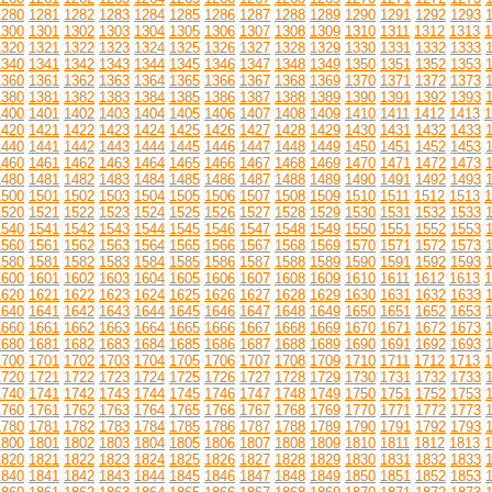
1280
1281
1282
1283
1284
1285
1286
1287
1288
1289
1290
1291
1292
1293
1300
1301
1302
1303
1304
1305
1306
1307
1308
1309
1310
1311
1312
1313
1
1320
1321
1322
1323
1324
1325
1326
1327
1328
1329
1330
1331
1332
1333
1340
1341
1342
1343
1344
1345
1346
1347
1348
1349
1350
1351
1352
1353
1360
1361
1362
1363
1364
1365
1366
1367
1368
1369
1370
1371
1372
1373
1380
1381
1382
1383
1384
1385
1386
1387
1388
1389
1390
1391
1392
1393
1400
1401
1402
1403
1404
1405
1406
1407
1408
1409
1410
1411
1412
1413
1
1420
1421
1422
1423
1424
1425
1426
1427
1428
1429
1430
1431
1432
1433
1440
1441
1442
1443
1444
1445
1446
1447
1448
1449
1450
1451
1452
1453
1460
1461
1462
1463
1464
1465
1466
1467
1468
1469
1470
1471
1472
1473
1480
1481
1482
1483
1484
1485
1486
1487
1488
1489
1490
1491
1492
1493
1500
1501
1502
1503
1504
1505
1506
1507
1508
1509
1510
1511
1512
1513
1
1520
1521
1522
1523
1524
1525
1526
1527
1528
1529
1530
1531
1532
1533
1540
1541
1542
1543
1544
1545
1546
1547
1548
1549
1550
1551
1552
1553
1560
1561
1562
1563
1564
1565
1566
1567
1568
1569
1570
1571
1572
1573
1580
1581
1582
1583
1584
1585
1586
1587
1588
1589
1590
1591
1592
1593
1600
1601
1602
1603
1604
1605
1606
1607
1608
1609
1610
1611
1612
1613
1
1620
1621
1622
1623
1624
1625
1626
1627
1628
1629
1630
1631
1632
1633
1640
1641
1642
1643
1644
1645
1646
1647
1648
1649
1650
1651
1652
1653
1660
1661
1662
1663
1664
1665
1666
1667
1668
1669
1670
1671
1672
1673
1680
1681
1682
1683
1684
1685
1686
1687
1688
1689
1690
1691
1692
1693
1700
1701
1702
1703
1704
1705
1706
1707
1708
1709
1710
1711
1712
1713
1
1720
1721
1722
1723
1724
1725
1726
1727
1728
1729
1730
1731
1732
1733
1740
1741
1742
1743
1744
1745
1746
1747
1748
1749
1750
1751
1752
1753
1760
1761
1762
1763
1764
1765
1766
1767
1768
1769
1770
1771
1772
1773
1780
1781
1782
1783
1784
1785
1786
1787
1788
1789
1790
1791
1792
1793
1800
1801
1802
1803
1804
1805
1806
1807
1808
1809
1810
1811
1812
1813
1
1820
1821
1822
1823
1824
1825
1826
1827
1828
1829
1830
1831
1832
1833
1840
1841
1842
1843
1844
1845
1846
1847
1848
1849
1850
1851
1852
1853