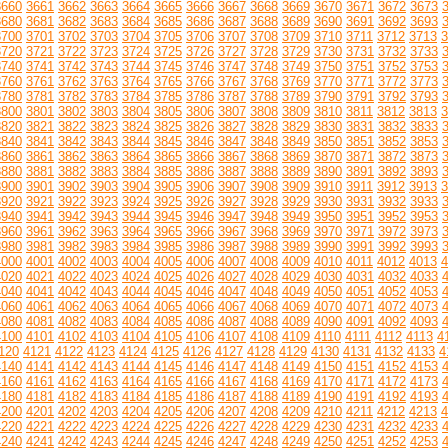
3660
3661
3662
3663
3664
3665
3666
3667
3668
3669
3670
3671
3672
3673
3680
3681
3682
3683
3684
3685
3686
3687
3688
3689
3690
3691
3692
3693
3700
3701
3702
3703
3704
3705
3706
3707
3708
3709
3710
3711
3712
3713
3
3720
3721
3722
3723
3724
3725
3726
3727
3728
3729
3730
3731
3732
3733
3740
3741
3742
3743
3744
3745
3746
3747
3748
3749
3750
3751
3752
3753
3760
3761
3762
3763
3764
3765
3766
3767
3768
3769
3770
3771
3772
3773
3780
3781
3782
3783
3784
3785
3786
3787
3788
3789
3790
3791
3792
3793
3800
3801
3802
3803
3804
3805
3806
3807
3808
3809
3810
3811
3812
3813
3
3820
3821
3822
3823
3824
3825
3826
3827
3828
3829
3830
3831
3832
3833
3840
3841
3842
3843
3844
3845
3846
3847
3848
3849
3850
3851
3852
3853
3860
3861
3862
3863
3864
3865
3866
3867
3868
3869
3870
3871
3872
3873
3880
3881
3882
3883
3884
3885
3886
3887
3888
3889
3890
3891
3892
3893
3900
3901
3902
3903
3904
3905
3906
3907
3908
3909
3910
3911
3912
3913
3
3920
3921
3922
3923
3924
3925
3926
3927
3928
3929
3930
3931
3932
3933
3940
3941
3942
3943
3944
3945
3946
3947
3948
3949
3950
3951
3952
3953
3960
3961
3962
3963
3964
3965
3966
3967
3968
3969
3970
3971
3972
3973
3980
3981
3982
3983
3984
3985
3986
3987
3988
3989
3990
3991
3992
3993
4000
4001
4002
4003
4004
4005
4006
4007
4008
4009
4010
4011
4012
4013
4
4020
4021
4022
4023
4024
4025
4026
4027
4028
4029
4030
4031
4032
4033
4040
4041
4042
4043
4044
4045
4046
4047
4048
4049
4050
4051
4052
4053
4060
4061
4062
4063
4064
4065
4066
4067
4068
4069
4070
4071
4072
4073
4080
4081
4082
4083
4084
4085
4086
4087
4088
4089
4090
4091
4092
4093
4100
4101
4102
4103
4104
4105
4106
4107
4108
4109
4110
4111
4112
4113
4
120
4121
4122
4123
4124
4125
4126
4127
4128
4129
4130
4131
4132
4133
4
4140
4141
4142
4143
4144
4145
4146
4147
4148
4149
4150
4151
4152
4153
4160
4161
4162
4163
4164
4165
4166
4167
4168
4169
4170
4171
4172
4173
4180
4181
4182
4183
4184
4185
4186
4187
4188
4189
4190
4191
4192
4193
4200
4201
4202
4203
4204
4205
4206
4207
4208
4209
4210
4211
4212
4213
4
4220
4221
4222
4223
4224
4225
4226
4227
4228
4229
4230
4231
4232
4233
4240
4241
4242
4243
4244
4245
4246
4247
4248
4249
4250
4251
4252
4253