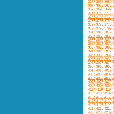
3657
3658
3659
3677
3678
3679
3697
3698
3699
3717
3718
3719
3737
3738
3739
3757
3758
3759
3777
3778
3779
3797
3798
3799
3817
3818
3819
3837
3838
3839
3857
3858
3859
3877
3878
3879
3897
3898
3899
3917
3918
3919
3937
3938
3939
3957
3958
3959
3977
3978
3979
3997
3998
3999
4017
4018
4019
4037
4038
4039
4057
4058
4059
4077
4078
4079
4097
4098
4099
4117
4118
4119
4
4137
4138
4139
4157
4158
4159
4177
4178
4179
4197
4198
4199
4217
4218
4219
4237
4238
4239