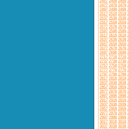
2457
2458
2459
2477
2478
2479
2497
2498
2499
2517
2518
2519
2537
2538
2539
2557
2558
2559
2577
2578
2579
2597
2598
2599
2617
2618
2619
2637
2638
2639
2657
2658
2659
2677
2678
2679
2697
2698
2699
2717
2718
2719
2737
2738
2739
2757
2758
2759
2777
2778
2779
2797
2798
2799
2817
2818
2819
2837
2838
2839
2857
2858
2859
2877
2878
2879
2897
2898
2899
2917
2918
2919
2937
2938
2939
2957
2958
2959
2977
2978
2979
2997
2998
2999
3017
3018
3019
3037
3038
3039