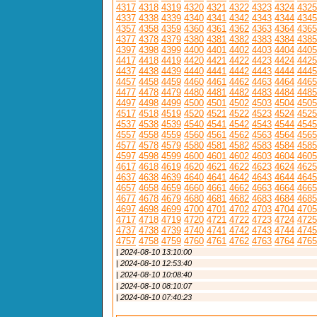
4317
4318
4319
4320
4321
4322
4323
4324
4325
4337
4338
4339
4340
4341
4342
4343
4344
4345
4357
4358
4359
4360
4361
4362
4363
4364
4365
4377
4378
4379
4380
4381
4382
4383
4384
4385
4397
4398
4399
4400
4401
4402
4403
4404
4405
4417
4418
4419
4420
4421
4422
4423
4424
4425
4437
4438
4439
4440
4441
4442
4443
4444
4445
4457
4458
4459
4460
4461
4462
4463
4464
4465
4477
4478
4479
4480
4481
4482
4483
4484
4485
4497
4498
4499
4500
4501
4502
4503
4504
4505
4517
4518
4519
4520
4521
4522
4523
4524
4525
4537
4538
4539
4540
4541
4542
4543
4544
4545
4557
4558
4559
4560
4561
4562
4563
4564
4565
4577
4578
4579
4580
4581
4582
4583
4584
4585
4597
4598
4599
4600
4601
4602
4603
4604
4605
4617
4618
4619
4620
4621
4622
4623
4624
4625
4637
4638
4639
4640
4641
4642
4643
4644
4645
4657
4658
4659
4660
4661
4662
4663
4664
4665
4677
4678
4679
4680
4681
4682
4683
4684
4685
4697
4698
4699
4700
4701
4702
4703
4704
4705
4717
4718
4719
4720
4721
4722
4723
4724
4725
4737
4738
4739
4740
4741
4742
4743
4744
4745
4757
4758
4759
4760
4761
4762
4763
4764
4765
|
2024-08-10 13:10:00
|
2024-08-10 12:53:40
|
2024-08-10 10:08:40
|
2024-08-10 08:10:07
|
2024-08-10 07:40:23