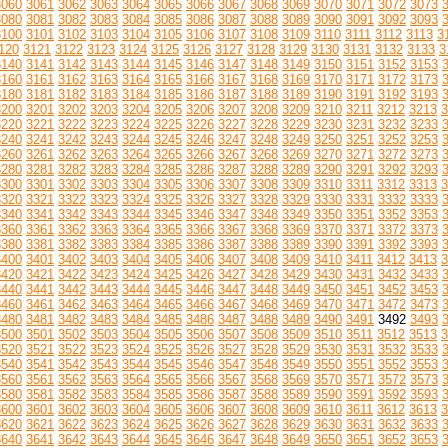
3060
3061
3062
3063
3064
3065
3066
3067
3068
3069
3070
3071
3072
3073
3080
3081
3082
3083
3084
3085
3086
3087
3088
3089
3090
3091
3092
3093
3100
3101
3102
3103
3104
3105
3106
3107
3108
3109
3110
3111
3112
3113
3
120
3121
3122
3123
3124
3125
3126
3127
3128
3129
3130
3131
3132
3133
3
3140
3141
3142
3143
3144
3145
3146
3147
3148
3149
3150
3151
3152
3153
3160
3161
3162
3163
3164
3165
3166
3167
3168
3169
3170
3171
3172
3173
3180
3181
3182
3183
3184
3185
3186
3187
3188
3189
3190
3191
3192
3193
3200
3201
3202
3203
3204
3205
3206
3207
3208
3209
3210
3211
3212
3213
3
3220
3221
3222
3223
3224
3225
3226
3227
3228
3229
3230
3231
3232
3233
3240
3241
3242
3243
3244
3245
3246
3247
3248
3249
3250
3251
3252
3253
3260
3261
3262
3263
3264
3265
3266
3267
3268
3269
3270
3271
3272
3273
3280
3281
3282
3283
3284
3285
3286
3287
3288
3289
3290
3291
3292
3293
3300
3301
3302
3303
3304
3305
3306
3307
3308
3309
3310
3311
3312
3313
3
3320
3321
3322
3323
3324
3325
3326
3327
3328
3329
3330
3331
3332
3333
3340
3341
3342
3343
3344
3345
3346
3347
3348
3349
3350
3351
3352
3353
3360
3361
3362
3363
3364
3365
3366
3367
3368
3369
3370
3371
3372
3373
3380
3381
3382
3383
3384
3385
3386
3387
3388
3389
3390
3391
3392
3393
3400
3401
3402
3403
3404
3405
3406
3407
3408
3409
3410
3411
3412
3413
3
3420
3421
3422
3423
3424
3425
3426
3427
3428
3429
3430
3431
3432
3433
3440
3441
3442
3443
3444
3445
3446
3447
3448
3449
3450
3451
3452
3453
3460
3461
3462
3463
3464
3465
3466
3467
3468
3469
3470
3471
3472
3473
3480
3481
3482
3483
3484
3485
3486
3487
3488
3489
3490
3491
3492
3493
3500
3501
3502
3503
3504
3505
3506
3507
3508
3509
3510
3511
3512
3513
3
3520
3521
3522
3523
3524
3525
3526
3527
3528
3529
3530
3531
3532
3533
3540
3541
3542
3543
3544
3545
3546
3547
3548
3549
3550
3551
3552
3553
3560
3561
3562
3563
3564
3565
3566
3567
3568
3569
3570
3571
3572
3573
3580
3581
3582
3583
3584
3585
3586
3587
3588
3589
3590
3591
3592
3593
3600
3601
3602
3603
3604
3605
3606
3607
3608
3609
3610
3611
3612
3613
3
3620
3621
3622
3623
3624
3625
3626
3627
3628
3629
3630
3631
3632
3633
3640
3641
3642
3643
3644
3645
3646
3647
3648
3649
3650
3651
3652
3653