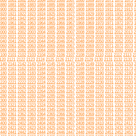
1860
1861
1862
1863
1864
1865
1866
1867
1868
1869
1870
1871
1872
1873
1880
1881
1882
1883
1884
1885
1886
1887
1888
1889
1890
1891
1892
1893
1900
1901
1902
1903
1904
1905
1906
1907
1908
1909
1910
1911
1912
1913
1
1920
1921
1922
1923
1924
1925
1926
1927
1928
1929
1930
1931
1932
1933
1940
1941
1942
1943
1944
1945
1946
1947
1948
1949
1950
1951
1952
1953
1960
1961
1962
1963
1964
1965
1966
1967
1968
1969
1970
1971
1972
1973
1980
1981
1982
1983
1984
1985
1986
1987
1988
1989
1990
1991
1992
1993
2000
2001
2002
2003
2004
2005
2006
2007
2008
2009
2010
2011
2012
2013
2
2020
2021
2022
2023
2024
2025
2026
2027
2028
2029
2030
2031
2032
2033
2040
2041
2042
2043
2044
2045
2046
2047
2048
2049
2050
2051
2052
2053
2060
2061
2062
2063
2064
2065
2066
2067
2068
2069
2070
2071
2072
2073
2080
2081
2082
2083
2084
2085
2086
2087
2088
2089
2090
2091
2092
2093
2100
2101
2102
2103
2104
2105
2106
2107
2108
2109
2110
2111
2112
2113
2
120
2121
2122
2123
2124
2125
2126
2127
2128
2129
2130
2131
2132
2133
2
2140
2141
2142
2143
2144
2145
2146
2147
2148
2149
2150
2151
2152
2153
2160
2161
2162
2163
2164
2165
2166
2167
2168
2169
2170
2171
2172
2173
2180
2181
2182
2183
2184
2185
2186
2187
2188
2189
2190
2191
2192
2193
2200
2201
2202
2203
2204
2205
2206
2207
2208
2209
2210
2211
2212
2213
2
2220
2221
2222
2223
2224
2225
2226
2227
2228
2229
2230
2231
2232
2233
2240
2241
2242
2243
2244
2245
2246
2247
2248
2249
2250
2251
2252
2253
2260
2261
2262
2263
2264
2265
2266
2267
2268
2269
2270
2271
2272
2273
2280
2281
2282
2283
2284
2285
2286
2287
2288
2289
2290
2291
2292
2293
2300
2301
2302
2303
2304
2305
2306
2307
2308
2309
2310
2311
2312
2313
2
2320
2321
2322
2323
2324
2325
2326
2327
2328
2329
2330
2331
2332
2333
2340
2341
2342
2343
2344
2345
2346
2347
2348
2349
2350
2351
2352
2353
2360
2361
2362
2363
2364
2365
2366
2367
2368
2369
2370
2371
2372
2373
2380
2381
2382
2383
2384
2385
2386
2387
2388
2389
2390
2391
2392
2393
2400
2401
2402
2403
2404
2405
2406
2407
2408
2409
2410
2411
2412
2413
2
2420
2421
2422
2423
2424
2425
2426
2427
2428
2429
2430
2431
2432
2433
2440
2441
2442
2443
2444
2445
2446
2447
2448
2449
2450
2451
2452
2453