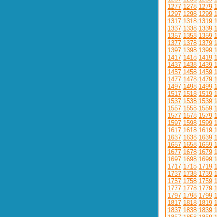
1277
1278
1279
1297
1298
1299
1317
1318
1319
1337
1338
1339
1357
1358
1359
1377
1378
1379
1397
1398
1399
1417
1418
1419
1437
1438
1439
1457
1458
1459
1477
1478
1479
1497
1498
1499
1517
1518
1519
1537
1538
1539
1557
1558
1559
1577
1578
1579
1597
1598
1599
1617
1618
1619
1637
1638
1639
1657
1658
1659
1677
1678
1679
1697
1698
1699
1717
1718
1719
1737
1738
1739
1757
1758
1759
1777
1778
1779
1797
1798
1799
1817
1818
1819
1837
1838
1839