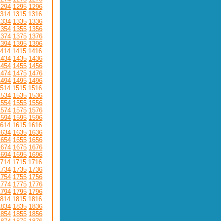
1294
1295
1296
314
1315
1316
1334
1335
1336
1354
1355
1356
1374
1375
1376
1394
1395
1396
414
1415
1416
1434
1435
1436
1454
1455
1456
1474
1475
1476
1494
1495
1496
514
1515
1516
1534
1535
1536
1554
1555
1556
1574
1575
1576
1594
1595
1596
614
1615
1616
1634
1635
1636
1654
1655
1656
1674
1675
1676
1694
1695
1696
714
1715
1716
1734
1735
1736
1754
1755
1756
1774
1775
1776
1794
1795
1796
814
1815
1816
1834
1835
1836
1854
1855
1856