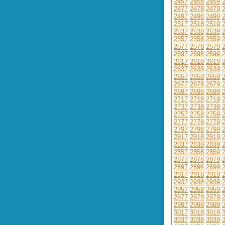
2457
2458
2459
2477
2478
2479
2497
2498
2499
2517
2518
2519
2537
2538
2539
2557
2558
2559
2577
2578
2579
2597
2598
2599
2617
2618
2619
2637
2638
2639
2657
2658
2659
2677
2678
2679
2697
2698
2699
2717
2718
2719
2737
2738
2739
2757
2758
2759
2777
2778
2779
2797
2798
2799
2817
2818
2819
2837
2838
2839
2857
2858
2859
2877
2878
2879
2897
2898
2899
2917
2918
2919
2937
2938
2939
2957
2958
2959
2977
2978
2979
2997
2998
2999
3017
3018
3019
3037
3038
3039