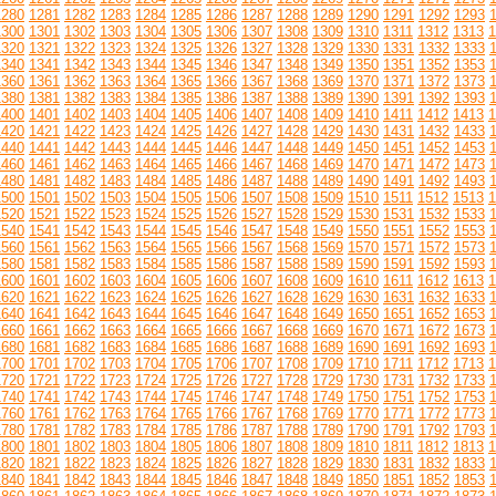
1280
1281
1282
1283
1284
1285
1286
1287
1288
1289
1290
1291
1292
1293
1300
1301
1302
1303
1304
1305
1306
1307
1308
1309
1310
1311
1312
1313
1
1320
1321
1322
1323
1324
1325
1326
1327
1328
1329
1330
1331
1332
1333
1340
1341
1342
1343
1344
1345
1346
1347
1348
1349
1350
1351
1352
1353
1360
1361
1362
1363
1364
1365
1366
1367
1368
1369
1370
1371
1372
1373
1380
1381
1382
1383
1384
1385
1386
1387
1388
1389
1390
1391
1392
1393
1400
1401
1402
1403
1404
1405
1406
1407
1408
1409
1410
1411
1412
1413
1
1420
1421
1422
1423
1424
1425
1426
1427
1428
1429
1430
1431
1432
1433
1440
1441
1442
1443
1444
1445
1446
1447
1448
1449
1450
1451
1452
1453
1460
1461
1462
1463
1464
1465
1466
1467
1468
1469
1470
1471
1472
1473
1480
1481
1482
1483
1484
1485
1486
1487
1488
1489
1490
1491
1492
1493
1500
1501
1502
1503
1504
1505
1506
1507
1508
1509
1510
1511
1512
1513
1
1520
1521
1522
1523
1524
1525
1526
1527
1528
1529
1530
1531
1532
1533
1540
1541
1542
1543
1544
1545
1546
1547
1548
1549
1550
1551
1552
1553
1560
1561
1562
1563
1564
1565
1566
1567
1568
1569
1570
1571
1572
1573
1580
1581
1582
1583
1584
1585
1586
1587
1588
1589
1590
1591
1592
1593
1600
1601
1602
1603
1604
1605
1606
1607
1608
1609
1610
1611
1612
1613
1
1620
1621
1622
1623
1624
1625
1626
1627
1628
1629
1630
1631
1632
1633
1640
1641
1642
1643
1644
1645
1646
1647
1648
1649
1650
1651
1652
1653
1660
1661
1662
1663
1664
1665
1666
1667
1668
1669
1670
1671
1672
1673
1680
1681
1682
1683
1684
1685
1686
1687
1688
1689
1690
1691
1692
1693
1700
1701
1702
1703
1704
1705
1706
1707
1708
1709
1710
1711
1712
1713
1
1720
1721
1722
1723
1724
1725
1726
1727
1728
1729
1730
1731
1732
1733
1740
1741
1742
1743
1744
1745
1746
1747
1748
1749
1750
1751
1752
1753
1760
1761
1762
1763
1764
1765
1766
1767
1768
1769
1770
1771
1772
1773
1780
1781
1782
1783
1784
1785
1786
1787
1788
1789
1790
1791
1792
1793
1800
1801
1802
1803
1804
1805
1806
1807
1808
1809
1810
1811
1812
1813
1
1820
1821
1822
1823
1824
1825
1826
1827
1828
1829
1830
1831
1832
1833
1840
1841
1842
1843
1844
1845
1846
1847
1848
1849
1850
1851
1852
1853