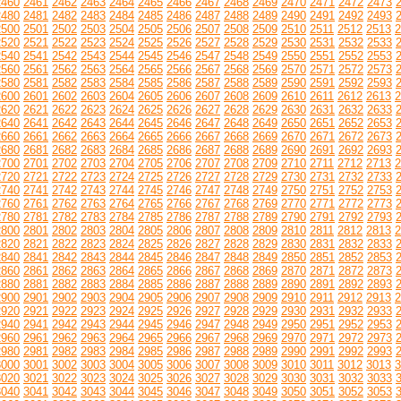
2460
2461
2462
2463
2464
2465
2466
2467
2468
2469
2470
2471
2472
2473
2480
2481
2482
2483
2484
2485
2486
2487
2488
2489
2490
2491
2492
2493
2500
2501
2502
2503
2504
2505
2506
2507
2508
2509
2510
2511
2512
2513
2
2520
2521
2522
2523
2524
2525
2526
2527
2528
2529
2530
2531
2532
2533
2540
2541
2542
2543
2544
2545
2546
2547
2548
2549
2550
2551
2552
2553
2560
2561
2562
2563
2564
2565
2566
2567
2568
2569
2570
2571
2572
2573
2580
2581
2582
2583
2584
2585
2586
2587
2588
2589
2590
2591
2592
2593
2600
2601
2602
2603
2604
2605
2606
2607
2608
2609
2610
2611
2612
2613
2
2620
2621
2622
2623
2624
2625
2626
2627
2628
2629
2630
2631
2632
2633
2640
2641
2642
2643
2644
2645
2646
2647
2648
2649
2650
2651
2652
2653
2660
2661
2662
2663
2664
2665
2666
2667
2668
2669
2670
2671
2672
2673
2680
2681
2682
2683
2684
2685
2686
2687
2688
2689
2690
2691
2692
2693
2700
2701
2702
2703
2704
2705
2706
2707
2708
2709
2710
2711
2712
2713
2
2720
2721
2722
2723
2724
2725
2726
2727
2728
2729
2730
2731
2732
2733
2740
2741
2742
2743
2744
2745
2746
2747
2748
2749
2750
2751
2752
2753
2760
2761
2762
2763
2764
2765
2766
2767
2768
2769
2770
2771
2772
2773
2780
2781
2782
2783
2784
2785
2786
2787
2788
2789
2790
2791
2792
2793
2800
2801
2802
2803
2804
2805
2806
2807
2808
2809
2810
2811
2812
2813
2
2820
2821
2822
2823
2824
2825
2826
2827
2828
2829
2830
2831
2832
2833
2840
2841
2842
2843
2844
2845
2846
2847
2848
2849
2850
2851
2852
2853
2860
2861
2862
2863
2864
2865
2866
2867
2868
2869
2870
2871
2872
2873
2880
2881
2882
2883
2884
2885
2886
2887
2888
2889
2890
2891
2892
2893
2900
2901
2902
2903
2904
2905
2906
2907
2908
2909
2910
2911
2912
2913
2
2920
2921
2922
2923
2924
2925
2926
2927
2928
2929
2930
2931
2932
2933
2940
2941
2942
2943
2944
2945
2946
2947
2948
2949
2950
2951
2952
2953
2960
2961
2962
2963
2964
2965
2966
2967
2968
2969
2970
2971
2972
2973
2980
2981
2982
2983
2984
2985
2986
2987
2988
2989
2990
2991
2992
2993
3000
3001
3002
3003
3004
3005
3006
3007
3008
3009
3010
3011
3012
3013
3
3020
3021
3022
3023
3024
3025
3026
3027
3028
3029
3030
3031
3032
3033
3040
3041
3042
3043
3044
3045
3046
3047
3048
3049
3050
3051
3052
3053