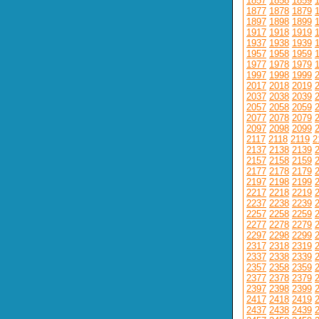
1857
1858
1859
1877
1878
1879
1897
1898
1899
1917
1918
1919
1937
1938
1939
1957
1958
1959
1977
1978
1979
1997
1998
1999
2017
2018
2019
2037
2038
2039
2057
2058
2059
2077
2078
2079
2097
2098
2099
2117
2118
2119
2
2137
2138
2139
2157
2158
2159
2177
2178
2179
2197
2198
2199
2217
2218
2219
2237
2238
2239
2257
2258
2259
2277
2278
2279
2297
2298
2299
2317
2318
2319
2337
2338
2339
2357
2358
2359
2377
2378
2379
2397
2398
2399
2417
2418
2419
2437
2438
2439