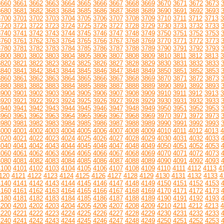
3660
3661
3662
3663
3664
3665
3666
3667
3668
3669
3670
3671
3672
3673
3680
3681
3682
3683
3684
3685
3686
3687
3688
3689
3690
3691
3692
3693
3700
3701
3702
3703
3704
3705
3706
3707
3708
3709
3710
3711
3712
3713
3
3720
3721
3722
3723
3724
3725
3726
3727
3728
3729
3730
3731
3732
3733
3740
3741
3742
3743
3744
3745
3746
3747
3748
3749
3750
3751
3752
3753
3760
3761
3762
3763
3764
3765
3766
3767
3768
3769
3770
3771
3772
3773
3780
3781
3782
3783
3784
3785
3786
3787
3788
3789
3790
3791
3792
3793
3800
3801
3802
3803
3804
3805
3806
3807
3808
3809
3810
3811
3812
3813
3
3820
3821
3822
3823
3824
3825
3826
3827
3828
3829
3830
3831
3832
3833
3840
3841
3842
3843
3844
3845
3846
3847
3848
3849
3850
3851
3852
3853
3860
3861
3862
3863
3864
3865
3866
3867
3868
3869
3870
3871
3872
3873
3880
3881
3882
3883
3884
3885
3886
3887
3888
3889
3890
3891
3892
3893
3900
3901
3902
3903
3904
3905
3906
3907
3908
3909
3910
3911
3912
3913
3
3920
3921
3922
3923
3924
3925
3926
3927
3928
3929
3930
3931
3932
3933
3940
3941
3942
3943
3944
3945
3946
3947
3948
3949
3950
3951
3952
3953
3960
3961
3962
3963
3964
3965
3966
3967
3968
3969
3970
3971
3972
3973
3980
3981
3982
3983
3984
3985
3986
3987
3988
3989
3990
3991
3992
3993
4000
4001
4002
4003
4004
4005
4006
4007
4008
4009
4010
4011
4012
4013
4
4020
4021
4022
4023
4024
4025
4026
4027
4028
4029
4030
4031
4032
4033
4040
4041
4042
4043
4044
4045
4046
4047
4048
4049
4050
4051
4052
4053
4060
4061
4062
4063
4064
4065
4066
4067
4068
4069
4070
4071
4072
4073
4080
4081
4082
4083
4084
4085
4086
4087
4088
4089
4090
4091
4092
4093
4100
4101
4102
4103
4104
4105
4106
4107
4108
4109
4110
4111
4112
4113
4
120
4121
4122
4123
4124
4125
4126
4127
4128
4129
4130
4131
4132
4133
4
4140
4141
4142
4143
4144
4145
4146
4147
4148
4149
4150
4151
4152
4153
4160
4161
4162
4163
4164
4165
4166
4167
4168
4169
4170
4171
4172
4173
4180
4181
4182
4183
4184
4185
4186
4187
4188
4189
4190
4191
4192
4193
4200
4201
4202
4203
4204
4205
4206
4207
4208
4209
4210
4211
4212
4213
4
4220
4221
4222
4223
4224
4225
4226
4227
4228
4229
4230
4231
4232
4233
4240
4241
4242
4243
4244
4245
4246
4247
4248
4249
4250
4251
4252
4253