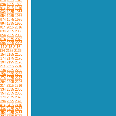
1874
1875
1876
1894
1895
1896
914
1915
1916
1934
1935
1936
1954
1955
1956
1974
1975
1976
1994
1995
1996
014
2015
2016
2034
2035
2036
2054
2055
2056
2074
2075
2076
2094
2095
2096
114
2115
2116
134
2135
2136
2154
2155
2156
2174
2175
2176
2194
2195
2196
214
2215
2216
2234
2235
2236
2254
2255
2256
2274
2275
2276
2294
2295
2296
314
2315
2316
2334
2335
2336
2354
2355
2356
2374
2375
2376
2394
2395
2396
414
2415
2416
2434
2435
2436
2454
2455
2456