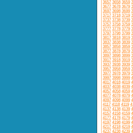
3657
3658
3659
3677
3678
3679
3697
3698
3699
3717
3718
3719
3737
3738
3739
3757
3758
3759
3777
3778
3779
3797
3798
3799
3817
3818
3819
3837
3838
3839
3857
3858
3859
3877
3878
3879
3897
3898
3899
3917
3918
3919
3937
3938
3939
3957
3958
3959
3977
3978
3979
3997
3998
3999
4017
4018
4019
4037
4038
4039
4057
4058
4059
4077
4078
4079
4097
4098
4099
4117
4118
4119
4
4137
4138
4139
4157
4158
4159
4177
4178
4179
4197
4198
4199
4217
4218
4219
4237
4238
4239