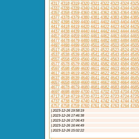
4317
4318
4319
4320
4321
4322
4323
4324
4325
4337
4338
4339
4340
4341
4342
4343
4344
4345
4357
4358
4359
4360
4361
4362
4363
4364
4365
4377
4378
4379
4380
4381
4382
4383
4384
4385
4397
4398
4399
4400
4401
4402
4403
4404
4405
4417
4418
4419
4420
4421
4422
4423
4424
4425
4437
4438
4439
4440
4441
4442
4443
4444
4445
4457
4458
4459
4460
4461
4462
4463
4464
4465
4477
4478
4479
4480
4481
4482
4483
4484
4485
4497
4498
4499
4500
4501
4502
4503
4504
4505
4517
4518
4519
4520
4521
4522
4523
4524
4525
4537
4538
4539
4540
4541
4542
4543
4544
4545
4557
4558
4559
4560
4561
4562
4563
4564
4565
4577
4578
4579
4580
4581
4582
4583
4584
4585
4597
4598
4599
4600
4601
4602
4603
4604
4605
4617
4618
4619
4620
4621
4622
4623
4624
4625
4637
4638
4639
4640
4641
4642
4643
4644
4645
4657
4658
4659
4660
4661
4662
4663
4664
4665
4677
4678
4679
4680
4681
4682
4683
4684
4685
4697
4698
4699
4700
4701
4702
4703
4704
4705
4717
4718
4719
4720
4721
4722
4723
4724
4725
4737
4738
4739
4740
4741
4742
4743
4744
4745
4757
4758
4759
4760
4761
4762
4763
4764
4765
|
2023-12-26 19:58:19
|
2023-12-26 17:46:38
|
2023-12-26 17:06:43
|
2023-12-26 16:44:49
|
2023-12-26 15:02:22