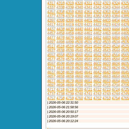
4317
4318
4319
4320
4321
4322
4323
4324
4325
4337
4338
4339
4340
4341
4342
4343
4344
4345
4357
4358
4359
4360
4361
4362
4363
4364
4365
4377
4378
4379
4380
4381
4382
4383
4384
4385
4397
4398
4399
4400
4401
4402
4403
4404
4405
4417
4418
4419
4420
4421
4422
4423
4424
4425
4437
4438
4439
4440
4441
4442
4443
4444
4445
4457
4458
4459
4460
4461
4462
4463
4464
4465
4477
4478
4479
4480
4481
4482
4483
4484
4485
4497
4498
4499
4500
4501
4502
4503
4504
4505
4517
4518
4519
4520
4521
4522
4523
4524
4525
4537
4538
4539
4540
4541
4542
4543
4544
4545
4557
4558
4559
4560
4561
4562
4563
4564
4565
4577
4578
4579
4580
4581
4582
4583
4584
4585
4597
4598
4599
4600
4601
4602
4603
4604
4605
4617
4618
4619
4620
4621
4622
4623
4624
4625
4637
4638
4639
4640
4641
4642
4643
4644
4645
4657
4658
4659
4660
4661
4662
4663
4664
4665
4677
4678
4679
4680
4681
4682
4683
4684
4685
4697
4698
4699
4700
4701
4702
4703
4704
4705
4717
4718
4719
4720
4721
4722
4723
4724
4725
4737
4738
4739
4740
4741
4742
4743
4744
4745
4757
4758
4759
4760
4761
4762
4763
4764
4765
|
2026-05-06 22:31:50
|
2026-05-06 21:58:56
|
2026-05-06 20:50:17
|
2026-05-06 20:19:07
|
2026-05-06 20:12:24