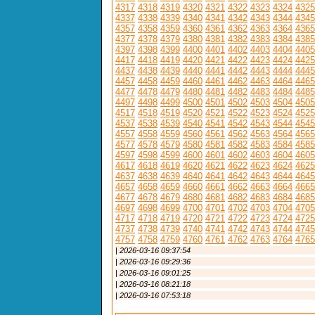
4317
4318
4319
4320
4321
4322
4323
4324
4325
4337
4338
4339
4340
4341
4342
4343
4344
4345
4357
4358
4359
4360
4361
4362
4363
4364
4365
4377
4378
4379
4380
4381
4382
4383
4384
4385
4397
4398
4399
4400
4401
4402
4403
4404
4405
4417
4418
4419
4420
4421
4422
4423
4424
4425
4437
4438
4439
4440
4441
4442
4443
4444
4445
4457
4458
4459
4460
4461
4462
4463
4464
4465
4477
4478
4479
4480
4481
4482
4483
4484
4485
4497
4498
4499
4500
4501
4502
4503
4504
4505
4517
4518
4519
4520
4521
4522
4523
4524
4525
4537
4538
4539
4540
4541
4542
4543
4544
4545
4557
4558
4559
4560
4561
4562
4563
4564
4565
4577
4578
4579
4580
4581
4582
4583
4584
4585
4597
4598
4599
4600
4601
4602
4603
4604
4605
4617
4618
4619
4620
4621
4622
4623
4624
4625
4637
4638
4639
4640
4641
4642
4643
4644
4645
4657
4658
4659
4660
4661
4662
4663
4664
4665
4677
4678
4679
4680
4681
4682
4683
4684
4685
4697
4698
4699
4700
4701
4702
4703
4704
4705
4717
4718
4719
4720
4721
4722
4723
4724
4725
4737
4738
4739
4740
4741
4742
4743
4744
4745
4757
4758
4759
4760
4761
4762
4763
4764
4765
|
2026-03-16 09:37:54
|
2026-03-16 09:29:36
|
2026-03-16 09:01:25
|
2026-03-16 08:21:18
|
2026-03-16 07:53:18