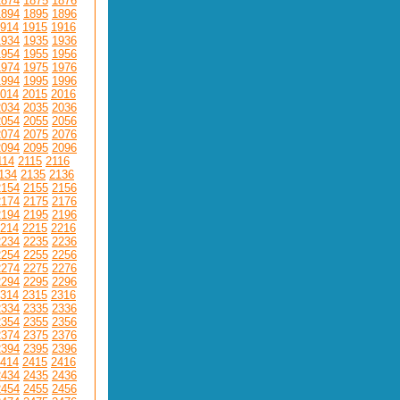
1874
1875
1876
1894
1895
1896
914
1915
1916
1934
1935
1936
1954
1955
1956
1974
1975
1976
1994
1995
1996
014
2015
2016
2034
2035
2036
2054
2055
2056
2074
2075
2076
2094
2095
2096
114
2115
2116
134
2135
2136
2154
2155
2156
2174
2175
2176
2194
2195
2196
214
2215
2216
2234
2235
2236
2254
2255
2256
2274
2275
2276
2294
2295
2296
314
2315
2316
2334
2335
2336
2354
2355
2356
2374
2375
2376
2394
2395
2396
414
2415
2416
2434
2435
2436
2454
2455
2456