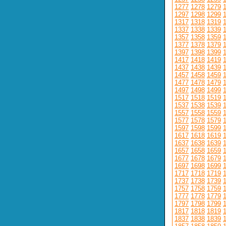
1277
1278
1279
1297
1298
1299
1317
1318
1319
1337
1338
1339
1357
1358
1359
1377
1378
1379
1397
1398
1399
1417
1418
1419
1437
1438
1439
1457
1458
1459
1477
1478
1479
1497
1498
1499
1517
1518
1519
1537
1538
1539
1557
1558
1559
1577
1578
1579
1597
1598
1599
1617
1618
1619
1637
1638
1639
1657
1658
1659
1677
1678
1679
1697
1698
1699
1717
1718
1719
1737
1738
1739
1757
1758
1759
1777
1778
1779
1797
1798
1799
1817
1818
1819
1837
1838
1839