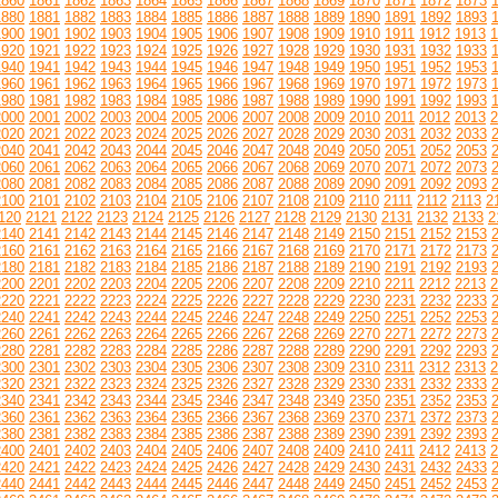
1860
1861
1862
1863
1864
1865
1866
1867
1868
1869
1870
1871
1872
1873
1880
1881
1882
1883
1884
1885
1886
1887
1888
1889
1890
1891
1892
1893
1900
1901
1902
1903
1904
1905
1906
1907
1908
1909
1910
1911
1912
1913
1
1920
1921
1922
1923
1924
1925
1926
1927
1928
1929
1930
1931
1932
1933
1940
1941
1942
1943
1944
1945
1946
1947
1948
1949
1950
1951
1952
1953
1960
1961
1962
1963
1964
1965
1966
1967
1968
1969
1970
1971
1972
1973
1980
1981
1982
1983
1984
1985
1986
1987
1988
1989
1990
1991
1992
1993
2000
2001
2002
2003
2004
2005
2006
2007
2008
2009
2010
2011
2012
2013
2
2020
2021
2022
2023
2024
2025
2026
2027
2028
2029
2030
2031
2032
2033
2040
2041
2042
2043
2044
2045
2046
2047
2048
2049
2050
2051
2052
2053
2060
2061
2062
2063
2064
2065
2066
2067
2068
2069
2070
2071
2072
2073
2080
2081
2082
2083
2084
2085
2086
2087
2088
2089
2090
2091
2092
2093
2100
2101
2102
2103
2104
2105
2106
2107
2108
2109
2110
2111
2112
2113
2
120
2121
2122
2123
2124
2125
2126
2127
2128
2129
2130
2131
2132
2133
2
2140
2141
2142
2143
2144
2145
2146
2147
2148
2149
2150
2151
2152
2153
2160
2161
2162
2163
2164
2165
2166
2167
2168
2169
2170
2171
2172
2173
2180
2181
2182
2183
2184
2185
2186
2187
2188
2189
2190
2191
2192
2193
2200
2201
2202
2203
2204
2205
2206
2207
2208
2209
2210
2211
2212
2213
2
2220
2221
2222
2223
2224
2225
2226
2227
2228
2229
2230
2231
2232
2233
2240
2241
2242
2243
2244
2245
2246
2247
2248
2249
2250
2251
2252
2253
2260
2261
2262
2263
2264
2265
2266
2267
2268
2269
2270
2271
2272
2273
2280
2281
2282
2283
2284
2285
2286
2287
2288
2289
2290
2291
2292
2293
2300
2301
2302
2303
2304
2305
2306
2307
2308
2309
2310
2311
2312
2313
2
2320
2321
2322
2323
2324
2325
2326
2327
2328
2329
2330
2331
2332
2333
2340
2341
2342
2343
2344
2345
2346
2347
2348
2349
2350
2351
2352
2353
2360
2361
2362
2363
2364
2365
2366
2367
2368
2369
2370
2371
2372
2373
2380
2381
2382
2383
2384
2385
2386
2387
2388
2389
2390
2391
2392
2393
2400
2401
2402
2403
2404
2405
2406
2407
2408
2409
2410
2411
2412
2413
2
2420
2421
2422
2423
2424
2425
2426
2427
2428
2429
2430
2431
2432
2433
2440
2441
2442
2443
2444
2445
2446
2447
2448
2449
2450
2451
2452
2453