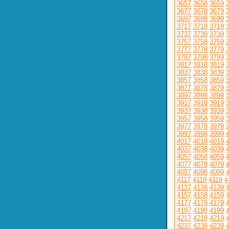
3657
3658
3659
3677
3678
3679
3697
3698
3699
3717
3718
3719
3737
3738
3739
3757
3758
3759
3777
3778
3779
3797
3798
3799
3817
3818
3819
3837
3838
3839
3857
3858
3859
3877
3878
3879
3897
3898
3899
3917
3918
3919
3937
3938
3939
3957
3958
3959
3977
3978
3979
3997
3998
3999
4017
4018
4019
4037
4038
4039
4057
4058
4059
4077
4078
4079
4097
4098
4099
4117
4118
4119
4
4137
4138
4139
4157
4158
4159
4177
4178
4179
4197
4198
4199
4217
4218
4219
4237
4238
4239