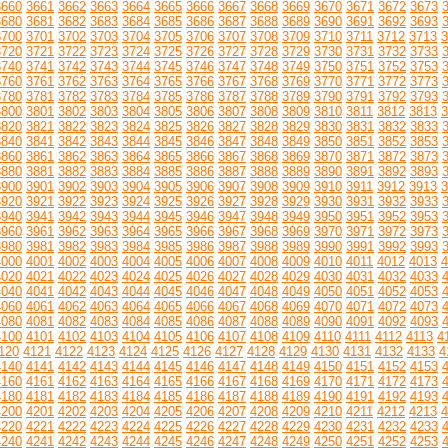
3660
3661
3662
3663
3664
3665
3666
3667
3668
3669
3670
3671
3672
3673
3680
3681
3682
3683
3684
3685
3686
3687
3688
3689
3690
3691
3692
3693
3700
3701
3702
3703
3704
3705
3706
3707
3708
3709
3710
3711
3712
3713
3
3720
3721
3722
3723
3724
3725
3726
3727
3728
3729
3730
3731
3732
3733
3740
3741
3742
3743
3744
3745
3746
3747
3748
3749
3750
3751
3752
3753
3760
3761
3762
3763
3764
3765
3766
3767
3768
3769
3770
3771
3772
3773
3780
3781
3782
3783
3784
3785
3786
3787
3788
3789
3790
3791
3792
3793
3800
3801
3802
3803
3804
3805
3806
3807
3808
3809
3810
3811
3812
3813
3
3820
3821
3822
3823
3824
3825
3826
3827
3828
3829
3830
3831
3832
3833
3840
3841
3842
3843
3844
3845
3846
3847
3848
3849
3850
3851
3852
3853
3860
3861
3862
3863
3864
3865
3866
3867
3868
3869
3870
3871
3872
3873
3880
3881
3882
3883
3884
3885
3886
3887
3888
3889
3890
3891
3892
3893
3900
3901
3902
3903
3904
3905
3906
3907
3908
3909
3910
3911
3912
3913
3
3920
3921
3922
3923
3924
3925
3926
3927
3928
3929
3930
3931
3932
3933
3940
3941
3942
3943
3944
3945
3946
3947
3948
3949
3950
3951
3952
3953
3960
3961
3962
3963
3964
3965
3966
3967
3968
3969
3970
3971
3972
3973
3980
3981
3982
3983
3984
3985
3986
3987
3988
3989
3990
3991
3992
3993
4000
4001
4002
4003
4004
4005
4006
4007
4008
4009
4010
4011
4012
4013
4
4020
4021
4022
4023
4024
4025
4026
4027
4028
4029
4030
4031
4032
4033
4040
4041
4042
4043
4044
4045
4046
4047
4048
4049
4050
4051
4052
4053
4060
4061
4062
4063
4064
4065
4066
4067
4068
4069
4070
4071
4072
4073
4080
4081
4082
4083
4084
4085
4086
4087
4088
4089
4090
4091
4092
4093
4100
4101
4102
4103
4104
4105
4106
4107
4108
4109
4110
4111
4112
4113
4
120
4121
4122
4123
4124
4125
4126
4127
4128
4129
4130
4131
4132
4133
4
4140
4141
4142
4143
4144
4145
4146
4147
4148
4149
4150
4151
4152
4153
4160
4161
4162
4163
4164
4165
4166
4167
4168
4169
4170
4171
4172
4173
4180
4181
4182
4183
4184
4185
4186
4187
4188
4189
4190
4191
4192
4193
4200
4201
4202
4203
4204
4205
4206
4207
4208
4209
4210
4211
4212
4213
4
4220
4221
4222
4223
4224
4225
4226
4227
4228
4229
4230
4231
4232
4233
4240
4241
4242
4243
4244
4245
4246
4247
4248
4249
4250
4251
4252
4253