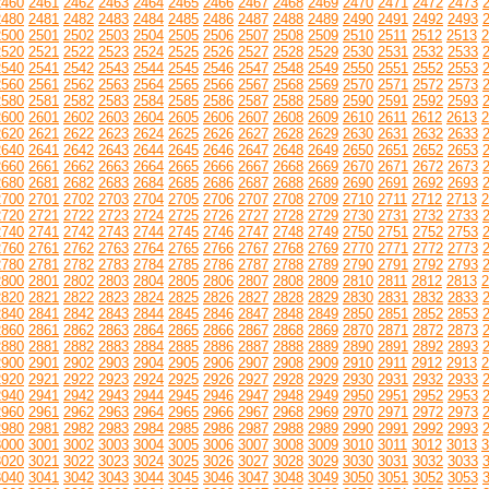
2460
2461
2462
2463
2464
2465
2466
2467
2468
2469
2470
2471
2472
2473
2480
2481
2482
2483
2484
2485
2486
2487
2488
2489
2490
2491
2492
2493
2500
2501
2502
2503
2504
2505
2506
2507
2508
2509
2510
2511
2512
2513
2
2520
2521
2522
2523
2524
2525
2526
2527
2528
2529
2530
2531
2532
2533
2540
2541
2542
2543
2544
2545
2546
2547
2548
2549
2550
2551
2552
2553
2560
2561
2562
2563
2564
2565
2566
2567
2568
2569
2570
2571
2572
2573
2580
2581
2582
2583
2584
2585
2586
2587
2588
2589
2590
2591
2592
2593
2600
2601
2602
2603
2604
2605
2606
2607
2608
2609
2610
2611
2612
2613
2
2620
2621
2622
2623
2624
2625
2626
2627
2628
2629
2630
2631
2632
2633
2640
2641
2642
2643
2644
2645
2646
2647
2648
2649
2650
2651
2652
2653
2660
2661
2662
2663
2664
2665
2666
2667
2668
2669
2670
2671
2672
2673
2680
2681
2682
2683
2684
2685
2686
2687
2688
2689
2690
2691
2692
2693
2700
2701
2702
2703
2704
2705
2706
2707
2708
2709
2710
2711
2712
2713
2
2720
2721
2722
2723
2724
2725
2726
2727
2728
2729
2730
2731
2732
2733
2740
2741
2742
2743
2744
2745
2746
2747
2748
2749
2750
2751
2752
2753
2760
2761
2762
2763
2764
2765
2766
2767
2768
2769
2770
2771
2772
2773
2780
2781
2782
2783
2784
2785
2786
2787
2788
2789
2790
2791
2792
2793
2800
2801
2802
2803
2804
2805
2806
2807
2808
2809
2810
2811
2812
2813
2
2820
2821
2822
2823
2824
2825
2826
2827
2828
2829
2830
2831
2832
2833
2840
2841
2842
2843
2844
2845
2846
2847
2848
2849
2850
2851
2852
2853
2860
2861
2862
2863
2864
2865
2866
2867
2868
2869
2870
2871
2872
2873
2880
2881
2882
2883
2884
2885
2886
2887
2888
2889
2890
2891
2892
2893
2900
2901
2902
2903
2904
2905
2906
2907
2908
2909
2910
2911
2912
2913
2
2920
2921
2922
2923
2924
2925
2926
2927
2928
2929
2930
2931
2932
2933
2940
2941
2942
2943
2944
2945
2946
2947
2948
2949
2950
2951
2952
2953
2960
2961
2962
2963
2964
2965
2966
2967
2968
2969
2970
2971
2972
2973
2980
2981
2982
2983
2984
2985
2986
2987
2988
2989
2990
2991
2992
2993
3000
3001
3002
3003
3004
3005
3006
3007
3008
3009
3010
3011
3012
3013
3
3020
3021
3022
3023
3024
3025
3026
3027
3028
3029
3030
3031
3032
3033
3040
3041
3042
3043
3044
3045
3046
3047
3048
3049
3050
3051
3052
3053