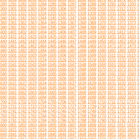
1280
1281
1282
1283
1284
1285
1286
1287
1288
1289
1290
1291
1292
1293
1300
1301
1302
1303
1304
1305
1306
1307
1308
1309
1310
1311
1312
1313
1
1320
1321
1322
1323
1324
1325
1326
1327
1328
1329
1330
1331
1332
1333
1340
1341
1342
1343
1344
1345
1346
1347
1348
1349
1350
1351
1352
1353
1360
1361
1362
1363
1364
1365
1366
1367
1368
1369
1370
1371
1372
1373
1380
1381
1382
1383
1384
1385
1386
1387
1388
1389
1390
1391
1392
1393
1400
1401
1402
1403
1404
1405
1406
1407
1408
1409
1410
1411
1412
1413
1
1420
1421
1422
1423
1424
1425
1426
1427
1428
1429
1430
1431
1432
1433
1440
1441
1442
1443
1444
1445
1446
1447
1448
1449
1450
1451
1452
1453
1460
1461
1462
1463
1464
1465
1466
1467
1468
1469
1470
1471
1472
1473
1480
1481
1482
1483
1484
1485
1486
1487
1488
1489
1490
1491
1492
1493
1500
1501
1502
1503
1504
1505
1506
1507
1508
1509
1510
1511
1512
1513
1
1520
1521
1522
1523
1524
1525
1526
1527
1528
1529
1530
1531
1532
1533
1540
1541
1542
1543
1544
1545
1546
1547
1548
1549
1550
1551
1552
1553
1560
1561
1562
1563
1564
1565
1566
1567
1568
1569
1570
1571
1572
1573
1580
1581
1582
1583
1584
1585
1586
1587
1588
1589
1590
1591
1592
1593
1600
1601
1602
1603
1604
1605
1606
1607
1608
1609
1610
1611
1612
1613
1
1620
1621
1622
1623
1624
1625
1626
1627
1628
1629
1630
1631
1632
1633
1640
1641
1642
1643
1644
1645
1646
1647
1648
1649
1650
1651
1652
1653
1660
1661
1662
1663
1664
1665
1666
1667
1668
1669
1670
1671
1672
1673
1680
1681
1682
1683
1684
1685
1686
1687
1688
1689
1690
1691
1692
1693
1700
1701
1702
1703
1704
1705
1706
1707
1708
1709
1710
1711
1712
1713
1
1720
1721
1722
1723
1724
1725
1726
1727
1728
1729
1730
1731
1732
1733
1740
1741
1742
1743
1744
1745
1746
1747
1748
1749
1750
1751
1752
1753
1760
1761
1762
1763
1764
1765
1766
1767
1768
1769
1770
1771
1772
1773
1780
1781
1782
1783
1784
1785
1786
1787
1788
1789
1790
1791
1792
1793
1800
1801
1802
1803
1804
1805
1806
1807
1808
1809
1810
1811
1812
1813
1
1820
1821
1822
1823
1824
1825
1826
1827
1828
1829
1830
1831
1832
1833
1840
1841
1842
1843
1844
1845
1846
1847
1848
1849
1850
1851
1852
1853