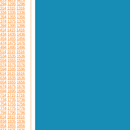
1294
1295
1296
314
1315
1316
1334
1335
1336
1354
1355
1356
1374
1375
1376
1394
1395
1396
414
1415
1416
1434
1435
1436
1454
1455
1456
1474
1475
1476
1494
1495
1496
514
1515
1516
1534
1535
1536
1554
1555
1556
1574
1575
1576
1594
1595
1596
614
1615
1616
1634
1635
1636
1654
1655
1656
1674
1675
1676
1694
1695
1696
714
1715
1716
1734
1735
1736
1754
1755
1756
1774
1775
1776
1794
1795
1796
814
1815
1816
1834
1835
1836
1854
1855
1856