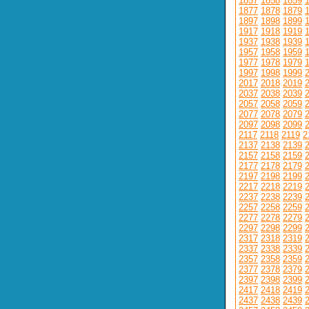
1857
1858
1859
1877
1878
1879
1897
1898
1899
1917
1918
1919
1937
1938
1939
1957
1958
1959
1977
1978
1979
1997
1998
1999
2017
2018
2019
2037
2038
2039
2057
2058
2059
2077
2078
2079
2097
2098
2099
2117
2118
2119
2
2137
2138
2139
2157
2158
2159
2177
2178
2179
2197
2198
2199
2217
2218
2219
2237
2238
2239
2257
2258
2259
2277
2278
2279
2297
2298
2299
2317
2318
2319
2337
2338
2339
2357
2358
2359
2377
2378
2379
2397
2398
2399
2417
2418
2419
2437
2438
2439