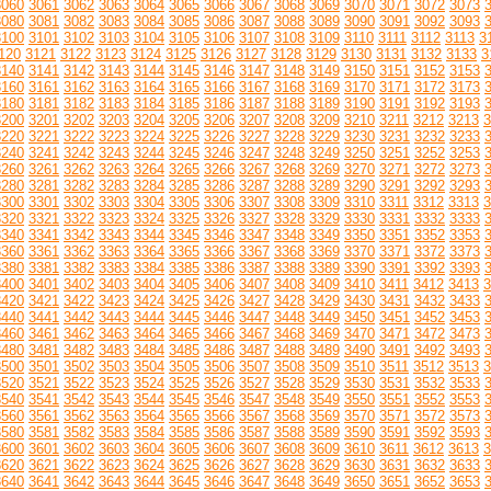
3060
3061
3062
3063
3064
3065
3066
3067
3068
3069
3070
3071
3072
3073
3080
3081
3082
3083
3084
3085
3086
3087
3088
3089
3090
3091
3092
3093
3100
3101
3102
3103
3104
3105
3106
3107
3108
3109
3110
3111
3112
3113
3
120
3121
3122
3123
3124
3125
3126
3127
3128
3129
3130
3131
3132
3133
3
3140
3141
3142
3143
3144
3145
3146
3147
3148
3149
3150
3151
3152
3153
3160
3161
3162
3163
3164
3165
3166
3167
3168
3169
3170
3171
3172
3173
3180
3181
3182
3183
3184
3185
3186
3187
3188
3189
3190
3191
3192
3193
3200
3201
3202
3203
3204
3205
3206
3207
3208
3209
3210
3211
3212
3213
3
3220
3221
3222
3223
3224
3225
3226
3227
3228
3229
3230
3231
3232
3233
3240
3241
3242
3243
3244
3245
3246
3247
3248
3249
3250
3251
3252
3253
3260
3261
3262
3263
3264
3265
3266
3267
3268
3269
3270
3271
3272
3273
3280
3281
3282
3283
3284
3285
3286
3287
3288
3289
3290
3291
3292
3293
3300
3301
3302
3303
3304
3305
3306
3307
3308
3309
3310
3311
3312
3313
3
3320
3321
3322
3323
3324
3325
3326
3327
3328
3329
3330
3331
3332
3333
3340
3341
3342
3343
3344
3345
3346
3347
3348
3349
3350
3351
3352
3353
3360
3361
3362
3363
3364
3365
3366
3367
3368
3369
3370
3371
3372
3373
3380
3381
3382
3383
3384
3385
3386
3387
3388
3389
3390
3391
3392
3393
3400
3401
3402
3403
3404
3405
3406
3407
3408
3409
3410
3411
3412
3413
3
3420
3421
3422
3423
3424
3425
3426
3427
3428
3429
3430
3431
3432
3433
3440
3441
3442
3443
3444
3445
3446
3447
3448
3449
3450
3451
3452
3453
3460
3461
3462
3463
3464
3465
3466
3467
3468
3469
3470
3471
3472
3473
3480
3481
3482
3483
3484
3485
3486
3487
3488
3489
3490
3491
3492
3493
3500
3501
3502
3503
3504
3505
3506
3507
3508
3509
3510
3511
3512
3513
3
3520
3521
3522
3523
3524
3525
3526
3527
3528
3529
3530
3531
3532
3533
3540
3541
3542
3543
3544
3545
3546
3547
3548
3549
3550
3551
3552
3553
3560
3561
3562
3563
3564
3565
3566
3567
3568
3569
3570
3571
3572
3573
3580
3581
3582
3583
3584
3585
3586
3587
3588
3589
3590
3591
3592
3593
3600
3601
3602
3603
3604
3605
3606
3607
3608
3609
3610
3611
3612
3613
3
3620
3621
3622
3623
3624
3625
3626
3627
3628
3629
3630
3631
3632
3633
3640
3641
3642
3643
3644
3645
3646
3647
3648
3649
3650
3651
3652
3653