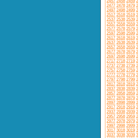
2457
2458
2459
2477
2478
2479
2497
2498
2499
2517
2518
2519
2537
2538
2539
2557
2558
2559
2577
2578
2579
2597
2598
2599
2617
2618
2619
2637
2638
2639
2657
2658
2659
2677
2678
2679
2697
2698
2699
2717
2718
2719
2737
2738
2739
2757
2758
2759
2777
2778
2779
2797
2798
2799
2817
2818
2819
2837
2838
2839
2857
2858
2859
2877
2878
2879
2897
2898
2899
2917
2918
2919
2937
2938
2939
2957
2958
2959
2977
2978
2979
2997
2998
2999
3017
3018
3019
3037
3038
3039