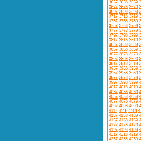
3657
3658
3659
3677
3678
3679
3697
3698
3699
3717
3718
3719
3737
3738
3739
3757
3758
3759
3777
3778
3779
3797
3798
3799
3817
3818
3819
3837
3838
3839
3857
3858
3859
3877
3878
3879
3897
3898
3899
3917
3918
3919
3937
3938
3939
3957
3958
3959
3977
3978
3979
3997
3998
3999
4017
4018
4019
4037
4038
4039
4057
4058
4059
4077
4078
4079
4097
4098
4099
4117
4118
4119
4
4137
4138
4139
4157
4158
4159
4177
4178
4179
4197
4198
4199
4217
4218
4219
4237
4238
4239