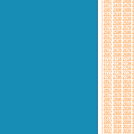
2457
2458
2459
2477
2478
2479
2497
2498
2499
2517
2518
2519
2537
2538
2539
2557
2558
2559
2577
2578
2579
2597
2598
2599
2617
2618
2619
2637
2638
2639
2657
2658
2659
2677
2678
2679
2697
2698
2699
2717
2718
2719
2737
2738
2739
2757
2758
2759
2777
2778
2779
2797
2798
2799
2817
2818
2819
2837
2838
2839
2857
2858
2859
2877
2878
2879
2897
2898
2899
2917
2918
2919
2937
2938
2939
2957
2958
2959
2977
2978
2979
2997
2998
2999
3017
3018
3019
3037
3038
3039