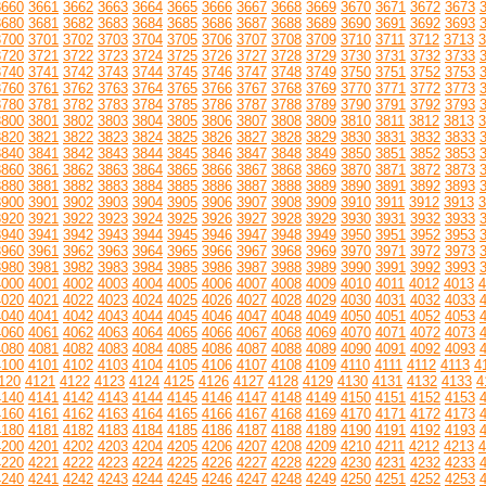
3660
3661
3662
3663
3664
3665
3666
3667
3668
3669
3670
3671
3672
3673
3680
3681
3682
3683
3684
3685
3686
3687
3688
3689
3690
3691
3692
3693
3700
3701
3702
3703
3704
3705
3706
3707
3708
3709
3710
3711
3712
3713
3
3720
3721
3722
3723
3724
3725
3726
3727
3728
3729
3730
3731
3732
3733
3740
3741
3742
3743
3744
3745
3746
3747
3748
3749
3750
3751
3752
3753
3760
3761
3762
3763
3764
3765
3766
3767
3768
3769
3770
3771
3772
3773
3780
3781
3782
3783
3784
3785
3786
3787
3788
3789
3790
3791
3792
3793
3800
3801
3802
3803
3804
3805
3806
3807
3808
3809
3810
3811
3812
3813
3
3820
3821
3822
3823
3824
3825
3826
3827
3828
3829
3830
3831
3832
3833
3840
3841
3842
3843
3844
3845
3846
3847
3848
3849
3850
3851
3852
3853
3860
3861
3862
3863
3864
3865
3866
3867
3868
3869
3870
3871
3872
3873
3880
3881
3882
3883
3884
3885
3886
3887
3888
3889
3890
3891
3892
3893
3900
3901
3902
3903
3904
3905
3906
3907
3908
3909
3910
3911
3912
3913
3
3920
3921
3922
3923
3924
3925
3926
3927
3928
3929
3930
3931
3932
3933
3940
3941
3942
3943
3944
3945
3946
3947
3948
3949
3950
3951
3952
3953
3960
3961
3962
3963
3964
3965
3966
3967
3968
3969
3970
3971
3972
3973
3980
3981
3982
3983
3984
3985
3986
3987
3988
3989
3990
3991
3992
3993
4000
4001
4002
4003
4004
4005
4006
4007
4008
4009
4010
4011
4012
4013
4
4020
4021
4022
4023
4024
4025
4026
4027
4028
4029
4030
4031
4032
4033
4040
4041
4042
4043
4044
4045
4046
4047
4048
4049
4050
4051
4052
4053
4060
4061
4062
4063
4064
4065
4066
4067
4068
4069
4070
4071
4072
4073
4080
4081
4082
4083
4084
4085
4086
4087
4088
4089
4090
4091
4092
4093
4100
4101
4102
4103
4104
4105
4106
4107
4108
4109
4110
4111
4112
4113
4
120
4121
4122
4123
4124
4125
4126
4127
4128
4129
4130
4131
4132
4133
4
4140
4141
4142
4143
4144
4145
4146
4147
4148
4149
4150
4151
4152
4153
4160
4161
4162
4163
4164
4165
4166
4167
4168
4169
4170
4171
4172
4173
4180
4181
4182
4183
4184
4185
4186
4187
4188
4189
4190
4191
4192
4193
4200
4201
4202
4203
4204
4205
4206
4207
4208
4209
4210
4211
4212
4213
4
4220
4221
4222
4223
4224
4225
4226
4227
4228
4229
4230
4231
4232
4233
4240
4241
4242
4243
4244
4245
4246
4247
4248
4249
4250
4251
4252
4253