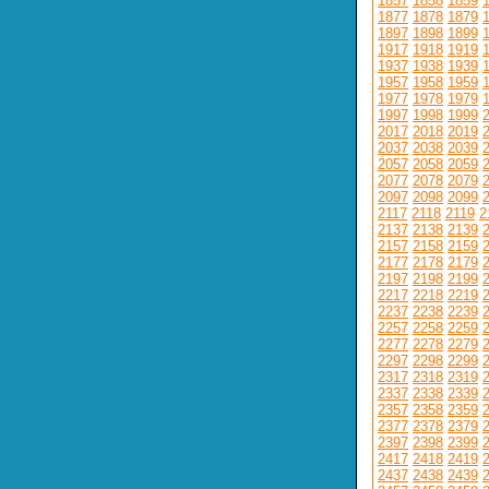
1857
1858
1859
1877
1878
1879
1897
1898
1899
1917
1918
1919
1937
1938
1939
1957
1958
1959
1977
1978
1979
1997
1998
1999
2017
2018
2019
2037
2038
2039
2057
2058
2059
2077
2078
2079
2097
2098
2099
2117
2118
2119
2
2137
2138
2139
2157
2158
2159
2177
2178
2179
2197
2198
2199
2217
2218
2219
2237
2238
2239
2257
2258
2259
2277
2278
2279
2297
2298
2299
2317
2318
2319
2337
2338
2339
2357
2358
2359
2377
2378
2379
2397
2398
2399
2417
2418
2419
2437
2438
2439