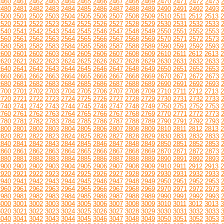
2460
2461
2462
2463
2464
2465
2466
2467
2468
2469
2470
2471
2472
2473
2480
2481
2482
2483
2484
2485
2486
2487
2488
2489
2490
2491
2492
2493
2500
2501
2502
2503
2504
2505
2506
2507
2508
2509
2510
2511
2512
2513
2
2520
2521
2522
2523
2524
2525
2526
2527
2528
2529
2530
2531
2532
2533
2540
2541
2542
2543
2544
2545
2546
2547
2548
2549
2550
2551
2552
2553
2560
2561
2562
2563
2564
2565
2566
2567
2568
2569
2570
2571
2572
2573
2580
2581
2582
2583
2584
2585
2586
2587
2588
2589
2590
2591
2592
2593
2600
2601
2602
2603
2604
2605
2606
2607
2608
2609
2610
2611
2612
2613
2
2620
2621
2622
2623
2624
2625
2626
2627
2628
2629
2630
2631
2632
2633
2640
2641
2642
2643
2644
2645
2646
2647
2648
2649
2650
2651
2652
2653
2660
2661
2662
2663
2664
2665
2666
2667
2668
2669
2670
2671
2672
2673
2680
2681
2682
2683
2684
2685
2686
2687
2688
2689
2690
2691
2692
2693
2700
2701
2702
2703
2704
2705
2706
2707
2708
2709
2710
2711
2712
2713
2
2720
2721
2722
2723
2724
2725
2726
2727
2728
2729
2730
2731
2732
2733
2740
2741
2742
2743
2744
2745
2746
2747
2748
2749
2750
2751
2752
2753
2760
2761
2762
2763
2764
2765
2766
2767
2768
2769
2770
2771
2772
2773
2780
2781
2782
2783
2784
2785
2786
2787
2788
2789
2790
2791
2792
2793
2800
2801
2802
2803
2804
2805
2806
2807
2808
2809
2810
2811
2812
2813
2
2820
2821
2822
2823
2824
2825
2826
2827
2828
2829
2830
2831
2832
2833
2840
2841
2842
2843
2844
2845
2846
2847
2848
2849
2850
2851
2852
2853
2860
2861
2862
2863
2864
2865
2866
2867
2868
2869
2870
2871
2872
2873
2880
2881
2882
2883
2884
2885
2886
2887
2888
2889
2890
2891
2892
2893
2900
2901
2902
2903
2904
2905
2906
2907
2908
2909
2910
2911
2912
2913
2
2920
2921
2922
2923
2924
2925
2926
2927
2928
2929
2930
2931
2932
2933
2940
2941
2942
2943
2944
2945
2946
2947
2948
2949
2950
2951
2952
2953
2960
2961
2962
2963
2964
2965
2966
2967
2968
2969
2970
2971
2972
2973
2980
2981
2982
2983
2984
2985
2986
2987
2988
2989
2990
2991
2992
2993
3000
3001
3002
3003
3004
3005
3006
3007
3008
3009
3010
3011
3012
3013
3
3020
3021
3022
3023
3024
3025
3026
3027
3028
3029
3030
3031
3032
3033
3040
3041
3042
3043
3044
3045
3046
3047
3048
3049
3050
3051
3052
3053