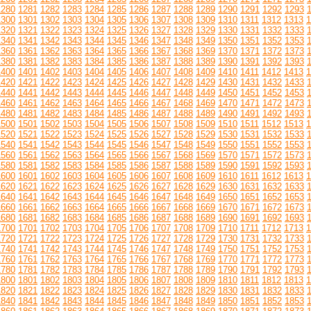
1280
1281
1282
1283
1284
1285
1286
1287
1288
1289
1290
1291
1292
1293
1300
1301
1302
1303
1304
1305
1306
1307
1308
1309
1310
1311
1312
1313
1
1320
1321
1322
1323
1324
1325
1326
1327
1328
1329
1330
1331
1332
1333
1340
1341
1342
1343
1344
1345
1346
1347
1348
1349
1350
1351
1352
1353
1360
1361
1362
1363
1364
1365
1366
1367
1368
1369
1370
1371
1372
1373
1380
1381
1382
1383
1384
1385
1386
1387
1388
1389
1390
1391
1392
1393
1400
1401
1402
1403
1404
1405
1406
1407
1408
1409
1410
1411
1412
1413
1
1420
1421
1422
1423
1424
1425
1426
1427
1428
1429
1430
1431
1432
1433
1440
1441
1442
1443
1444
1445
1446
1447
1448
1449
1450
1451
1452
1453
1460
1461
1462
1463
1464
1465
1466
1467
1468
1469
1470
1471
1472
1473
1480
1481
1482
1483
1484
1485
1486
1487
1488
1489
1490
1491
1492
1493
1500
1501
1502
1503
1504
1505
1506
1507
1508
1509
1510
1511
1512
1513
1
1520
1521
1522
1523
1524
1525
1526
1527
1528
1529
1530
1531
1532
1533
1540
1541
1542
1543
1544
1545
1546
1547
1548
1549
1550
1551
1552
1553
1560
1561
1562
1563
1564
1565
1566
1567
1568
1569
1570
1571
1572
1573
1580
1581
1582
1583
1584
1585
1586
1587
1588
1589
1590
1591
1592
1593
1600
1601
1602
1603
1604
1605
1606
1607
1608
1609
1610
1611
1612
1613
1
1620
1621
1622
1623
1624
1625
1626
1627
1628
1629
1630
1631
1632
1633
1640
1641
1642
1643
1644
1645
1646
1647
1648
1649
1650
1651
1652
1653
1660
1661
1662
1663
1664
1665
1666
1667
1668
1669
1670
1671
1672
1673
1680
1681
1682
1683
1684
1685
1686
1687
1688
1689
1690
1691
1692
1693
1700
1701
1702
1703
1704
1705
1706
1707
1708
1709
1710
1711
1712
1713
1
1720
1721
1722
1723
1724
1725
1726
1727
1728
1729
1730
1731
1732
1733
1740
1741
1742
1743
1744
1745
1746
1747
1748
1749
1750
1751
1752
1753
1760
1761
1762
1763
1764
1765
1766
1767
1768
1769
1770
1771
1772
1773
1780
1781
1782
1783
1784
1785
1786
1787
1788
1789
1790
1791
1792
1793
1800
1801
1802
1803
1804
1805
1806
1807
1808
1809
1810
1811
1812
1813
1
1820
1821
1822
1823
1824
1825
1826
1827
1828
1829
1830
1831
1832
1833
1840
1841
1842
1843
1844
1845
1846
1847
1848
1849
1850
1851
1852
1853