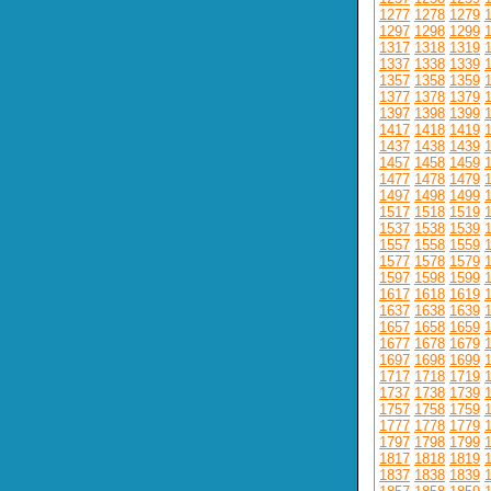
1277
1278
1279
1297
1298
1299
1317
1318
1319
1337
1338
1339
1357
1358
1359
1377
1378
1379
1397
1398
1399
1417
1418
1419
1437
1438
1439
1457
1458
1459
1477
1478
1479
1497
1498
1499
1517
1518
1519
1537
1538
1539
1557
1558
1559
1577
1578
1579
1597
1598
1599
1617
1618
1619
1637
1638
1639
1657
1658
1659
1677
1678
1679
1697
1698
1699
1717
1718
1719
1737
1738
1739
1757
1758
1759
1777
1778
1779
1797
1798
1799
1817
1818
1819
1837
1838
1839