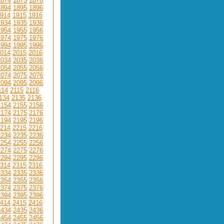
1874
1875
1876
1894
1895
1896
914
1915
1916
1934
1935
1936
1954
1955
1956
1974
1975
1976
1994
1995
1996
014
2015
2016
2034
2035
2036
2054
2055
2056
2074
2075
2076
2094
2095
2096
114
2115
2116
134
2135
2136
2154
2155
2156
2174
2175
2176
2194
2195
2196
214
2215
2216
2234
2235
2236
2254
2255
2256
2274
2275
2276
2294
2295
2296
314
2315
2316
2334
2335
2336
2354
2355
2356
2374
2375
2376
2394
2395
2396
414
2415
2416
2434
2435
2436
2454
2455
2456