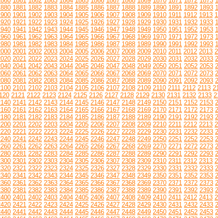
1860
1861
1862
1863
1864
1865
1866
1867
1868
1869
1870
1871
1872
1873
1880
1881
1882
1883
1884
1885
1886
1887
1888
1889
1890
1891
1892
1893
1900
1901
1902
1903
1904
1905
1906
1907
1908
1909
1910
1911
1912
1913
1
1920
1921
1922
1923
1924
1925
1926
1927
1928
1929
1930
1931
1932
1933
1940
1941
1942
1943
1944
1945
1946
1947
1948
1949
1950
1951
1952
1953
1960
1961
1962
1963
1964
1965
1966
1967
1968
1969
1970
1971
1972
1973
1980
1981
1982
1983
1984
1985
1986
1987
1988
1989
1990
1991
1992
1993
2000
2001
2002
2003
2004
2005
2006
2007
2008
2009
2010
2011
2012
2013
2
2020
2021
2022
2023
2024
2025
2026
2027
2028
2029
2030
2031
2032
2033
2040
2041
2042
2043
2044
2045
2046
2047
2048
2049
2050
2051
2052
2053
2060
2061
2062
2063
2064
2065
2066
2067
2068
2069
2070
2071
2072
2073
2080
2081
2082
2083
2084
2085
2086
2087
2088
2089
2090
2091
2092
2093
2100
2101
2102
2103
2104
2105
2106
2107
2108
2109
2110
2111
2112
2113
2
120
2121
2122
2123
2124
2125
2126
2127
2128
2129
2130
2131
2132
2133
2
2140
2141
2142
2143
2144
2145
2146
2147
2148
2149
2150
2151
2152
2153
2160
2161
2162
2163
2164
2165
2166
2167
2168
2169
2170
2171
2172
2173
2180
2181
2182
2183
2184
2185
2186
2187
2188
2189
2190
2191
2192
2193
2200
2201
2202
2203
2204
2205
2206
2207
2208
2209
2210
2211
2212
2213
2
2220
2221
2222
2223
2224
2225
2226
2227
2228
2229
2230
2231
2232
2233
2240
2241
2242
2243
2244
2245
2246
2247
2248
2249
2250
2251
2252
2253
2260
2261
2262
2263
2264
2265
2266
2267
2268
2269
2270
2271
2272
2273
2280
2281
2282
2283
2284
2285
2286
2287
2288
2289
2290
2291
2292
2293
2300
2301
2302
2303
2304
2305
2306
2307
2308
2309
2310
2311
2312
2313
2
2320
2321
2322
2323
2324
2325
2326
2327
2328
2329
2330
2331
2332
2333
2340
2341
2342
2343
2344
2345
2346
2347
2348
2349
2350
2351
2352
2353
2360
2361
2362
2363
2364
2365
2366
2367
2368
2369
2370
2371
2372
2373
2380
2381
2382
2383
2384
2385
2386
2387
2388
2389
2390
2391
2392
2393
2400
2401
2402
2403
2404
2405
2406
2407
2408
2409
2410
2411
2412
2413
2
2420
2421
2422
2423
2424
2425
2426
2427
2428
2429
2430
2431
2432
2433
2440
2441
2442
2443
2444
2445
2446
2447
2448
2449
2450
2451
2452
2453