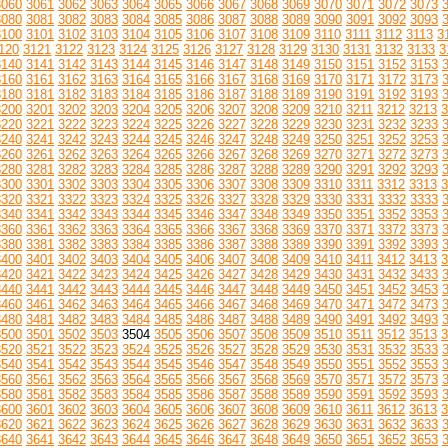
3060
3061
3062
3063
3064
3065
3066
3067
3068
3069
3070
3071
3072
3073
3080
3081
3082
3083
3084
3085
3086
3087
3088
3089
3090
3091
3092
3093
3100
3101
3102
3103
3104
3105
3106
3107
3108
3109
3110
3111
3112
3113
3
120
3121
3122
3123
3124
3125
3126
3127
3128
3129
3130
3131
3132
3133
3
3140
3141
3142
3143
3144
3145
3146
3147
3148
3149
3150
3151
3152
3153
3160
3161
3162
3163
3164
3165
3166
3167
3168
3169
3170
3171
3172
3173
3180
3181
3182
3183
3184
3185
3186
3187
3188
3189
3190
3191
3192
3193
3200
3201
3202
3203
3204
3205
3206
3207
3208
3209
3210
3211
3212
3213
3
3220
3221
3222
3223
3224
3225
3226
3227
3228
3229
3230
3231
3232
3233
3240
3241
3242
3243
3244
3245
3246
3247
3248
3249
3250
3251
3252
3253
3260
3261
3262
3263
3264
3265
3266
3267
3268
3269
3270
3271
3272
3273
3280
3281
3282
3283
3284
3285
3286
3287
3288
3289
3290
3291
3292
3293
3300
3301
3302
3303
3304
3305
3306
3307
3308
3309
3310
3311
3312
3313
3
3320
3321
3322
3323
3324
3325
3326
3327
3328
3329
3330
3331
3332
3333
3340
3341
3342
3343
3344
3345
3346
3347
3348
3349
3350
3351
3352
3353
3360
3361
3362
3363
3364
3365
3366
3367
3368
3369
3370
3371
3372
3373
3380
3381
3382
3383
3384
3385
3386
3387
3388
3389
3390
3391
3392
3393
3400
3401
3402
3403
3404
3405
3406
3407
3408
3409
3410
3411
3412
3413
3
3420
3421
3422
3423
3424
3425
3426
3427
3428
3429
3430
3431
3432
3433
3440
3441
3442
3443
3444
3445
3446
3447
3448
3449
3450
3451
3452
3453
3460
3461
3462
3463
3464
3465
3466
3467
3468
3469
3470
3471
3472
3473
3480
3481
3482
3483
3484
3485
3486
3487
3488
3489
3490
3491
3492
3493
3500
3501
3502
3503
3504
3505
3506
3507
3508
3509
3510
3511
3512
3513
3
3520
3521
3522
3523
3524
3525
3526
3527
3528
3529
3530
3531
3532
3533
3540
3541
3542
3543
3544
3545
3546
3547
3548
3549
3550
3551
3552
3553
3560
3561
3562
3563
3564
3565
3566
3567
3568
3569
3570
3571
3572
3573
3580
3581
3582
3583
3584
3585
3586
3587
3588
3589
3590
3591
3592
3593
3600
3601
3602
3603
3604
3605
3606
3607
3608
3609
3610
3611
3612
3613
3
3620
3621
3622
3623
3624
3625
3626
3627
3628
3629
3630
3631
3632
3633
3640
3641
3642
3643
3644
3645
3646
3647
3648
3649
3650
3651
3652
3653