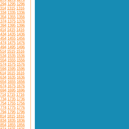
1294
1295
1296
314
1315
1316
1334
1335
1336
1354
1355
1356
1374
1375
1376
1394
1395
1396
414
1415
1416
1434
1435
1436
1454
1455
1456
1474
1475
1476
1494
1495
1496
514
1515
1516
1534
1535
1536
1554
1555
1556
1574
1575
1576
1594
1595
1596
614
1615
1616
1634
1635
1636
1654
1655
1656
1674
1675
1676
1694
1695
1696
714
1715
1716
1734
1735
1736
1754
1755
1756
1774
1775
1776
1794
1795
1796
814
1815
1816
1834
1835
1836
1854
1855
1856