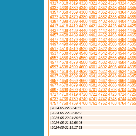
4317
4318
4319
4320
4321
4322
4323
4324
4325
4337
4338
4339
4340
4341
4342
4343
4344
4345
4357
4358
4359
4360
4361
4362
4363
4364
4365
4377
4378
4379
4380
4381
4382
4383
4384
4385
4397
4398
4399
4400
4401
4402
4403
4404
4405
4417
4418
4419
4420
4421
4422
4423
4424
4425
4437
4438
4439
4440
4441
4442
4443
4444
4445
4457
4458
4459
4460
4461
4462
4463
4464
4465
4477
4478
4479
4480
4481
4482
4483
4484
4485
4497
4498
4499
4500
4501
4502
4503
4504
4505
4517
4518
4519
4520
4521
4522
4523
4524
4525
4537
4538
4539
4540
4541
4542
4543
4544
4545
4557
4558
4559
4560
4561
4562
4563
4564
4565
4577
4578
4579
4580
4581
4582
4583
4584
4585
4597
4598
4599
4600
4601
4602
4603
4604
4605
4617
4618
4619
4620
4621
4622
4623
4624
4625
4637
4638
4639
4640
4641
4642
4643
4644
4645
4657
4658
4659
4660
4661
4662
4663
4664
4665
4677
4678
4679
4680
4681
4682
4683
4684
4685
4697
4698
4699
4700
4701
4702
4703
4704
4705
4717
4718
4719
4720
4721
4722
4723
4724
4725
4737
4738
4739
4740
4741
4742
4743
4744
4745
4757
4758
4759
4760
4761
4762
4763
4764
4765
|
2024-05-22 06:41:39
|
2024-05-22 05:36:55
|
2024-05-22 04:26:31
|
2024-05-21 19:58:01
|
2024-05-21 19:17:31